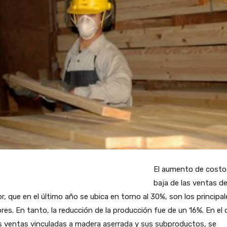
El aumento de costos
baja de las ventas de
r, que en el último año se ubica en torno al 30%, son los principal
res. En tanto, la reducción de la producción fue de un 16%. En el
s ventas vinculadas a madera aserrada y sus subproductos, se