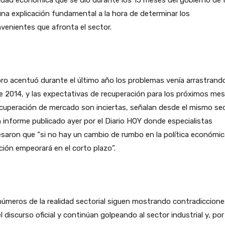
na explicación fundamental a la hora de determinar los
venientes que afronta el sector.
bro acentuó durante el último año los problemas venía arrastrand
 2014, y las expectativas de recuperación para los próximos me
cuperación de mercado son inciertas, señalan desde el mismo se
 informe publicado ayer por el Diario HOY donde especialistas
saron que “si no hay un cambio de rumbo en la política económica
ción empeorará en el corto plazo”.
úmeros de la realidad sectorial siguen mostrando contradiccione
l discurso oficial y continúan golpeando al sector industrial y, por