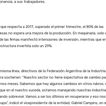
nancia, a sus trabajadores.
 que respecta a 2017, superado el primer trimestre, el 80% de las
sas no espera una mejora de la producción. En maquinaria, solo 
e las firmas manifestó intenciones de inversión, mientras que e
estructura invertiría solo un 29%.
 misma línea, directivos de la Federación Argentina de la Industria
a sostienen: “Nuestro sector no tiene expectativa de cambio pa
imos meses. Sabemos que hay algunos cambios en otros rubros, 
que en el nuestro suceda, estamos manejando nuestras industria
ndo sobrevivir. Vamos a ser los últimos en recuperarse y eso nos
upa”, indicó el vicepresidente de la entidad, Gabriel Campins, en e