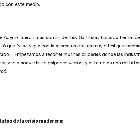
go con este medio.
e Apyme fueron más contundentes. Su titular, Eduardo Fernánde
ró que “si se sigue con la misma receta, es muy difícil que cambie
tado”. “Empezamos a recorrer muchas ciudades donde las industr
piezan a convertir en galpones vacíos, y esto no es una metáfor
rcó.
datos de la crisis maderera: