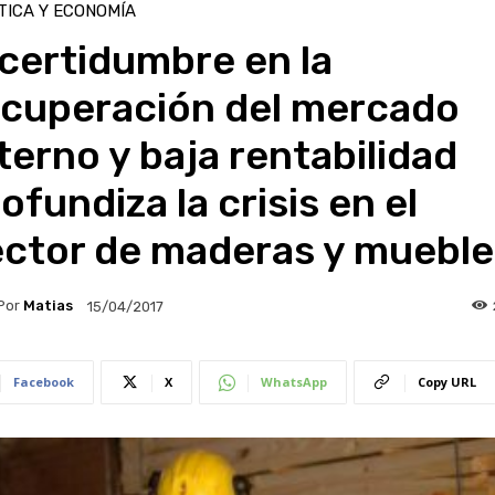
TICA Y ECONOMÍA
certidumbre en la
ecuperación del mercado
terno y baja rentabilidad
ofundiza la crisis en el
ector de maderas y mueble
Por
Matias
15/04/2017
Facebook
X
WhatsApp
Copy URL