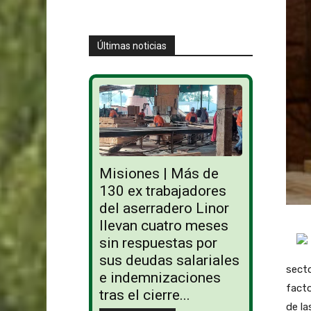
Últimas noticias
Misiones | Más de
130 ex trabajadores
del aserradero Linor
llevan cuatro meses
sin respuestas por
sus deudas salariales
secto
e indemnizaciones
facto
tras el cierre...
de la