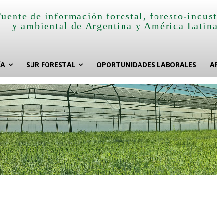
Fuente de información forestal, foresto-indust
y ambiental de Argentina y América Latin
ÍA
SUR FORESTAL
OPORTUNIDADES LABORALES
A