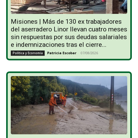
Misiones | Más de 130 ex trabajadores
del aserradero Linor llevan cuatro meses
sin respuestas por sus deudas salariales
e indemnizaciones tras el cierre...
Patricia Escobar
-
07/08/2026
Política y Economía