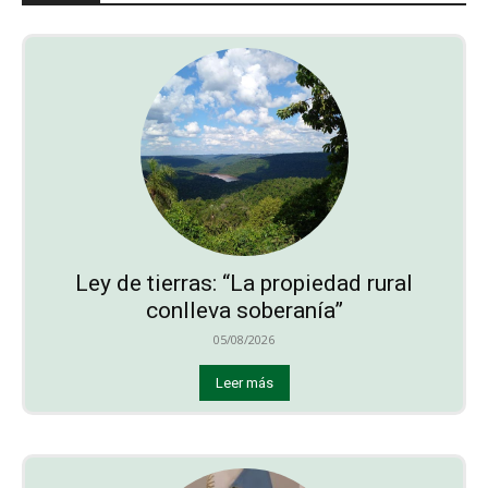
Ley de tierras: “La propiedad rural
conlleva soberanía”
05/08/2026
Leer más