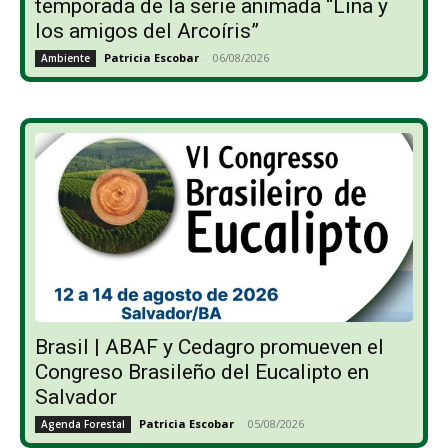
temporada de la serie animada “Lina y
los amigos del Arcoíris”
Patricia Escobar
-
06/08/2026
Ambiente
Brasil | ABAF y Cedagro promueven el
Congreso Brasileño del Eucalipto en
Salvador
Patricia Escobar
-
05/08/2026
Agenda Forestal