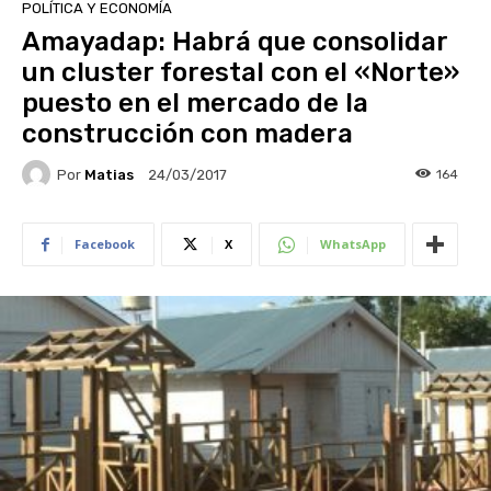
POLÍTICA Y ECONOMÍA
Amayadap: Habrá que consolidar
un cluster forestal con el «Norte»
puesto en el mercado de la
construcción con madera
Por
Matias
164
24/03/2017
Facebook
X
WhatsApp