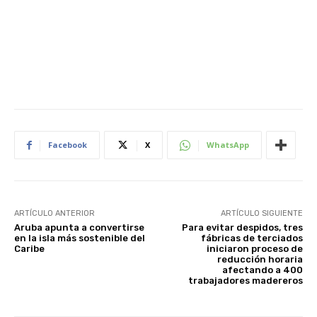
Facebook
X
WhatsApp
ARTÍCULO ANTERIOR
ARTÍCULO SIGUIENTE
Aruba apunta a convertirse
Para evitar despidos, tres
en la isla más sostenible del
fábricas de terciados
Caribe
iniciaron proceso de
reducción horaria
afectando a 400
trabajadores madereros