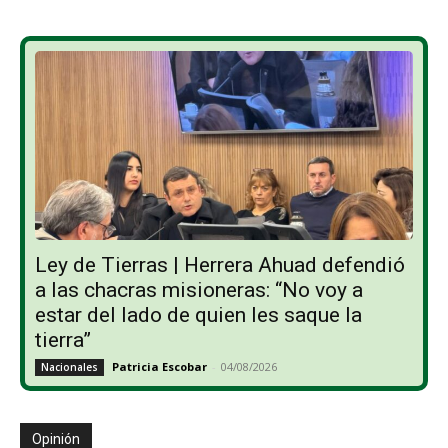
Ley de Tierras | Herrera Ahuad defendió
a las chacras misioneras: “No voy a
estar del lado de quien les saque la
tierra”
Patricia Escobar
-
04/08/2026
Nacionales
Opinión