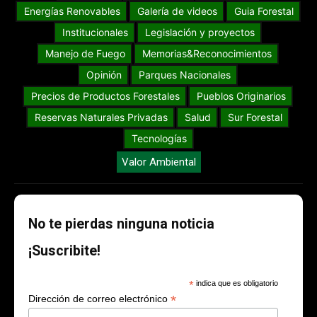
Energías Renovables
Galería de videos
Guia Forestal
Institucionales
Legislación y proyectos
Manejo de Fuego
Memorias&Reconocimientos
Opinión
Parques Nacionales
Precios de Productos Forestales
Pueblos Originarios
Reservas Naturales Privadas
Salud
Sur Forestal
Tecnologías
Valor Ambiental
No te pierdas ninguna noticia
¡Suscribite!
*
indica que es obligatorio
*
Dirección de correo electrónico