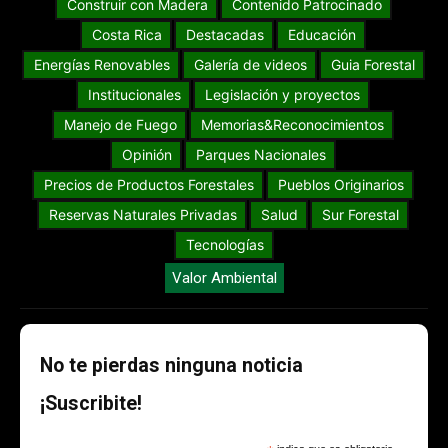
Construir con Madera
Contenido Patrocinado
Costa Rica
Destacadas
Educación
Energías Renovables
Galería de videos
Guia Forestal
Institucionales
Legislación y proyectos
Manejo de Fuego
Memorias&Reconocimientos
Opinión
Parques Nacionales
Precios de Productos Forestales
Pueblos Originarios
Reservas Naturales Privadas
Salud
Sur Forestal
Tecnologías
Valor Ambiental
No te pierdas ninguna noticia
¡Suscribite!