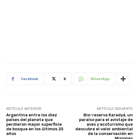
Facebook
X
WhatsApp
ARTÍCULO ANTERIOR
ARTÍCULO SIGUIENTE
Argentina entre los diez
Bio-reserva Karadyá, un
países del planeta que
paraíso para el avistaje de
perdieron mayor superficie
aves y ecoturismo que
de bosque en los últimos 25
descubre el valor ambiental
años
de la conservación en
Misiones