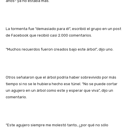
años- ya no estaba más.
La tormenta fue “demasiado para él”, escribió el grupo en un post
de Facebook que recibió casi 2.000 comentarios.
“Muchos recuerdos fueron creados bajo este árbol”, dijo uno.
Otros señalaron que el árbol podría haber sobrevivido por más
tiempo si no se le hubiera hecho ese túnel. “No se puede cortar
un agujero en un árbol como este y esperar que viva”, dijo un
comentario.
“Este agujero siempre me molestó tanto, ¿por qué no sólo