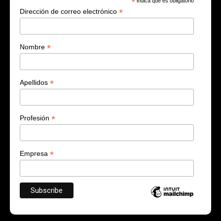
*
indica que es obligatorio
*
Dirección de correo electrónico
*
Nombre
*
Apellidos
*
Profesión
*
Empresa