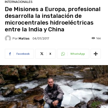
INTERNACIONALES
De Misiones a Europa, profesional
desarrolla la instalación de
microcentrales hidroeléctricas
entre la India y China
Por
Matias
166
04/01/2017
Facebook
X
WhatsApp