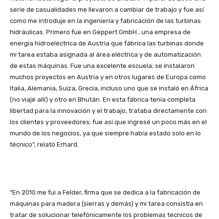
serie de casualidades me llevaron a cambiar de trabajo y fue así
como me introduje en la ingeniería y fabricación de las turbinas
hidráulicas. Primero fue en Geppert GmbH , una empresa de
energía hidroeléctrica de Austria que fábrica las turbinas donde
mi tarea estaba asignada al área eléctrica y de automatización
de estas máquinas. Fue una excelente escuela; se instalaron
muchos proyectos en Austria y en otros lugares de Europa como
Italia, Alemania, Suiza, Grecia, incluso uno que se instaló en África
(no viajé allí) y otro en Bhután. En esta fábrica tenía completa
libertad para la innovación y el trabajo, trataba directamente con
los clientes y proveedores; fue así que ingresé un poco más en el
mundo de los negocios, ya que siempre había estado solo en lo
técnico”, relató Erhard.
“En 2010 me fui a Felder, firma que se dedica a la fabricación de
máquinas para madera (sierras y demás) y mi tarea consistía en
tratar de solucionar telefónicamente los problemas técnicos de