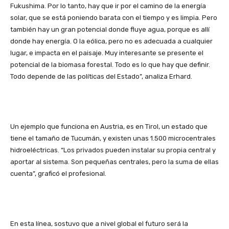
Fukushima. Por lo tanto, hay que ir por el camino de la energía
solar, que se está poniendo barata con el tiempo y es limpia. Pero
también hay un gran potencial donde fluye agua, porque es allí
donde hay energía. O la eólica, pero no es adecuada a cualquier
lugar, e impacta en el paisaje. Muy interesante se presente el
potencial de la biomasa forestal. Todo es lo que hay que definir.
Todo depende de las políticas del Estado”, analiza Erhard.
Un ejemplo que funciona en Austria, es en Tirol, un estado que
tiene el tamaño de Tucumán, y existen unas 1.500 microcentrales
hidroeléctricas. “Los privados pueden instalar su propia central y
aportar al sistema. Son pequeñas centrales, pero la suma de ellas
cuenta”, graficó el profesional.
En esta línea, sostuvo que a nivel global el futuro será la