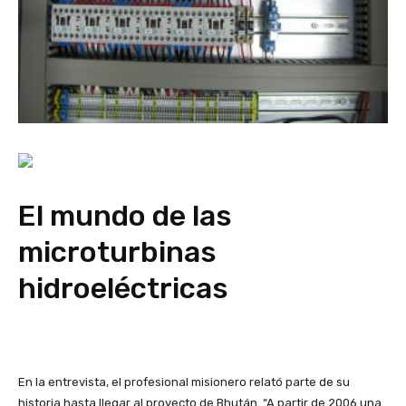
El mundo de las
microturbinas
hidroeléctricas
En la entrevista, el profesional misionero relató parte de su
historia hasta llegar al proyecto de Bhután. “A partir de 2006 una