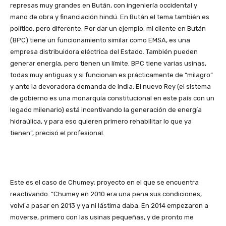
represas muy grandes en Bután, con ingeniería occidental y
mano de obra y financiación hindú. En Bután el tema también es
político, pero diferente. Por dar un ejemplo, mi cliente en Bután
(BPC) tiene un funcionamiento similar como EMSA, es una
empresa distribuidora eléctrica del Estado. También pueden
generar energía, pero tienen un límite. BPC tiene varias usinas,
todas muy antiguas y si funcionan es prácticamente de “milagro”
y ante la devoradora demanda de India. El nuevo Rey (el sistema
de gobierno es una monarquía constitucional en este país con un
legado milenario) está incentivando la generación de energía
hidraúlica, y para eso quieren primero rehabilitar lo que ya
tienen”, precisó el profesional.
Este es el caso de Chumey; proyecto en el que se encuentra
reactivando. “Chumey en 2010 era una pena sus condiciones,
volví a pasar en 2013 y ya ni lástima daba. En 2014 empezaron a
moverse, primero con las usinas pequeñas, y de pronto me