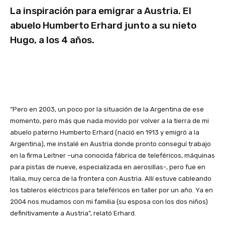
La inspiración para emigrar a Austria. El
abuelo Humberto Erhard junto a su nieto
Hugo, a los 4 años.
“Pero en 2003, un poco por la situación de la Argentina de ese
momento, pero más que nada movido por volver a la tierra de mi
abuelo paterno Humberto Erhard (nació en 1913 y emigró a la
Argentina), me instalé en Austria donde pronto conseguí trabajo
en la firma Leitner –una conocida fábrica de teleféricos, máquinas
para pistas de nueve, especializada en aerosillas-, pero fue en
Italia, muy cerca de la frontera con Austria. Allí estuve cableando
los tableros eléctricos para teleféricos en taller por un año. Ya en
2004 nos mudamos con mi familia (su esposa con los dos niños)
definitivamente a Austria”, relató Erhard.