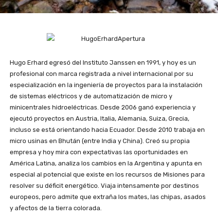
Hugo Erhard egresó del Instituto Janssen en 1991, y hoy es un
profesional con marca registrada a nivel internacional por su
especialización en la ingeniería de proyectos para la instalación
de sistemas eléctricos y de automatización de micro y
minicentrales hidroeléctricas. Desde 2006 ganó experiencia y
ejecutó proyectos en Austria, Italia, Alemania, Suiza, Grecia,
incluso se está orientando hacia Ecuador. Desde 2010 trabaja en
micro usinas en Bhután (entre India y China). Creó su propia
empresa y hoy mira con expectativas las oportunidades en
América Latina, analiza los cambios en la Argentina y apunta en
especial al potencial que existe en los recursos de Misiones para
resolver su déficit energético. Viaja intensamente por destinos
europeos, pero admite que extraña los mates, las chipas, asados
y afectos de la tierra colorada.