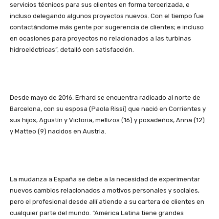
servicios técnicos para sus clientes en forma tercerizada, e
incluso delegando algunos proyectos nuevos. Con el tiempo fue
contactándome más gente por sugerencia de clientes; e incluso
en ocasiones para proyectos no relacionados a las turbinas
hidroeléctricas”, detalló con satisfacción.
Desde mayo de 2016, Erhard se encuentra radicado al norte de
Barcelona, con su esposa (Paola Rissi) que nació en Corrientes y
sus hijos, Agustín y Victoria, mellizos (16) y posadeños, Anna (12)
y Matteo (9) nacidos en Austria.
La mudanza a España se debe a la necesidad de experimentar
nuevos cambios relacionados a motivos personales y sociales,
pero el profesional desde allí atiende a su cartera de clientes en
cualquier parte del mundo. “América Latina tiene grandes