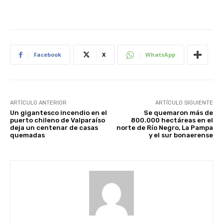
Facebook
X
WhatsApp
ARTÍCULO ANTERIOR
ARTÍCULO SIGUIENTE
Un gigantesco incendio en el
Se quemaron más de
puerto chileno de Valparaíso
800.000 hectáreas en el
deja un centenar de casas
norte de Río Negro, La Pampa
quemadas
y el sur bonaerense