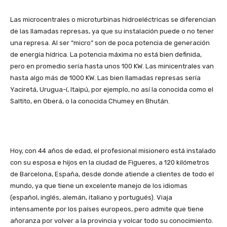
Las microcentrales o microturbinas hidroeléctricas se diferencian
de las llamadas represas, ya que su instalación puede o no tener
una represa. Al ser “micro” son de poca potencia de generación
de energía hídrica. La potencia máxima no está bien definida,
pero en promedio sería hasta unos 100 KW. Las minicentrales van
hasta algo más de 1000 KW. Las bien llamadas represas sería
Yaciretá, Urugua-í, Itaipú, por ejemplo, no así la conocida como el
Saltito, en Oberá, o la conocida Chumey en Bhután.
Hoy, con 44 años de edad, el profesional misionero está instalado
con su esposa e hijos en la ciudad de Figueres, a 120 kilómetros
de Barcelona, España, desde donde atiende a clientes de todo el
mundo, ya que tiene un excelente manejo de los idiomas
(español, inglés, alemán, italiano y portugués). Viaja
intensamente por los países europeos, pero admite que tiene
añoranza por volver a la provincia y volcar todo su conocimiento.