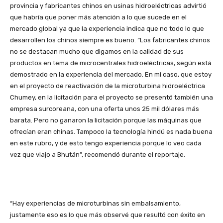
provincia y fabricantes chinos en usinas hidroeléctricas advirtió
que habría que poner más atención a lo que sucede en el
mercado global ya que la experiencia indica que no todo lo que
desarrollen los chinos siempre es bueno. “Los fabricantes chinos
no se destacan mucho que digamos en la calidad de sus
productos en tema de microcentrales hidroeléctricas, según está
demostrado en la experiencia del mercado. En mi caso, que estoy
en el proyecto de reactivación de la microturbina hidroeléctrica
Chumey, en la licitación para el proyecto se presentó también una
empresa surcoreana, con una oferta unos 25 mil dólares más
barata. Pero no ganaron la licitación porque las máquinas que
ofrecían eran chinas. Tampoco la tecnología hindú es nada buena
en este rubro, y de esto tengo experiencia porque lo veo cada
vez que viajo a Bhután”, recomendó durante el reportaje.
“Hay experiencias de microturbinas sin embalsamiento,
justamente eso es lo que más observé que resultó con éxito en