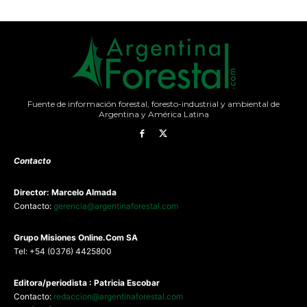
Fuente de información forestal, foresto-industrial y ambiental de
Argentina y América Latina
Contacto
Director: Marcelo Almada
Contacto:
gerencia@argentinaforestal.com
G
rupo Misiones
Online.Com
SA
Tel: +54 (0376) 4425800
Editora/periodista : Patricia Escobar
Contacto:
redaccion@argentinaforestal.com