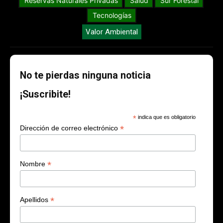
Reservas Naturales Privadas
Salud
Sur Forestal
Tecnologías
Valor Ambiental
No te pierdas ninguna noticia
¡Suscribite!
*
indica que es obligatorio
*
Dirección de correo electrónico
*
Nombre
*
Apellidos