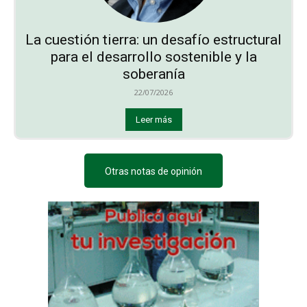
La cuestión tierra: un desafío estructural
para el desarrollo sostenible y la
soberanía
22/07/2026
Leer más
Otras notas de opinión