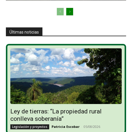
Últimas noticias
Ley de tierras: “La propiedad rural
conlleva soberanía”
Patricia Escobar
-
05/08/2026
Legislación y proyectos