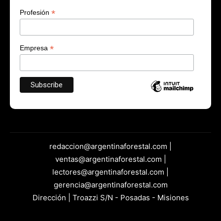
*
Profesión
*
Empresa
redaccion@argentinaforestal.com |
ventas@argentinaforestal.com |
lectores@argentinaforestal.com |
gerencia@argentinaforestal.com
Dirección | Troazzi S/N - Posadas - Misiones