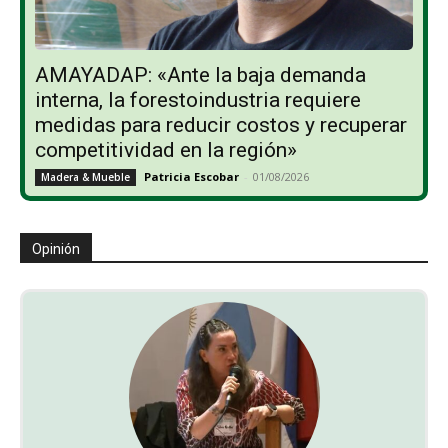
AMAYADAP: «Ante la baja demanda
interna, la forestoindustria requiere
medidas para reducir costos y recuperar
competitividad en la región»
Patricia Escobar
-
01/08/2026
Madera & Mueble
Opinión