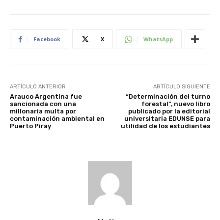
Facebook
X
WhatsApp
ARTÍCULO ANTERIOR
ARTÍCULO SIGUIENTE
Arauco Argentina fue
“Determinación del turno
sancionada con una
forestal”, nuevo libro
millonaria multa por
publicado por la editorial
contaminación ambiental en
universitaria EDUNSE para
Puerto Piray
utilidad de los estudiantes