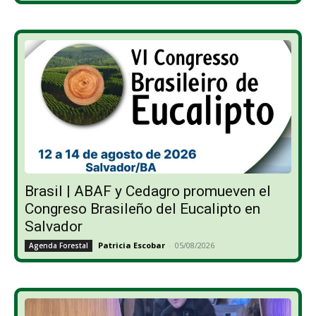
Brasil | ABAF y Cedagro promueven el
Congreso Brasileño del Eucalipto en
Salvador
Patricia Escobar
-
05/08/2026
Agenda Forestal