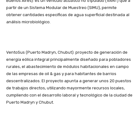
Buenos Aires): es un vehículo acuático no tripulado (VANT) que a
partir de un Sistema Modular de Muestreo (SIMU), permite
obtener cantidades específicas de agua superficial destinada al
análisis microbiológico.
VentoSus (Puerto Madryn, Chubut): proyecto de generación de
energía eólica integral principalmente diseñado para pobladores
rurales, el abastecimiento de módulos habitacionales en campo
de las empresas de oil & gas y para habitantes de barrios
descentralizados. El proyecto apunta a generar unos 20 puestos
de trabajos directos, utilizando mayormente recursos locales,
cumpliendo con el desarrollo laboral y tecnológico de la ciudad de
Puerto Madryn y Chubut.