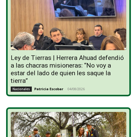
Ley de Tierras | Herrera Ahuad defendió
a las chacras misioneras: “No voy a
estar del lado de quien les saque la
tierra”
Patricia Escobar
-
04/08/2026
Nacionales