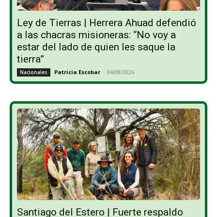
Ley de Tierras | Herrera Ahuad defendió
a las chacras misioneras: “No voy a
estar del lado de quien les saque la
tierra”
Patricia Escobar
-
04/08/2026
Nacionales
Santiago del Estero | Fuerte respaldo