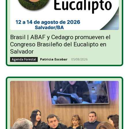
Brasil | ABAF y Cedagro promueven el
Congreso Brasileño del Eucalipto en
Salvador
Patricia Escobar
-
05/08/2026
Agenda Forestal