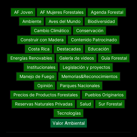
AF Joven
AF Mujeres Forestales
Agenda Forestal
Ambiente
Aves del Mundo
Biodiversidad
Cambio Climático
Conservación
Construir con Madera
Contenido Patrocinado
Costa Rica
Destacadas
Educación
Energías Renovables
Galería de videos
Guia Forestal
Institucionales
Legislación y proyectos
Manejo de Fuego
Memorias&Reconocimientos
Opinión
Parques Nacionales
Precios de Productos Forestales
Pueblos Originarios
Reservas Naturales Privadas
Salud
Sur Forestal
Tecnologías
Valor Ambiental