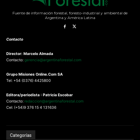
Fuente de información forestal, foresto-industrial y ambiental de
Argentina y América Latina
Contacto
Director: Marcelo Almada
Contacto:
gerencia@argentinaforestal.com
G
rupo Misiones
Online.Com
SA
Tel: +54 (0376) 4425800
Editora/periodista : Patricia Escobar
Contacto:
redaccion@argentinaforestal.com
Cel: (+54)9 376 15 4 131636
Categorías