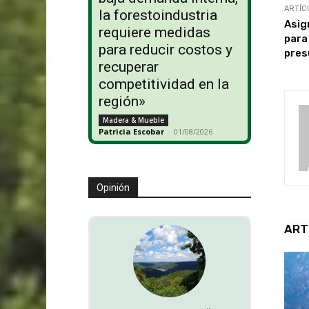
ARTÍC
la forestoindustria
Asig
requiere medidas
para
para reducir costos y
pres
recuperar
competitividad en la
región»
Madera & Mueble
Patricia Escobar
-
01/08/2026
Opinión
ART