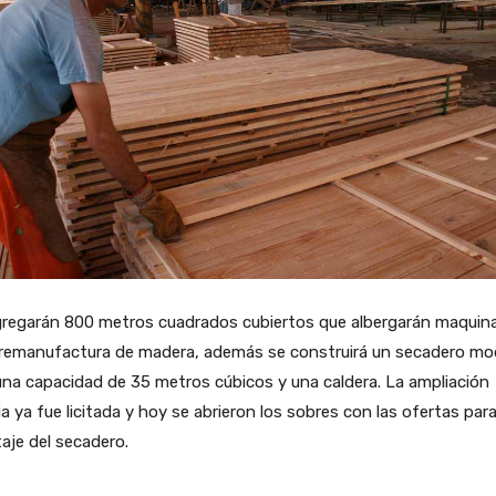
gregarán 800 metros cuadrados cubiertos que albergarán maquina
 remanufactura de madera, además se construirá un secadero mo
na capacidad de 35 metros cúbicos y una caldera. La ampliación
cia ya fue licitada y hoy se abrieron los sobres con las ofertas para
aje del secadero.