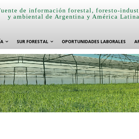
Fuente de información forestal, foresto-indust
y ambiental de Argentina y América Latin
ÍA
SUR FORESTAL
OPORTUNIDADES LABORALES
A