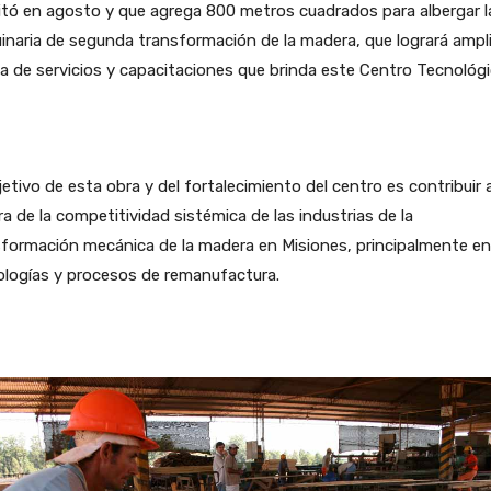
citó en agosto y que agrega 800 metros cuadrados para albergar l
naria de segunda transformación de la madera, que logrará ampli
a de servicios y capacitaciones que brinda este Centro Tecnológi
jetivo de esta obra y del fortalecimiento del centro es contribuir a
a de la competitividad sistémica de las industrias de la
formación mecánica de la madera en Misiones, principalmente en
ologías y procesos de remanufactura.