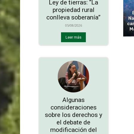
Ley de tierras: “La
propiedad rural
conlleva soberanía”
Na
cam
05/08/2026
M
Leer más
Algunas
consideraciones
sobre los derechos y
el debate de
modificación del