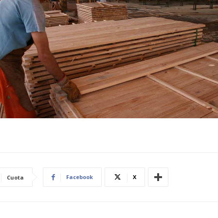
Facebook
X
Cuota