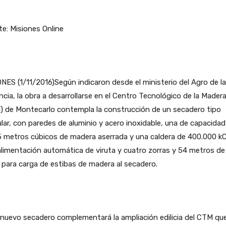
e: Misiones Online
NES (1/11/2016)Según indicaron desde el ministerio del Agro de la
ncia, la obra a desarrollarse en el Centro Tecnológico de la Mader
) de Montecarlo contempla la construcción de un secadero tipo
ar, con paredes de aluminio y acero inoxidable, una de capacidad 
 metros cúbicos de madera aserrada y una caldera de 400.000 kC
limentación automática de viruta y cuatro zorras y 54 metros de
s para carga de estibas de madera al secadero.
nuevo secadero complementará la ampliación edilicia del CTM qu