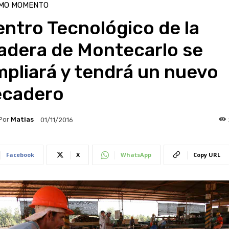
IMO MOMENTO
ntro Tecnológico de la
adera de Montecarlo se
pliará y tendrá un nuevo
ecadero
Por
Matias
01/11/2016
Facebook
X
WhatsApp
Copy URL