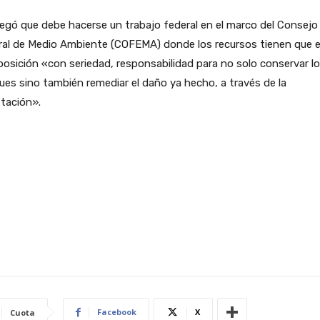
egó que debe hacerse un trabajo federal en el marco del Consejo
ral de Medio Ambiente (COFEMA) donde los recursos tienen que e
posición «con seriedad, responsabilidad para no solo conservar l
es sino también remediar el daño ya hecho, a través de la
tación».
Facebook
X
Cuota