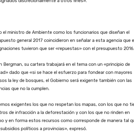
ignados discrecionalmente a otros fines».
 el ministro de Ambiente como los funcionarios que diseñan el
puesto general 2017 coincidieron en señalar a esta agencia que 
gnaciones tuvieron que ser «repuestas» con el presupuesto 2016
 Bergman, su cartera trabajará en el tema con un «principio de
dad» dado que «si se hace el esfuerzo para fondear con mayores
sos la ley de bosques, el Gobierno será exigente también con las
ncias que no la cumplen.
mos exigentes los que no respetan los mapas, con los que no ti
tros de infracción a la deforestación y con los que no rinden en
po y en forma estos recursos como corresponde de manera tal q
subsidios políticos a provincias», expresó.