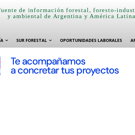
Fuente de información forestal, foresto-indust
y ambiental de Argentina y América Latin
ÍA
SUR FORESTAL
OPORTUNIDADES LABORALES
A