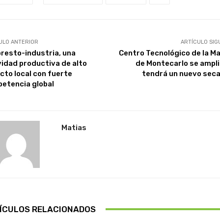
ULO ANTERIOR
ARTÍCULO SIG
oresto-industria, una
Centro Tecnológico de la M
vidad productiva de alto
de Montecarlo se ampli
cto local con fuerte
tendrá un nuevo sec
etencia global
Matias
ÍCULOS RELACIONADOS