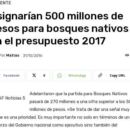
IENTE
ignarían 500 millones de
esos para bosques nativos
n el presupuesto 2017
Por
Matias
31/10/2016
Facebook
X
WhatsApp
Copy URL
Adelantaron que la partida para Bosques Nativos
pasará de 270 millones a una cifra superior a los 
millones de pesos. «Se trata de dar una señal muy 
e es una prioridad. Es muy importante no solo en términos de un
rzo del Gobierno nacional como ejecutivo sino también del