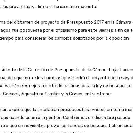
 las provincias», afirmó el funcionario macrista.
irma del dictamen de proyecto de Presupuesto 2017 en la Cámara
ados fue pospuesta por el oficialismo para este viernes a fin de 
iempo para considerar los cambios solicitados por la oposición.
esidente de la Comisión de Presupuesto de la Cámara baja, Lucia
na, dijo que entre los cambios que tendrá el proyecto de la «ley 
» estarán el «mejoramiento de partidas para la ley de bosques, el 
, Conicet, Agricultura Familiar y la Conea, entre otros».
man explicó que la ampliación presupuestaria «no es un tema me
 que cuando asumió la gestión Cambiemos en diciembre pasado
ntró que en noviembre previo los fondos de bosques habían sido