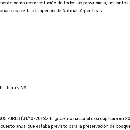
amento como representación de todas las provincias», adelantó 
onario macrista a la agencia de Noticias Argentinas.
e: Terra y NA
S AIRES (31/10/2016).- El gobierno nacional casi duplicará en 20
puesto anual que estaba previsto para la preservación de bosqu