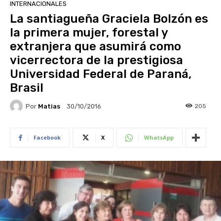
INTERNACIONALES
La santiagueña Graciela Bolzón es
la primera mujer, forestal y
extranjera que asumirá como
vicerrectora de la prestigiosa
Universidad Federal de Paraná,
Brasil
Por
Matias
205
30/10/2016
Facebook
X
WhatsApp