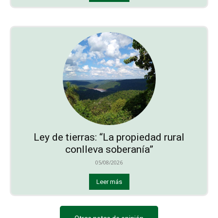
Ley de tierras: “La propiedad rural
conlleva soberanía”
05/08/2026
Leer más