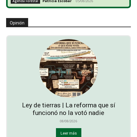
Patricia Escobar
-
05/08/2026
Agenda Forestal
Opinión
Ley de tierras | La reforma que sí
funcionó no la votó nadie
08/08/2026
Leer más