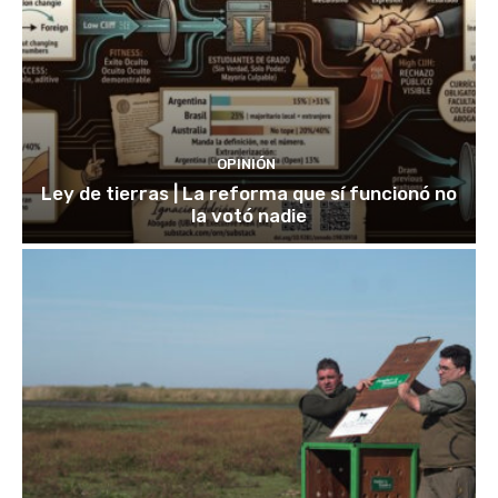
OPINIÓN
Ley de tierras | La reforma que sí funcionó no
la votó nadie