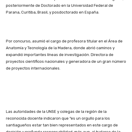
posteriormente de Doctorado en la Universidad Federal de
Parana, Curitiba, Brasil, y posdoctorado en España.
Por concurso, asumió el cargo de profesora titular en el Área de
Anatomía y Tecnología de la Madera, donde abrió caminos y
expandió importantes líneas de investigación. Directora de
proyectos científicos nacionales y generadora de un gran número
de proyectos internacionales.
Las autoridades de la UNSE y colegas de la región de la
reconocida docente indicaron que “es un orgullo para los
santiagueños estar tan bien representados en este cargo de
decisión y profunda responsabilidad, más aun, al tratarse de la