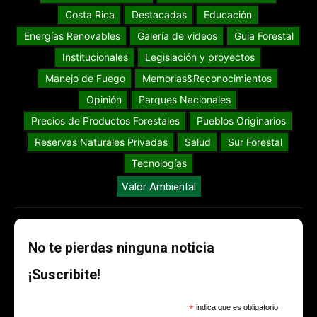
Costa Rica
Destacadas
Educación
Energías Renovables
Galería de videos
Guia Forestal
Institucionales
Legislación y proyectos
Manejo de Fuego
Memorias&Reconocimientos
Opinión
Parques Nacionales
Precios de Productos Forestales
Pueblos Originarios
Reservas Naturales Privadas
Salud
Sur Forestal
Tecnologías
Valor Ambiental
No te pierdas ninguna noticia
¡Suscribite!
*
indica que es obligatorio