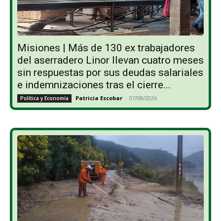
Misiones | Más de 130 ex trabajadores
del aserradero Linor llevan cuatro meses
sin respuestas por sus deudas salariales
e indemnizaciones tras el cierre...
Patricia Escobar
-
07/08/2026
Política y Economía