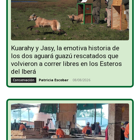
Kuarahy y Jasy, la emotiva historia de
los dos aguará guazú rescatados que
volvieron a correr libres en los Esteros
del Iberá
Patricia Escobar
-
08/08/2026
Conservación