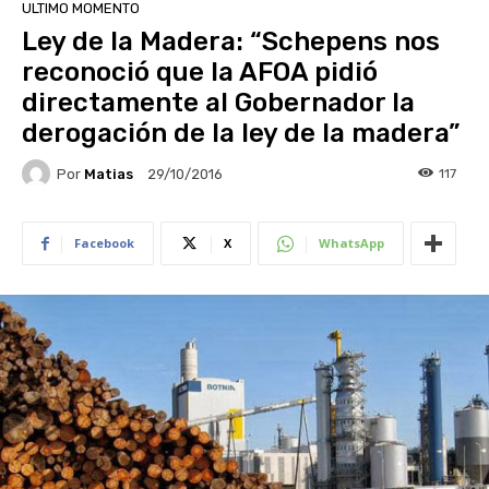
ULTIMO MOMENTO
Ley de la Madera: “Schepens nos
reconoció que la AFOA pidió
directamente al Gobernador la
derogación de la ley de la madera”
Por
Matias
117
29/10/2016
Facebook
X
WhatsApp