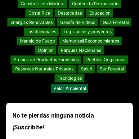
Construir con Madera
Contenido Patrocinado
Costa Rica
Destacadas
Educación
Energías Renovables
Galería de videos
Guia Forestal
Institucionales
Legislación y proyectos
Manejo de Fuego
Memorias&Reconocimientos
Opinión
Parques Nacionales
Precios de Productos Forestales
Pueblos Originarios
Reservas Naturales Privadas
Salud
Sur Forestal
Tecnologías
Valor Ambiental
No te pierdas ninguna noticia
¡Suscribite!