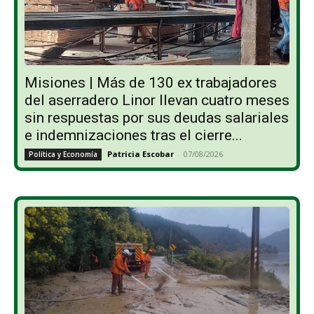
Misiones | Más de 130 ex trabajadores
del aserradero Linor llevan cuatro meses
sin respuestas por sus deudas salariales
e indemnizaciones tras el cierre...
Patricia Escobar
-
07/08/2026
Política y Economía