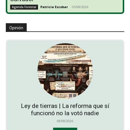
Patricia Escobar
-
05/08/2026
Agenda Forestal
Opinión
Ley de tierras | La reforma que sí
funcionó no la votó nadie
08/08/2026