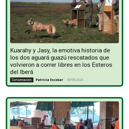
Kuarahy y Jasy, la emotiva historia de
los dos aguará guazú rescatados que
volvieron a correr libres en los Esteros
del Iberá
Patricia Escobar
-
08/08/2026
Conservación