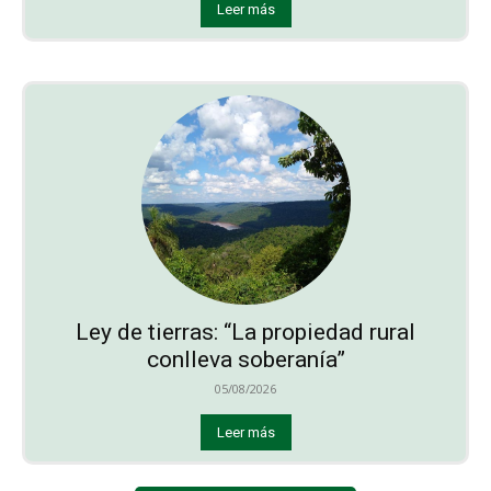
Leer más
Ley de tierras: “La propiedad rural
conlleva soberanía”
05/08/2026
Leer más