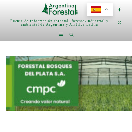
Fuente de información forestal, foresto-industrial y
ambiental de Argentina y América Latina