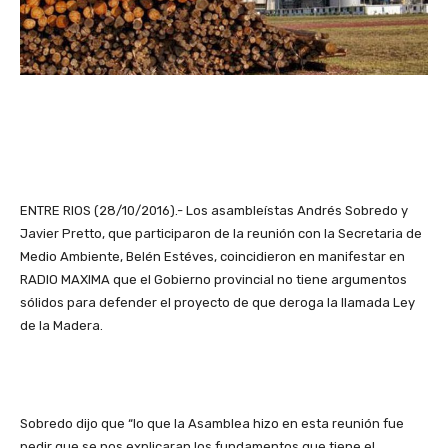
ENTRE RIOS (28/10/2016).- Los asambleístas Andrés Sobredo y
Javier Pretto, que participaron de la reunión con la Secretaria de
Medio Ambiente, Belén Estéves, coincidieron en manifestar en
RADIO MAXIMA que el Gobierno provincial no tiene argumentos
sólidos para defender el proyecto de que deroga la llamada Ley
de la Madera.
Sobredo dijo que “lo que la Asamblea hizo en esta reunión fue
pedir que se nos explicaran los fundamentos que tiene el