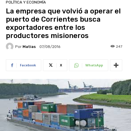
POLÍTICA Y ECONOMÍA
La empresa que volvió a operar el
puerto de Corrientes busca
exportadores entre los
productores misioneros
Por
Matias
247
07/08/2016
Facebook
X
WhatsApp