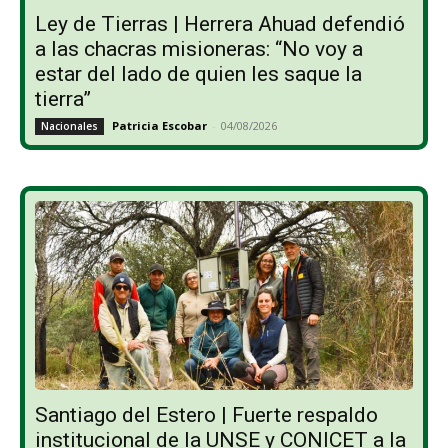
Ley de Tierras | Herrera Ahuad defendió
a las chacras misioneras: “No voy a
estar del lado de quien les saque la
tierra”
Patricia Escobar
-
04/08/2026
Nacionales
Santiago del Estero | Fuerte respaldo
institucional de la UNSE y CONICET a la