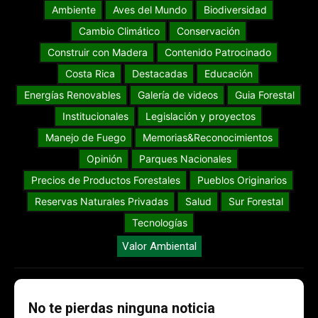
Ambiente
Aves del Mundo
Biodiversidad
Cambio Climático
Conservación
Construir con Madera
Contenido Patrocinado
Costa Rica
Destacadas
Educación
Energías Renovables
Galería de videos
Guia Forestal
Institucionales
Legislación y proyectos
Manejo de Fuego
Memorias&Reconocimientos
Opinión
Parques Nacionales
Precios de Productos Forestales
Pueblos Originarios
Reservas Naturales Privadas
Salud
Sur Forestal
Tecnologías
Valor Ambiental
No te pierdas ninguna noticia