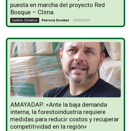
puesta en marcha del proyecto Red
Bosque – Clima
Patricia Escobar
-
04/08/2026
Cambio Climático
AMAYADAP: «Ante la baja demanda
interna, la forestoindustria requiere
medidas para reducir costos y recuperar
competitividad en la región»