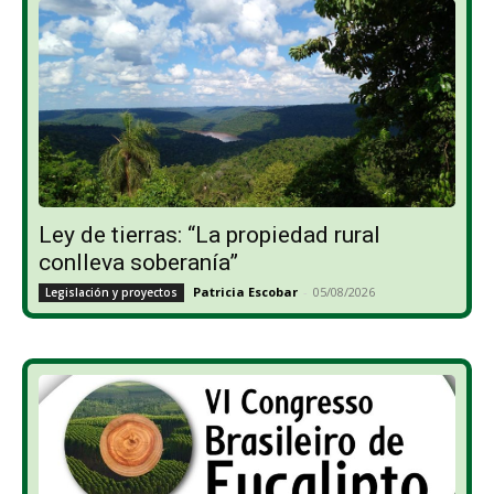
Ley de tierras: “La propiedad rural
conlleva soberanía”
Patricia Escobar
-
05/08/2026
Legislación y proyectos