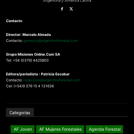
Argentina y América Latina
Contacto
Director: Marcelo Almada
Contacto:
gerencia@argentinaforestal.com
G
rupo Misiones
Online.Com
SA
Tel: +54 (0376) 4425800
Editora/periodista : Patricia Escobar
Contacto:
redaccion@argentinaforestal.com
Cel: (+54)9 376 15 4 131636
Categorías
AF Joven
AF Mujeres Forestales
Agenda Forestal