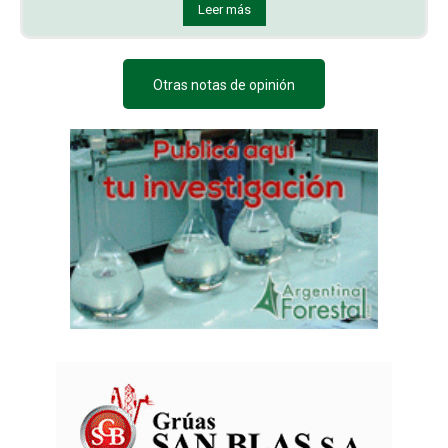
Leer más
Otras notas de opinión