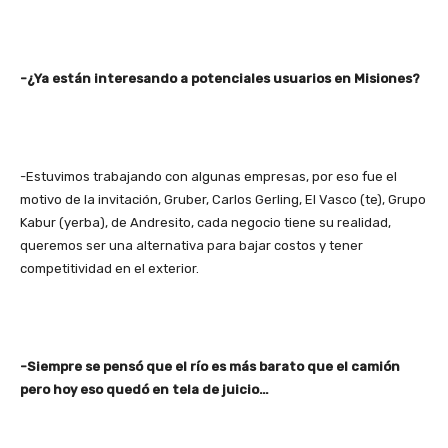
-¿Ya están interesando a potenciales usuarios en Misiones?
-Estuvimos trabajando con algunas empresas, por eso fue el
motivo de la invitación, Gruber, Carlos Gerling, El Vasco (te), Grupo
Kabur (yerba), de Andresito, cada negocio tiene su realidad,
queremos ser una alternativa para bajar costos y tener
competitividad en el exterior.
-Siempre se pensó que el río es más barato que el camión
pero hoy eso quedó en tela de juicio…