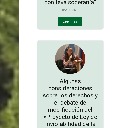
conlleva soberanía”
05/08/2026
Leer más
Algunas
consideraciones
sobre los derechos y
el debate de
modificación del
«Proyecto de Ley de
Inviolabilidad de la