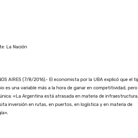
te: La Nación
S AIRES (7/8/2016).- El economista por la UBA explicó que el ti
o es una variable más a la hora de ganar en competitividad, pero
 única: «La Argentina está atrasada en materia de infraestructura
ita inversión en rutas, en puertos, en logística y en materia de
ía».