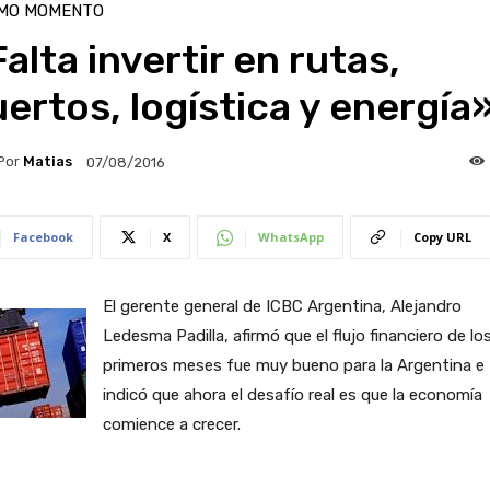
IMO MOMENTO
alta invertir en rutas,
ertos, logística y energía
Por
Matias
07/08/2016
Facebook
X
WhatsApp
Copy URL
El gerente general de ICBC Argentina, Alejandro
Ledesma Padilla, afirmó que el flujo financiero de lo
primeros meses fue muy bueno para la Argentina e
indicó que ahora el desafío real es que la economía
comience a crecer.