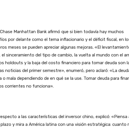
x Chase Manhattan Bank afirmó que si bien todavía hay muchos
íos por delante como el tema inflacionario y el déficit fiscal, en lo
ros meses se pueden apreciar algunas mejoras. «El levantamient
 el sinceramiento del tipo de cambio, la vuelta al mundo con el ar
os holdouts y la baja del costo financiero para tomar deuda son l
s noticias del primer semestre», enumeró, pero aclaró: «La deud
 o mala dependiendo de en qué se la use. Tomar deuda para finan
s corrientes no funciona».
especto a las características del inversor chino, explicó: «Piensa 
 plazo y mira a América latina con una visión estratégica: cuanto 