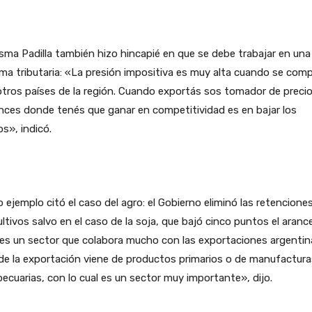
ma Padilla también hizo hincapié en que se debe trabajar en una
ma tributaria: «La presión impositiva es muy alta cuando se com
tros países de la región. Cuando exportás sos tomador de precio
ces donde tenés que ganar en competitividad es en bajar los
s», indicó.
ejemplo citó el caso del agro: el Gobierno eliminó las retencione
ultivos salvo en el caso de la soja, que bajó cinco puntos el arance
es un sector que colabora mucho con las exportaciones argentin
e la exportación viene de productos primarios o de manufactura
ecuarias, con lo cual es un sector muy importante», dijo.