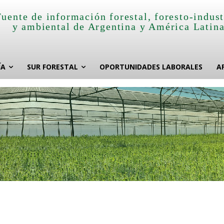
Fuente de información forestal, foresto-indust
y ambiental de Argentina y América Latin
ÍA
SUR FORESTAL
OPORTUNIDADES LABORALES
A