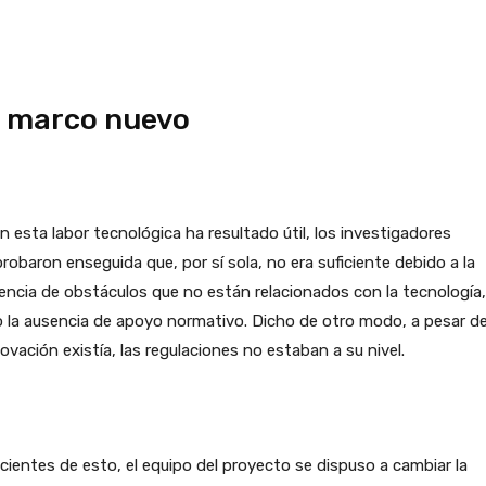
 marco nuevo
en esta labor tecnológica ha resultado útil, los investigadores
obaron enseguida que, por sí sola, no era suficiente debido a la
encia de obstáculos que no están relacionados con la tecnología,
 la ausencia de apoyo normativo. Dicho de otro modo, a pesar d
novación existía, las regulaciones no estaban a su nivel.
ientes de esto, el equipo del proyecto se dispuso a cambiar la