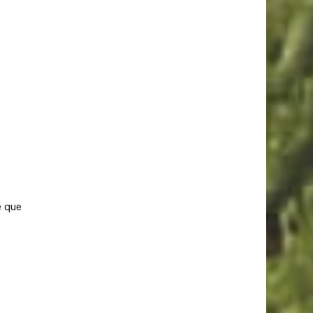
e que