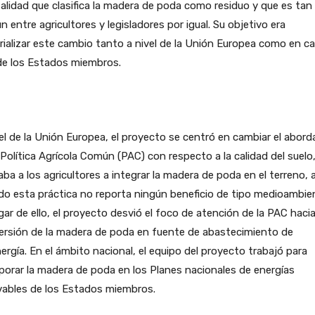
lidad que clasifica la madera de poda como residuo y que es tan
 entre agricultores y legisladores por igual. Su objetivo era
ializar este cambio tanto a nivel de la Unión Europea como en c
de los Estados miembros.
el de la Unión Europea, el proyecto se centró en cambiar el abord
 Política Agrícola Común (PAC) con respecto a la calidad del suelo
ba a los agricultores a integrar la madera de poda en el terreno, 
o esta práctica no reporta ningún beneficio de tipo medioambien
gar de ello, el proyecto desvió el foco de atención de la PAC hacia
ersión de la madera de poda en fuente de abastecimiento de
ergía. En el ámbito nacional, el equipo del proyecto trabajó para
porar la madera de poda en los Planes nacionales de energías
vables de los Estados miembros.