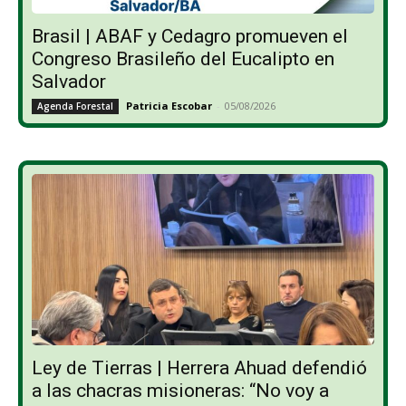
Brasil | ABAF y Cedagro promueven el
Congreso Brasileño del Eucalipto en
Salvador
Patricia Escobar
-
05/08/2026
Agenda Forestal
Ley de Tierras | Herrera Ahuad defendió
a las chacras misioneras: “No voy a