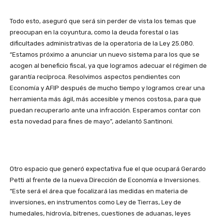
Todo esto, aseguró que será sin perder de vista los temas que
preocupan en la coyuntura, como la deuda forestal o las
dificultades administrativas de la operatoria de la Ley 25.080.
“Estamos próximo a anunciar un nuevo sistema para los que se
acogen al beneficio fiscal, ya que logramos adecuar el régimen de
garantía recíproca. Resolvimos aspectos pendientes con
Economía y AFIP después de mucho tiempo y logramos crear una
herramienta más ágil, más accesible y menos costosa, para que
puedan recuperarlo ante una infracción. Esperamos contar con
esta novedad para fines de mayo”, adelantó Santinoni.
Otro espacio que generó expectativa fue el que ocupará Gerardo
Petti al frente de la nueva Dirección de Economía e Inversiones.
“Este será el área que focalizará las medidas en materia de
inversiones, en instrumentos como Ley de Tierras, Ley de
humedales, hidrovía, bitrenes, cuestiones de aduanas, leyes