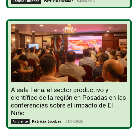
Patricia Escobar
-
04/08/2026
Cambio Climático
A sala llena: el sector productivo y
científico de la región en Posadas en las
conferencias sobre el impacto de El
Niño
Patricia Escobar
-
31/07/2026
Ambiente