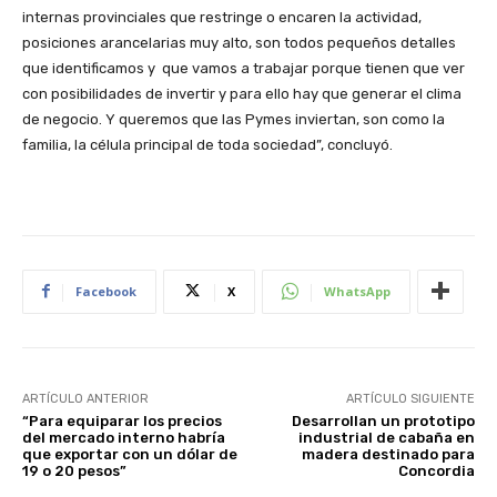
internas provinciales que restringe o encaren la actividad,
posiciones arancelarias muy alto, son todos pequeños detalles
que identificamos y que vamos a trabajar porque tienen que ver
con posibilidades de invertir y para ello hay que generar el clima
de negocio. Y queremos que las Pymes inviertan, son como la
familia, la célula principal de toda sociedad”, concluyó.
Facebook
X
WhatsApp
ARTÍCULO ANTERIOR
ARTÍCULO SIGUIENTE
“Para equiparar los precios
Desarrollan un prototipo
del mercado interno habría
industrial de cabaña en
que exportar con un dólar de
madera destinado para
19 o 20 pesos”
Concordia