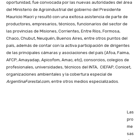
oportunidad, fue convocada por las nuevas autoridades del área
del Ministerio de Agroindustrial del gobierno del Presidente
Mauricio Macri y resultó con una exitosa asistencia de parte de
productores, empresarios, técnicos, funcionarios del sector de
las provincias de Misiones, Corrientes, Entre Ríos, Formosa,
Chaco, Chubut, Neuquén, Buenos Aires, entre otros puntos del
país, además de contar con la activa participación de dirigentes
de las principales cámaras y asociaciones del país (Afoa, Faima,
AFCP, Amayadap, Apicofom, Amac, etc), consorcios, colegios de
profesionales, universidades, técnicos del INTA, CIEFAP, Conicet,
organizaciones ambientales y la cobertura especial de
ArgentinaForestal.com
, entre otros medios especializados.
Las
pro
me
sas