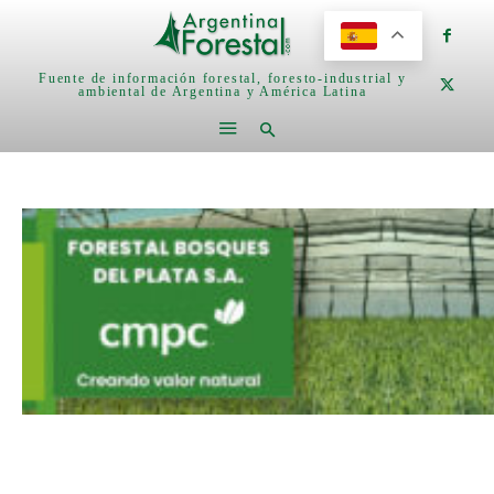
Fuente de información forestal, foresto-industrial y
ambiental de Argentina y América Latina