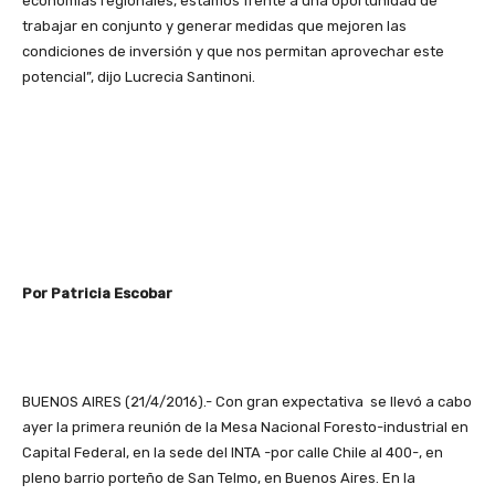
economías regionales, estamos frente a una oportunidad de
trabajar en conjunto y generar medidas que mejoren las
condiciones de inversión y que nos permitan aprovechar este
potencial”, dijo Lucrecia Santinoni.
Por Patricia Escobar
BUENOS AIRES (21/4/2016).- Con gran expectativa se llevó a cabo
ayer la primera reunión de la Mesa Nacional Foresto-industrial en
Capital Federal, en la sede del INTA -por calle Chile al 400-, en
pleno barrio porteño de San Telmo, en Buenos Aires. En la