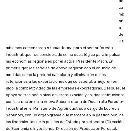
de
ca
mp
añ
a
de
Ca
mbiemos comenzaron a tomar forma para el sector foresto-
industrial, que fue considerado como estratégico para impulsar
las economías regionales por el actual Presidente Macri. En
primer lugar, las señales de apoyo llegaron con el anuncio de
medidas como la paridad cambiaria y eliminación de las
retenciones a las exportaciones que se esperaba mejoren en
algo la competitividad de las empresas exportadoras. Después, el
apoyo se trasladó a nivel de jerarquización y calidad institucional
con la creación de la nueva Subsecretaria de Desarrollo Foresto-
Industrial en el Ministerio de Agroindustria, a cargo de Lucrecia
Santinoni, con un organigrama que marcará en la gestión pública
los lineamientos de la política de Estado para el sector (Dirección
de Economía e Inversiones, Dirección de Producción Forestal,