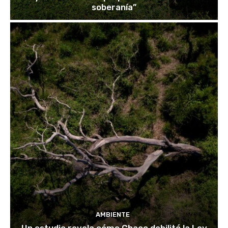
soberanía”
AMBIENTE
Un estudio revela cómo Chaco debilitó la Ley