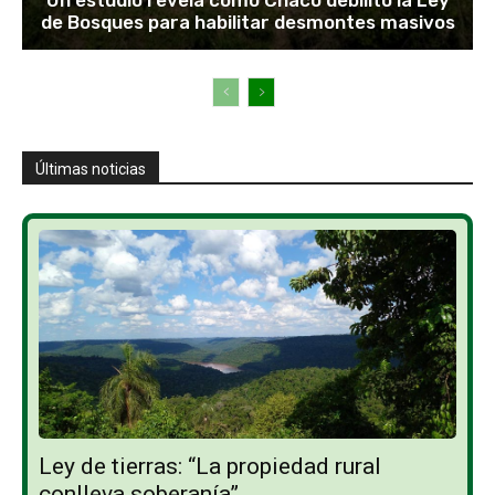
de Bosques para habilitar desmontes masivos
Últimas noticias
Ley de tierras: “La propiedad rural
conlleva soberanía”