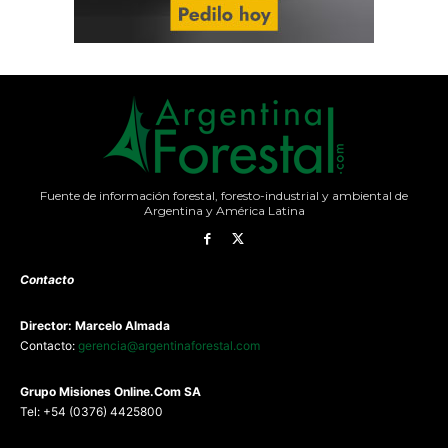
Fuente de información forestal, foresto-industrial y ambiental de
Argentina y América Latina
Contacto
Director: Marcelo Almada
Contacto:
gerencia@argentinaforestal.com
G
rupo Misiones
Online.Com
SA
Tel: +54 (0376) 4425800