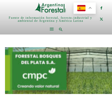
Fuente de información forestal, foresto-industrial y
ambiental de Argentina y América Latina