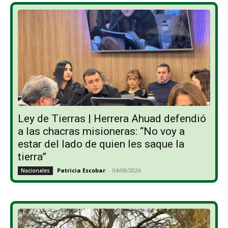
Ley de Tierras | Herrera Ahuad defendió
a las chacras misioneras: “No voy a
estar del lado de quien les saque la
tierra”
Patricia Escobar
-
04/08/2026
Nacionales