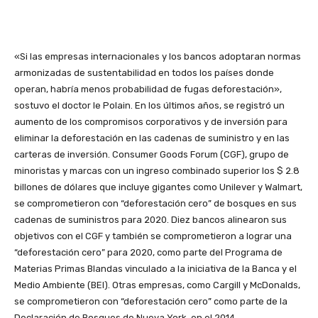
«Si las empresas internacionales y los bancos adoptaran normas
armonizadas de sustentabilidad en todos los países donde
operan, habría menos probabilidad de fugas deforestación»,
sostuvo el doctor le Polain. En los últimos años, se registró un
aumento de los compromisos corporativos y de inversión para
eliminar la deforestación en las cadenas de suministro y en las
carteras de inversión. Consumer Goods Forum (CGF), grupo de
minoristas y marcas con un ingreso combinado superior los $ 2.8
billones de dólares que incluye gigantes como Unilever y Walmart,
se comprometieron con “deforestación cero” de bosques en sus
cadenas de suministros para 2020. Diez bancos alinearon sus
objetivos con el CGF y también se comprometieron a lograr una
“deforestación cero” para 2020, como parte del Programa de
Materias Primas Blandas vinculado a la iniciativa de la Banca y el
Medio Ambiente (BEI). Otras empresas, como Cargill y McDonalds,
se comprometieron con “deforestación cero” como parte de la
Declaración de Bosques de Nueva York, en el 2014.