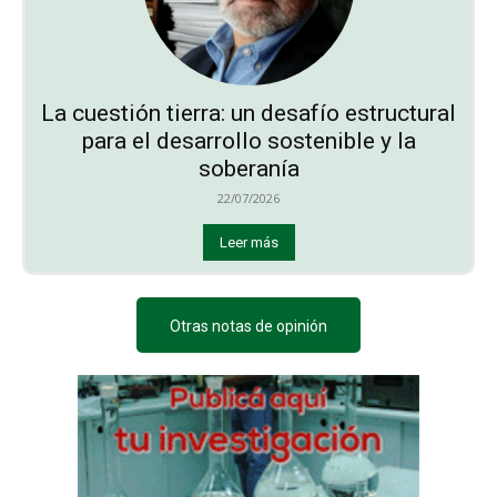
La cuestión tierra: un desafío estructural
para el desarrollo sostenible y la
soberanía
22/07/2026
Leer más
Otras notas de opinión