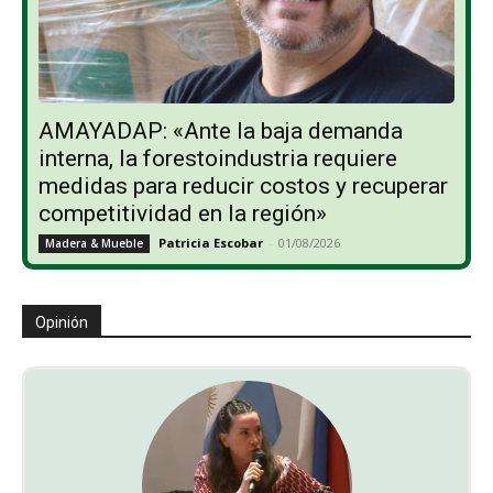
AMAYADAP: «Ante la baja demanda
interna, la forestoindustria requiere
medidas para reducir costos y recuperar
competitividad en la región»
Patricia Escobar
-
01/08/2026
Madera & Mueble
Opinión