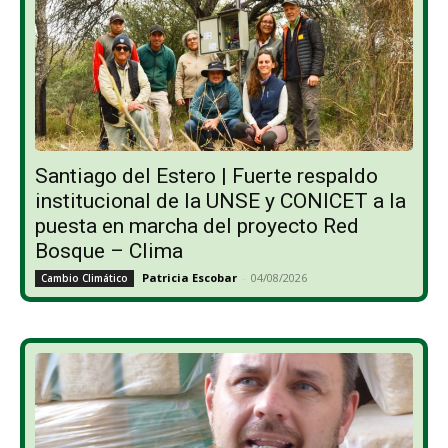
Santiago del Estero | Fuerte respaldo
institucional de la UNSE y CONICET a la
puesta en marcha del proyecto Red
Bosque – Clima
Patricia Escobar
-
04/08/2026
Cambio Climático