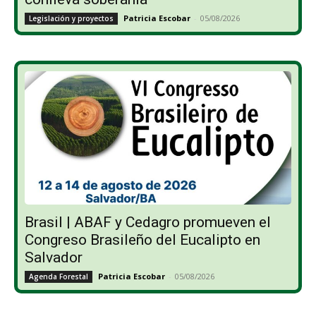
Patricia Escobar
-
05/08/2026
Legislación y proyectos
Brasil | ABAF y Cedagro promueven el
Congreso Brasileño del Eucalipto en
Salvador
Patricia Escobar
-
05/08/2026
Agenda Forestal