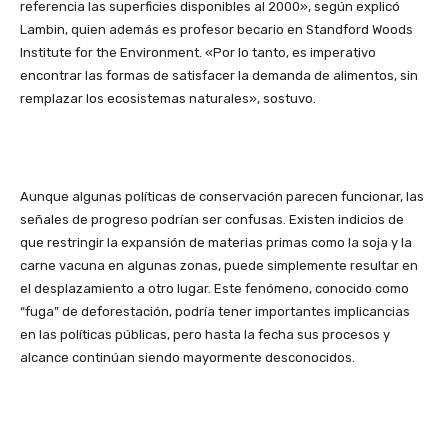
referencia las superficies disponibles al 2000», según explicó
Lambin, quien además es profesor becario en Standford Woods
Institute for the Environment. «Por lo tanto, es imperativo
encontrar las formas de satisfacer la demanda de alimentos, sin
remplazar los ecosistemas naturales», sostuvo.
Aunque algunas políticas de conservación parecen funcionar, las
señales de progreso podrían ser confusas. Existen indicios de
que restringir la expansión de materias primas como la soja y la
carne vacuna en algunas zonas, puede simplemente resultar en
el desplazamiento a otro lugar. Este fenómeno, conocido como
“fuga” de deforestación, podría tener importantes implicancias
en las políticas públicas, pero hasta la fecha sus procesos y
alcance continúan siendo mayormente desconocidos.