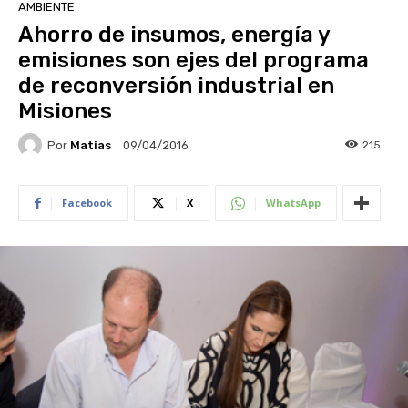
AMBIENTE
Ahorro de insumos, energía y
emisiones son ejes del programa
de reconversión industrial en
Misiones
Por
Matias
215
09/04/2016
Facebook
X
WhatsApp