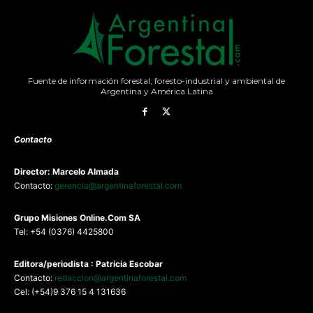
Fuente de información forestal, foresto-industrial y ambiental de
Argentina y América Latina
Contacto
Director: Marcelo Almada
Contacto:
gerencia@argentinaforestal.com
G
rupo Misiones
Online.Com
SA
Tel: +54 (0376) 4425800
Editora/periodista : Patricia Escobar
Contacto:
redaccion@argentinaforestal.com
Cel: (+54)9 376 15 4 131636