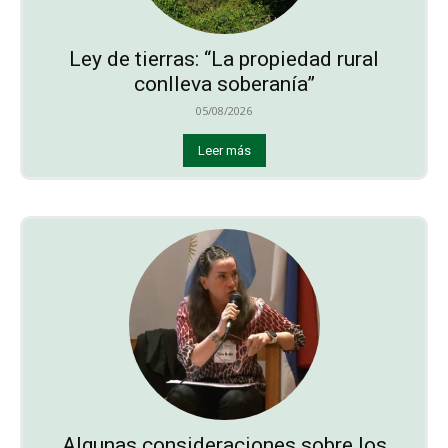
Ley de tierras: “La propiedad rural
conlleva soberanía”
05/08/2026
Leer más
Algunas consideraciones sobre los