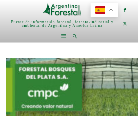
Fuente de información forestal, foresto-industrial y
ambiental de Argentina y América Latina