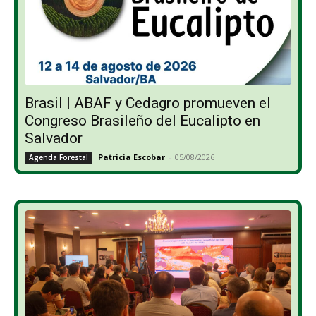
Brasil | ABAF y Cedagro promueven el
Congreso Brasileño del Eucalipto en
Salvador
Patricia Escobar
-
05/08/2026
Agenda Forestal