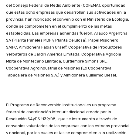
del Consejo Federal de Medio Ambiente (COFEMA), oportunidad
que estas ocho empresas que desarrollan sus actividades en la
provincia, han rubricado el convenio con el Ministerio de Ecología,
donde se comprometen en el cumplimiento de las metas
establecidas. Las empresas adheridas fueron: Arauco Argentina
SA (Planta Paneles MDF y Planta Celulosa), Papel Misionero
SAIFC, Almidonera Fabián Graeff, Cooperativa de Productores
Yerbateros de Jardín América Limitada, Cooperativa Agrícola
Mixta de Montecarlo Limitada, Curtiembre Simons SRL,
Cooperativa Agroindustrial de Misiones (Ex Cooperativa
Tabacalera de Misiones S.A.) y Almidonera Guillermo Diesel.
El Programa de Reconversión Institucional es un programa
federal de coordinación interjurisdiccional creado por la
Resolución SAyDS 1139/08, que se instrumenta a través de
convenios voluntarios de las empresas con los estados provincial
y nacional, por los cuales estas se comprometen a la realización