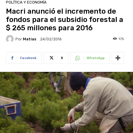
POLÍTICA Y ECONOMÍA
Macri anunció el incremento de
fondos para el subsidio forestal a
$ 265 millones para 2016
Por
Matias
175
24/02/2016
Facebook
X
WhatsApp