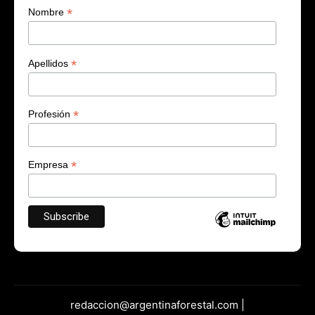
*
Nombre
*
Apellidos
*
Profesión
*
Empresa
redaccion@argentinaforestal.com |