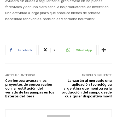
ayudará sin dudas a regularizar el gran atraso en los planes
forestales y dar una clara señal a los productores, de invertir en
una actividad a largo plazo que produce bienes de primera
necesidad renovables, reciclables y carbono neutrales”.
Facebook
X
WhatsApp
ARTÍCULO ANTERIOR
ARTÍCULO SIGUIENTE
Corrientes: avanzan los
Lanzarán al mercado una
proyectos de conservación
aplicación tecnológica
con la restitución del
argentina que monitorea la
venado de las pampas en los
producción del campo desde
Esteros del lberá
cualquier dispositivo móvil