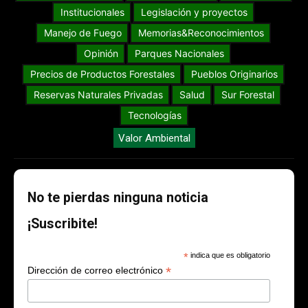
Institucionales
Legislación y proyectos
Manejo de Fuego
Memorias&Reconocimientos
Opinión
Parques Nacionales
Precios de Productos Forestales
Pueblos Originarios
Reservas Naturales Privadas
Salud
Sur Forestal
Tecnologías
Valor Ambiental
No te pierdas ninguna noticia
¡Suscribite!
*
indica que es obligatorio
*
Dirección de correo electrónico