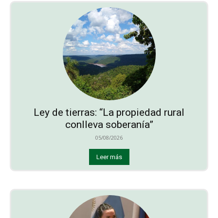
Ley de tierras: “La propiedad rural
conlleva soberanía”
05/08/2026
Leer más