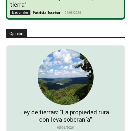
tierra”
Patricia Escobar
-
04/08/2026
Nacionales
Opinión
Ley de tierras: “La propiedad rural
conlleva soberanía”
05/08/2026