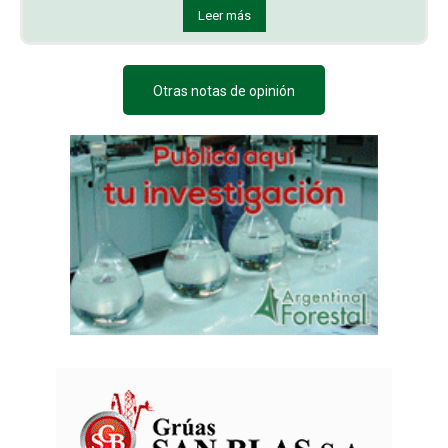
Leer más
Otras notas de opinión