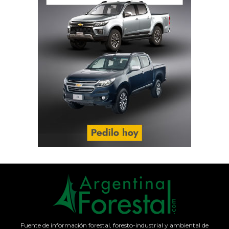
Fuente de información forestal, foresto-industrial y ambiental de