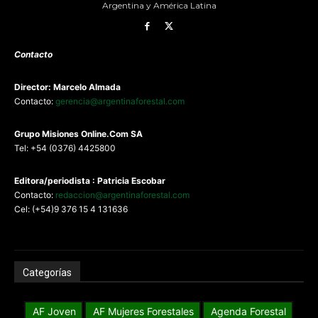
Argentina y América Latina
Contacto
Director: Marcelo Almada
Contacto:
gerencia@argentinaforestal.com
G
rupo Misiones
Online.Com
SA
Tel: +54 (0376) 4425800
Editora/periodista : Patricia Escobar
Contacto:
redaccion@argentinaforestal.com
Cel: (+54)9 376 15 4 131636
Categorías
AF Joven
AF Mujeres Forestales
Agenda Forestal