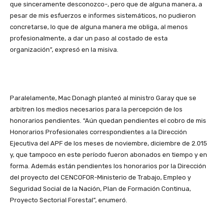
que sinceramente desconozco-, pero que de alguna manera, a
pesar de mis esfuerzos e informes sistemáticos, no pudieron
concretarse, lo que de alguna manera me obliga, al menos
profesionalmente, a dar un paso al costado de esta
organización”, expresó en la misiva.
Paralelamente, Mac Donagh planteó al ministro Garay que se
arbitren los medios necesarios para la percepción de los
honorarios pendientes. “Aún quedan pendientes el cobro de mis
Honorarios Profesionales correspondientes a la Dirección
Ejecutiva del APF de los meses de noviembre, diciembre de 2.015
y, que tampoco en este período fueron abonados en tiempo y en
forma. Además están pendientes los honorarios por la Dirección
del proyecto del CENCOFOR-Ministerio de Trabajo, Empleo y
Seguridad Social de la Nación, Plan de Formación Continua,
Proyecto Sectorial Forestal”, enumeró.