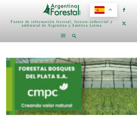
Fuente de información forestal, foresto-industrial y
ambiental de Argentina y América Latina