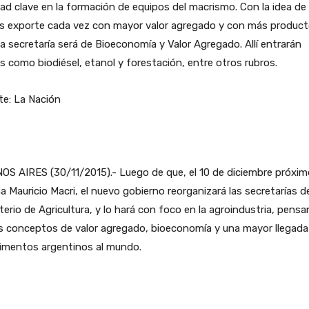
ad clave en la formación de equipos del macrismo. Con la idea de
ís exporte cada vez con mayor valor agregado y con más producto
a secretaría será de Bioeconomía y Valor Agregado. Allí entrarán
 como biodiésel, etanol y forestación, entre otros rubros.
te: La Nación
S AIRES (30/11/2015).- Luego de que, el 10 de diciembre próxim
 Mauricio Macri, el nuevo gobierno reorganizará las secretarías d
terio de Agricultura, y lo hará con foco en la agroindustria, pens
s conceptos de valor agregado, bioeconomía y una mayor llegada
limentos argentinos al mundo.