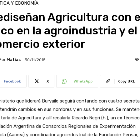
TICA Y ECONOMÍA
diseñan Agricultura con e
co en la agroindustria y el
omercio exterior
Por
Matias
30/11/2015
Facebook
X
WhatsApp
Copy URL
nisterio que liderará Buryaile seguirá contando con cuatro secretar
 tendrán cambios en sus nombres y en sus funciones. Se mantend
taría de Agricultura y allí recalaría Ricardo Negri (h.), un ex técnico
iación Argentina de Consorcios Regionales de Experimentación
ola (Aacrea) y coordinador agroindustrial de la Fundación Pensar, 