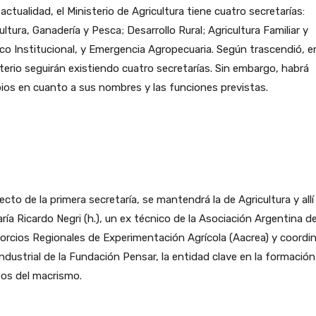
 actualidad, el Ministerio de Agricultura tiene cuatro secretarías:
ultura, Ganadería y Pesca; Desarrollo Rural; Agricultura Familiar y
ico Institucional, y Emergencia Agropecuaria. Según trascendió, en
terio seguirán existiendo cuatro secretarías. Sin embargo, habrá
os en cuanto a sus nombres y las funciones previstas.
cto de la primera secretaría, se mantendrá la de Agricultura y allí
aría Ricardo Negri (h.), un ex técnico de la Asociación Argentina d
rcios Regionales de Experimentación Agrícola (Aacrea) y coordi
ndustrial de la Fundación Pensar, la entidad clave en la formación
pos del macrismo.