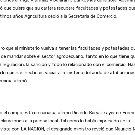
ó que quiere que su cartera recupere facultades y potestades qu
ltimos años Agricultura cedió a la Secretaría de Comercio.
ro que el ministerio vuelva a tener las facultades y potestades q
 de mandar sobre el sector agropecuario, tanto en lo que tiene q
a regulación, la sanción y todo lo relacionado con el comercio. Ha
 lo que han hecho es vaciar al ministerio dotando de atribucione
cio», afirmó.
 el campo está en ruinas», afirmo Ricardo Buryaile ayer en Form
claraciones a la prensa local. Tal como lo había expresado en la
vista con LA NACION, el designado ministro reveló que Mauricio M