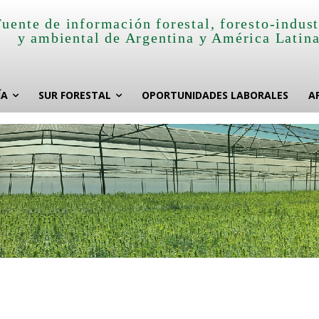
Fuente de información forestal, foresto-indust
y ambiental de Argentina y América Latin
ÍA
SUR FORESTAL
OPORTUNIDADES LABORALES
A