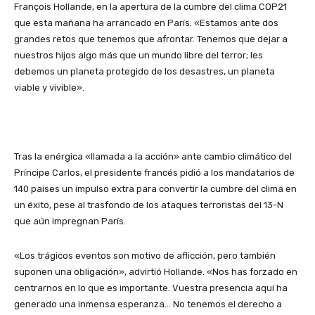
François Hollande, en la apertura de la cumbre del clima COP21
que esta mañana ha arrancado en París. «Estamos ante dos
grandes retos que tenemos que afrontar. Tenemos que dejar a
nuestros hijos algo más que un mundo libre del terror; les
debemos un planeta protegido de los desastres, un planeta
viable y vivible».
Tras la enérgica «llamada a la acción» ante cambio climático del
Príncipe Carlos, el presidente francés pidió a los mandatarios de
140 países un impulso extra para convertir la cumbre del clima en
un éxito, pese al trasfondo de los ataques terroristas del 13-N
que aún impregnan París.
«Los trágicos eventos son motivo de aflicción, pero también
suponen una obligación», advirtió Hollande. «Nos has forzado en
centrarnos en lo que es importante. Vuestra presencia aquí ha
generado una inmensa esperanza… No tenemos el derecho a