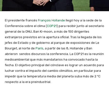
El presidente francés
François Hollande
llegó hoy a la sede de la
Conferencia sobre el clima (
COP21
) para recibir junto al secretario
general de la ONU, Ban Ki-moon, a más de 150 dirigentes
extranjeros previstos en la apertura oficial. Tras la llegada de los
jefes de Estado y de gobierno al parque de exposiciones de Le
Bourget, al norte de
París
, a partir de las 8, Hollande y Ban
abrieron sendos discursos la conferencia. La COP21 es la reunión
medioambiental que más mandatarios ha convocado hasta la
fecha. El objetivo principal del cónclave es lograr un acuerdo para
luchar contra el impacto del cambio climático, en particular para
impedir que la temperatura media del planeta suba más de 2 ºC
respecto a la era preindustrial.