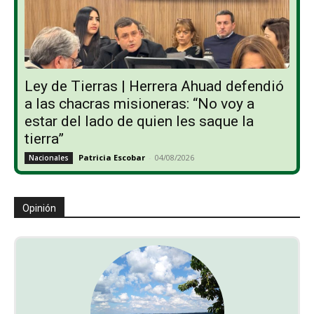
Ley de Tierras | Herrera Ahuad defendió
a las chacras misioneras: “No voy a
estar del lado de quien les saque la
tierra”
Patricia Escobar
-
04/08/2026
Nacionales
Opinión