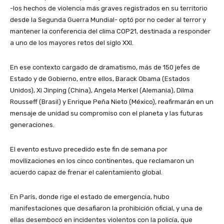
-los hechos de violencia más graves registrados en su territorio
desde la Segunda Guerra Mundial- optó por no ceder al terror y
mantener la conferencia del clima COP21, destinada a responder
a uno de los mayores retos del siglo XXI.
En ese contexto cargado de dramatismo, más de 150 jefes de
Estado y de Gobierno, entre ellos, Barack Obama (Estados
Unidos), Xi Jinping (China), Angela Merkel (Alemania), Dilma
Rousseff (Brasil) y Enrique Peña Nieto (México), reafirmarán en un
mensaje de unidad su compromiso con el planeta y las futuras
generaciones.
El evento estuvo precedido este fin de semana por
movilizaciones en los cinco continentes, que reclamaron un
acuerdo capaz de frenar el calentamiento global.
En París, donde rige el estado de emergencia, hubo
manifestaciones que desafiaron la prohibición oficial, y una de
ellas desembocó en incidentes violentos con la policía, que