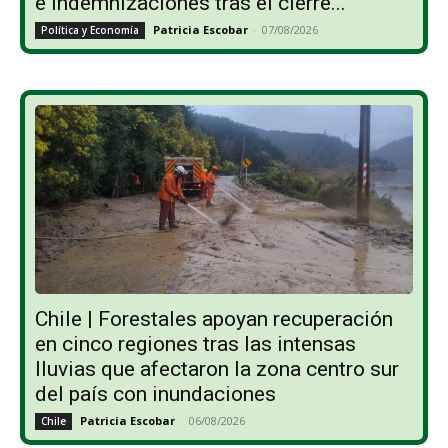
e indemnizaciones tras el cierre...
Patricia Escobar
-
07/08/2026
Política y Economía
Chile | Forestales apoyan recuperación
en cinco regiones tras las intensas
lluvias que afectaron la zona centro sur
del país con inundaciones
Patricia Escobar
-
06/08/2026
Chile