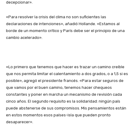
decepcionar».
«Para resolver la crisis del clima no son suficientes las
declaraciones de intenciones», añadió Hollande. «Estamos al
borde de un momento crítico y París debe ser el principio de una
cambio acelerado».
«Lo primero que tenemos que hacer es trazar un camino creíble
que nos permita limitar el calentamiento a dos grados, o a 1,5 si es
posible», agregó el presidente francés. «Para estar seguros de
que vamos por el buen camino, tenemos hacer chequeos
constantes y poner en marcha un mecanismo de revisión cada
cinco años. El segundo requisito es la solidaridad: ningún país
puede abstenerse de sus compromisos. Mis pensamientos están
en estos momentos esos países-isla que pueden pronto
desaparecer».