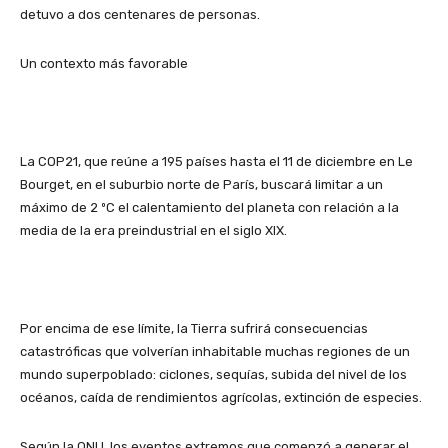
detuvo a dos centenares de personas.
Un contexto más favorable
La COP21, que reúne a 195 países hasta el 11 de diciembre en Le
Bourget, en el suburbio norte de París, buscará limitar a un
máximo de 2 ºC el calentamiento del planeta con relación a la
media de la era preindustrial en el siglo XIX.
Por encima de ese límite, la Tierra sufrirá consecuencias
catastróficas que volverían inhabitable muchas regiones de un
mundo superpoblado: ciclones, sequías, subida del nivel de los
océanos, caída de rendimientos agrícolas, extinción de especies.
Según la ONU, los eventos extremos que comenzó a generar el