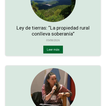
Ley de tierras: “La propiedad rural
conlleva soberanía”
05/08/2026
Leer más