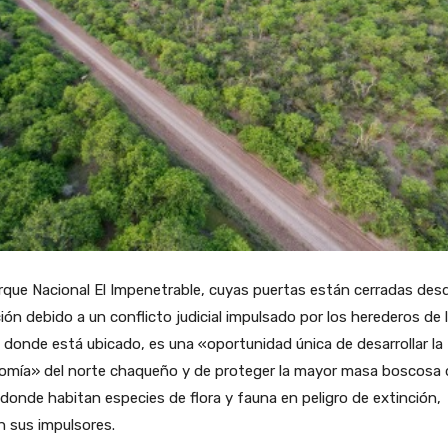
rque Nacional El Impenetrable, cuyas puertas están cerradas des
ión debido a un conflicto judicial impulsado por los herederos de 
a donde está ubicado, es una «oportunidad única de desarrollar la
omía» del norte chaqueño y de proteger la mayor masa boscosa 
 donde habitan especies de flora y fauna en peligro de extinción,
 sus impulsores.