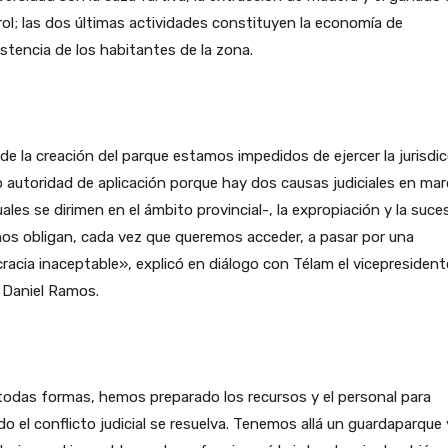
ol; las dos últimas actividades constituyen la economía de
stencia de los habitantes de la zona.
e la creación del parque estamos impedidos de ejercer la jurisdi
autoridad de aplicación porque hay dos causas judiciales en mar
uales se dirimen en el ámbito provincial-, la expropiación y la suce
os obligan, cada vez que queremos acceder, a pasar por una
racia inaceptable», explicó en diálogo con Télam el vicepresident
 Daniel Ramos.
odas formas, hemos preparado los recursos y el personal para
o el conflicto judicial se resuelva. Tenemos allá un guardaparque 