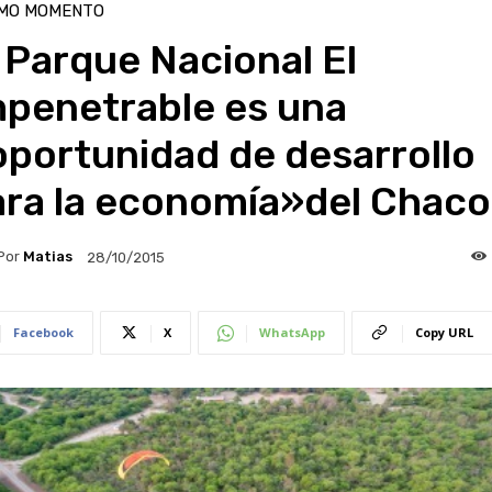
IMO MOMENTO
 Parque Nacional El
mpenetrable es una
portunidad de desarrollo
ara la economía»del Chaco
Por
Matias
28/10/2015
Facebook
X
WhatsApp
Copy URL