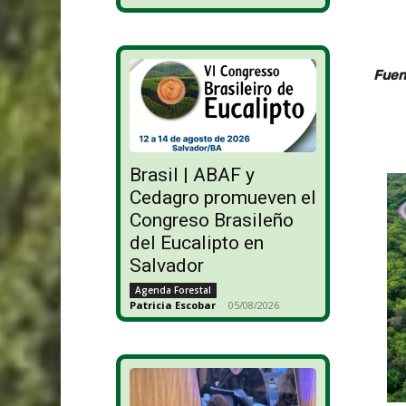
Fuen
Brasil | ABAF y
Cedagro promueven el
Congreso Brasileño
del Eucalipto en
Salvador
Agenda Forestal
Patricia Escobar
-
05/08/2026