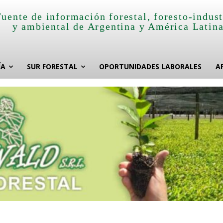
Fuente de información forestal, foresto-indust
y ambiental de Argentina y América Latin
ÍA
SUR FORESTAL
OPORTUNIDADES LABORALES
A