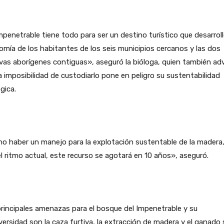
mpenetrable tiene todo para ser un destino turístico que desarroll
mía de los habitantes de los seis municipios cercanos y las dos
vas aborígenes contiguas», aseguró la bióloga, quien también adv
a imposibilidad de custodiarlo pone en peligro su sustentabilidad
gica.
o haber un manejo para la explotación sustentable de la madera,
l ritmo actual, este recurso se agotará en 10 años», aseguró.
rincipales amenazas para el bosque del Impenetrable y su
versidad son la caza furtiva, la extracción de madera y el ganado 