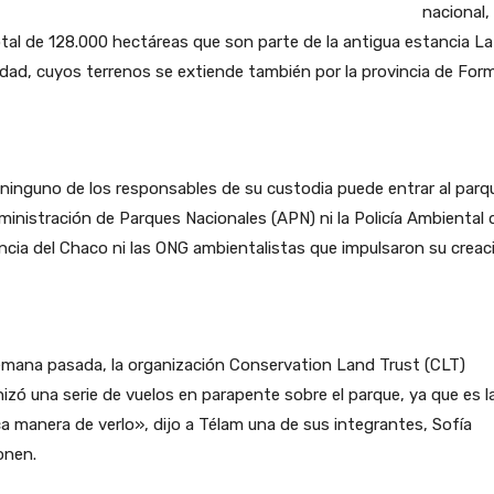
nacional,
tal de 128.000 hectáreas que son parte de la antigua estancia La
idad, cuyos terrenos se extiende también por la provincia de For
ninguno de los responsables de su custodia puede entrar al parqu
ministración de Parques Nacionales (APN) ni la Policía Ambiental d
ncia del Chaco ni las ONG ambientalistas que impulsaron su creac
emana pasada, la organización Conservation Land Trust (CLT)
izó una serie de vuelos en parapente sobre el parque, ya que es l
a manera de verlo», dijo a Télam una de sus integrantes, Sofía
onen.