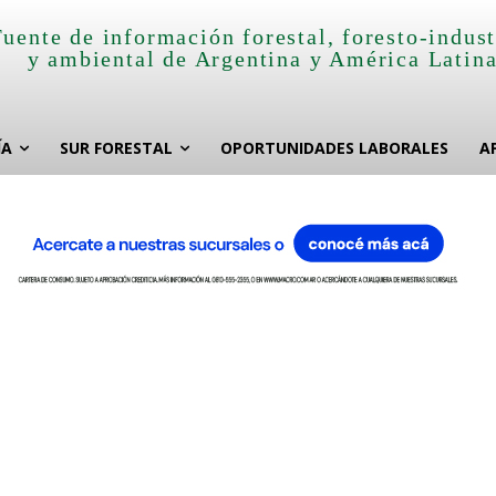
Fuente de información forestal, foresto-indust
y ambiental de Argentina y América Latin
ÍA
SUR FORESTAL
OPORTUNIDADES LABORALES
A