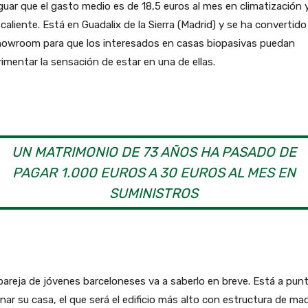
guar que el gasto medio es de 18,5 euros al mes en climatización 
caliente. Está en Guadalix de la Sierra (Madrid) y se ha convertido
howroom para que los interesados en casas biopasivas puedan
imentar la sensación de estar en una de ellas.
UN MATRIMONIO DE 73 AÑOS HA PASADO DE
PAGAR 1.000 EUROS A 30 EUROS AL MES EN
SUMINISTROS
areja de jóvenes barceloneses va a saberlo en breve. Está a pun
nar su casa, el que será el edificio más alto con estructura de ma