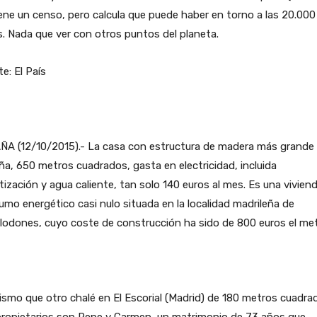
ene un censo, pero calcula que puede haber en torno a las 20.000
. Nada que ver con otros puntos del planeta.
e: El País
ÑA (12/10/2015).- La casa con estructura de madera más grande
a, 650 metros cuadrados, gasta en electricidad, incluida
tización y agua caliente, tan solo 140 euros al mes. Es una vivien
mo energético casi nulo situada en la localidad madrileña de
lodones, cuyo coste de construcción ha sido de 800 euros el met
smo que otro chalé en El Escorial (Madrid) de 180 metros cuadra