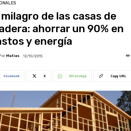
IONALES
 milagro de las casas de
adera: ahorrar un 90% en
stos y energía
Por
Matias
12/10/2015
Facebook
X
WhatsApp
Copy URL