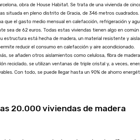
rcelona, obra de House Habitat. Se trata de una vivienda de cinc
as situada en pleno distrito de Gracia, de 346 metros cuadrados.
a que el gasto medio mensual en calefacción, refrigeración y agu
nte sea de 62 euros. Todas estas viviendas tienen algo en común
u estructura está hecha de madera, un material resistente y aisl
ermite reducir el consumo en calefacción y aire acondicionado.
s, se añaden otros aislamientos como celulosa, fibra de madera
ón reciclado, se utilizan ventanas de triple cristal y, a veces, ener
ables. Con todo, se puede llegar hasta un 90% de ahorro energét
as 20.000 viviendas de madera