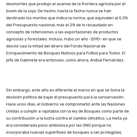
desmontes que produjo el avance de la frontera agrícola por el
boom de la soja. De hecho, hasta la fecha nunca se han
destinado los montos que indica la norma, que equivalen al 0,3%
del Presupuesto nacional, más el 2% de lo recaudado en
concepto de retenciones a las exportaciones de productos
agrícolas y forestales. Incluso, hubo un año –2010– en que se
desvió casi la mitad del dinero del Fondo Nacional de
Enriquecimiento de Bosques Nativos para Fútbol para Todos. El
jefe de Gabinete era entonces, como ahora, Aníbal Fernández.
Sin embargo, este año es diferente el marco en que se toma la
decisión política de bajar el presupuesto para la conservación.
Hace unos días, el Gobierno se comprometió ante las Naciones
Unidas a cumplir a rajatabla con la ley de Bosques como parte de
su contribución a la lucha contra el cambio climático. La meta ya
era considerada poco ambiciosa por las ONG porque no
incorporaba nuevas superficies de bosques a ser protegidas.