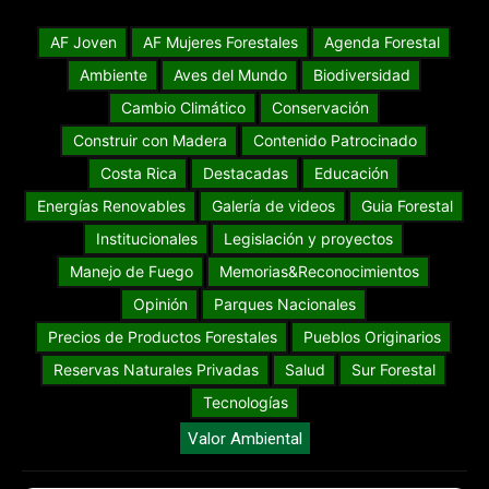
AF Joven
AF Mujeres Forestales
Agenda Forestal
Ambiente
Aves del Mundo
Biodiversidad
Cambio Climático
Conservación
Construir con Madera
Contenido Patrocinado
Costa Rica
Destacadas
Educación
Energías Renovables
Galería de videos
Guia Forestal
Institucionales
Legislación y proyectos
Manejo de Fuego
Memorias&Reconocimientos
Opinión
Parques Nacionales
Precios de Productos Forestales
Pueblos Originarios
Reservas Naturales Privadas
Salud
Sur Forestal
Tecnologías
Valor Ambiental