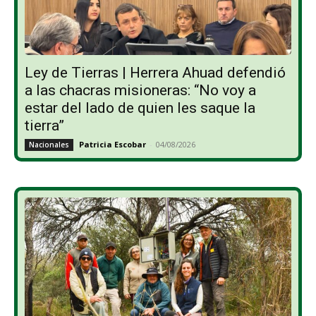
Ley de Tierras | Herrera Ahuad defendió
a las chacras misioneras: “No voy a
estar del lado de quien les saque la
tierra”
Patricia Escobar
-
04/08/2026
Nacionales