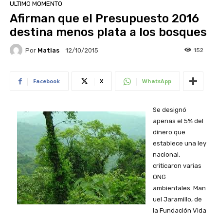
ULTIMO MOMENTO
Afirman que el Presupuesto 2016
destina menos plata a los bosques
Por
Matias
152
12/10/2015
Facebook
X
WhatsApp
Se designó
apenas el 5% del
dinero que
establece una ley
nacional,
criticaron varias
ONG
ambientales. Man
uel Jaramillo, de
la Fundación Vida