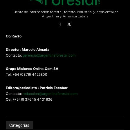
Fuente de información forestal, foresto-industrial y ambiental de
Argentina y América Latina
Contacto
Director: Marcelo Almada
Contacto:
gerencia@argentinaforestal.com
G
rupo Misiones
Online.Com
SA
Tel: +54 (0376) 4425800
Editora/periodista : Patricia Escobar
Contacto:
redaccion@argentinaforestal.com
Cel: (+54)9 376 15 4 131636
Categorías