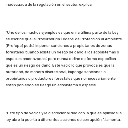
inadecuada de la regulación en el sector, explica.
“Uno de los muchos ejemplos es que en la última parte de la Ley
se escribe que la Procuraduría Federal de Protección al Ambiente
(Profepa) podrá imponer sanciones a propietarios de zonas
forestales ‘cuando exista un riesgo de daño a los ecosistemas o
especies amenazadas’, pero nunca define de forma específica
qué es un riesgo de daño. Este vacío lo que provoca es que la
autoridad, de manera discrecional, imponga sanciones a
propietarios o productores forestales que no necesariamente
están poniendo en riesgo un ecosistema o especie.
“Este tipo de vacíos y la discrecionalidad con la que es aplicada la
ley abre la puerta a diferentes acciones de corrupción:”, lamenta.