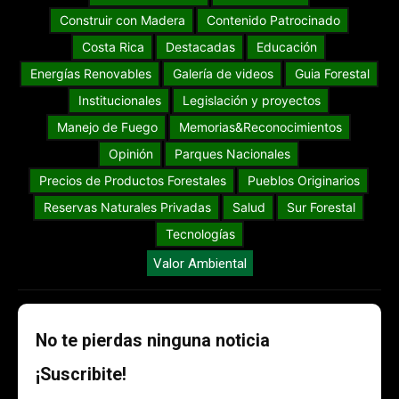
Construir con Madera
Contenido Patrocinado
Costa Rica
Destacadas
Educación
Energías Renovables
Galería de videos
Guia Forestal
Institucionales
Legislación y proyectos
Manejo de Fuego
Memorias&Reconocimientos
Opinión
Parques Nacionales
Precios de Productos Forestales
Pueblos Originarios
Reservas Naturales Privadas
Salud
Sur Forestal
Tecnologías
Valor Ambiental
No te pierdas ninguna noticia
¡Suscribite!