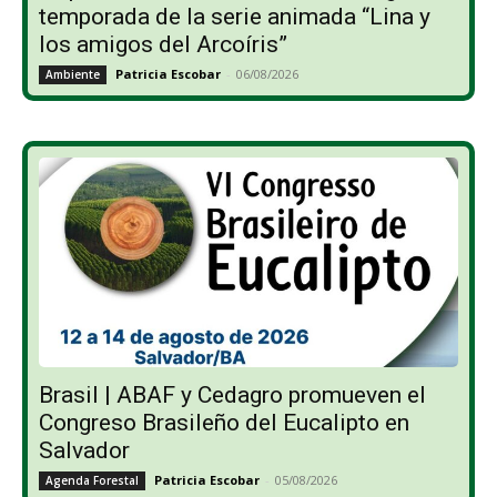
temporada de la serie animada “Lina y
los amigos del Arcoíris”
Patricia Escobar
-
06/08/2026
Ambiente
Brasil | ABAF y Cedagro promueven el
Congreso Brasileño del Eucalipto en
Salvador
Patricia Escobar
-
05/08/2026
Agenda Forestal