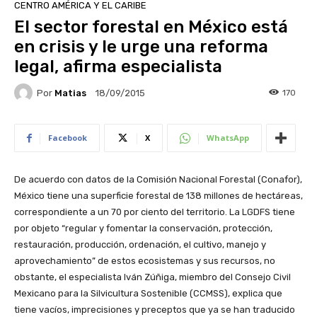
CENTRO AMÉRICA Y EL CARIBE
El sector forestal en México está
en crisis y le urge una reforma
legal, afirma especialista
Por
Matias
170
18/09/2015
Facebook
X
WhatsApp
De acuerdo con datos de la Comisión Nacional Forestal (Conafor),
México tiene una superficie forestal de 138 millones de hectáreas,
correspondiente a un 70 por ciento del territorio. La LGDFS tiene
por objeto “regular y fomentar la conservación, protección,
restauración, producción, ordenación, el cultivo, manejo y
aprovechamiento” de estos ecosistemas y sus recursos, no
obstante, el especialista Iván Zúñiga, miembro del Consejo Civil
Mexicano para la Silvicultura Sostenible (CCMSS), explica que
tiene vacíos, imprecisiones y preceptos que ya se han traducido