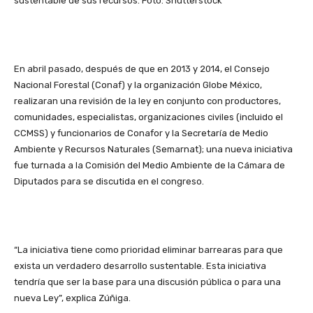
sustentable de sus recursos. Foto: Shutterstock
En abril pasado, después de que en 2013 y 2014, el Consejo
Nacional Forestal (Conaf) y la organización Globe México,
realizaran una revisión de la ley en conjunto con productores,
comunidades, especialistas, organizaciones civiles (incluido el
CCMSS) y funcionarios de Conafor y la Secretaría de Medio
Ambiente y Recursos Naturales (Semarnat); una nueva iniciativa
fue turnada a la Comisión del Medio Ambiente de la Cámara de
Diputados para se discutida en el congreso.
“La iniciativa tiene como prioridad eliminar barrearas para que
exista un verdadero desarrollo sustentable. Esta iniciativa
tendría que ser la base para una discusión pública o para una
nueva Ley”, explica Zúñiga.