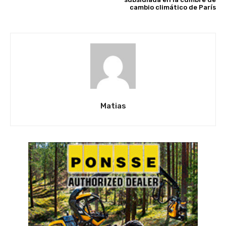
cambio climático de París
Matias