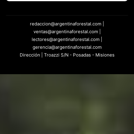
redaccion@argentinaforestal.com |
ventas@argentinaforestal.com |
lectores@argentinaforestal.com |
gerencia@argentinaforestal.com
Dirección | Troazzi S/N - Posadas - Misiones