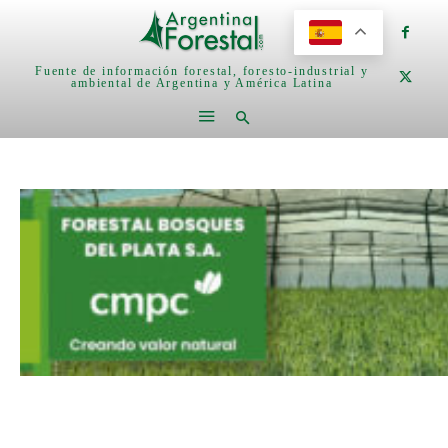
Fuente de información forestal, foresto-industrial y
ambiental de Argentina y América Latina