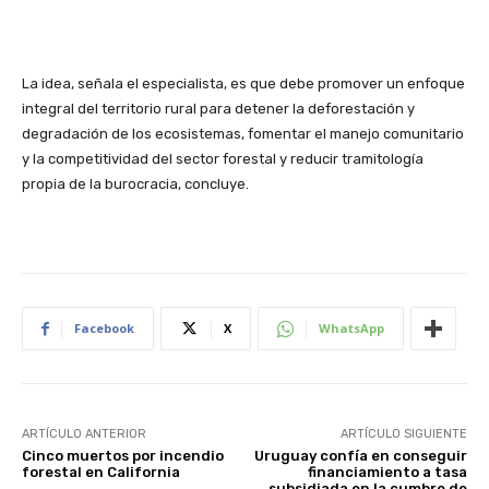
La idea, señala el especialista, es que debe promover un enfoque
integral del territorio rural para detener la deforestación y
degradación de los ecosistemas, fomentar el manejo comunitario
y la competitividad del sector forestal y reducir tramitología
propia de la burocracia, concluye.
Facebook
X
WhatsApp
ARTÍCULO ANTERIOR
ARTÍCULO SIGUIENTE
Cinco muertos por incendio
Uruguay confía en conseguir
forestal en California
financiamiento a tasa
subsidiada en la cumbre de