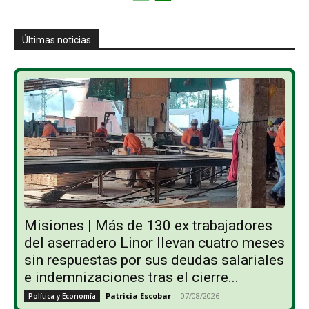
Últimas noticias
Misiones | Más de 130 ex trabajadores
del aserradero Linor llevan cuatro meses
sin respuestas por sus deudas salariales
e indemnizaciones tras el cierre...
Patricia Escobar
-
07/08/2026
Política y Economía