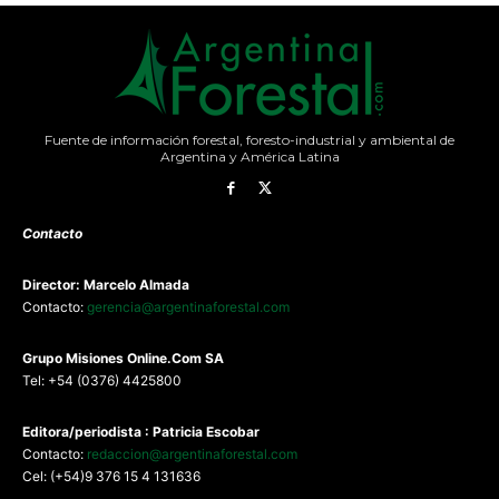
Fuente de información forestal, foresto-industrial y ambiental de
Argentina y América Latina
Contacto
Director: Marcelo Almada
Contacto:
gerencia@argentinaforestal.com
G
rupo Misiones
Online.Com
SA
Tel: +54 (0376) 4425800
Editora/periodista : Patricia Escobar
Contacto:
redaccion@argentinaforestal.com
Cel: (+54)9 376 15 4 131636