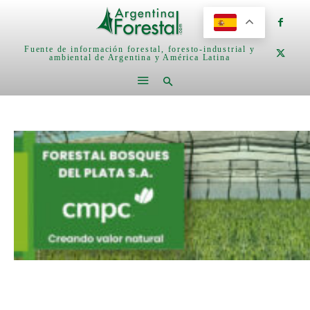
Fuente de información forestal, foresto-industrial y
ambiental de Argentina y América Latina