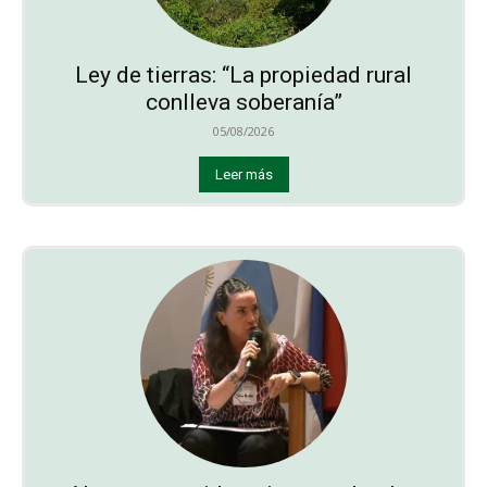
Ley de tierras: “La propiedad rural
conlleva soberanía”
05/08/2026
Leer más