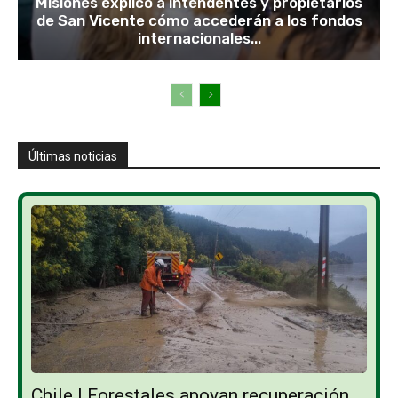
Misiones explicó a intendentes y propietarios
de San Vicente cómo accederán a los fondos
internacionales...
Últimas noticias
Chile | Forestales apoyan recuperación