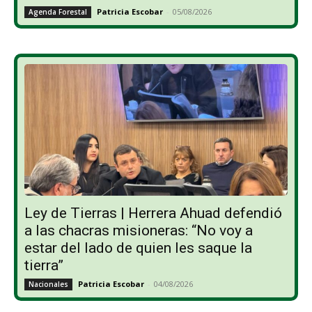
Patricia Escobar
-
05/08/2026
Agenda Forestal
Ley de Tierras | Herrera Ahuad defendió
a las chacras misioneras: “No voy a
estar del lado de quien les saque la
tierra”
Patricia Escobar
-
04/08/2026
Nacionales