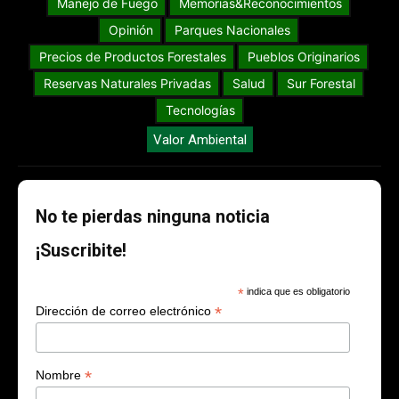
Manejo de Fuego
Memorias&Reconocimientos
Opinión
Parques Nacionales
Precios de Productos Forestales
Pueblos Originarios
Reservas Naturales Privadas
Salud
Sur Forestal
Tecnologías
Valor Ambiental
No te pierdas ninguna noticia
¡Suscribite!
*
indica que es obligatorio
*
Dirección de correo electrónico
*
Nombre