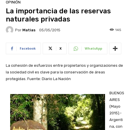
OPINIÓN
La importancia de las reservas
naturales privadas
Por
Matias
145
05/05/2015
Facebook
X
WhatsApp
La cohesión de esfuerzos entre propietarios y organizaciones de
la sociedad civil es clave para la conservación de áreas
protegidas. Fuente: Diario La Nación
BUENOS
AIRES
(Mayo
2015).-
Argenti
na, con