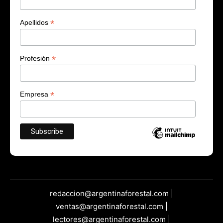
*
Apellidos
*
Profesión
*
Empresa
redaccion@argentinaforestal.com |
ventas@argentinaforestal.com |
lectores@argentinaforestal.com |