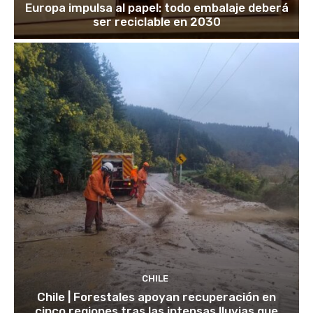
Europa impulsa al papel: todo embalaje deberá
ser reciclable en 2030
CHILE
Chile | Forestales apoyan recuperación en
cinco regiones tras las intensas lluvias que