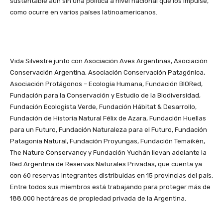
sustentable aún sin una política a nivel nacional que los impulse,
como ocurre en varios países latinoamericanos.
Vida Silvestre junto con Asociación Aves Argentinas, Asociación
Conservación Argentina, Asociación Conservación Patagónica,
Asociación Protágonos – Ecología Humana, Fundación BIORed,
Fundación para la Conservación y Estudio de la Biodiversidad,
Fundación Ecologista Verde, Fundación Hábitat & Desarrollo,
Fundación de Historia Natural Félix de Azara, Fundación Huellas
para un Futuro, Fundación Naturaleza para el Futuro, Fundación
Patagonia Natural, Fundación Proyungas, Fundación Temaikèn,
The Nature Conservancy y Fundación Yuchán llevan adelante la
Red Argentina de Reservas Naturales Privadas, que cuenta ya
con 60 reservas integrantes distribuidas en 15 provincias del país.
Entre todos sus miembros está trabajando para proteger más de
188.000 hectáreas de propiedad privada de la Argentina.