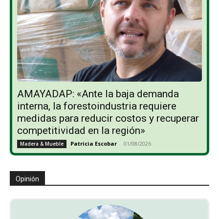
AMAYADAP: «Ante la baja demanda
interna, la forestoindustria requiere
medidas para reducir costos y recuperar
competitividad en la región»
Patricia Escobar
-
01/08/2026
Madera & Mueble
Opinión