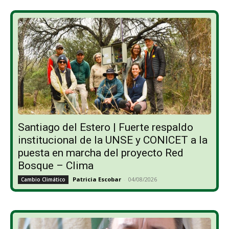
Santiago del Estero | Fuerte respaldo
institucional de la UNSE y CONICET a la
puesta en marcha del proyecto Red
Bosque – Clima
Patricia Escobar
-
04/08/2026
Cambio Climático