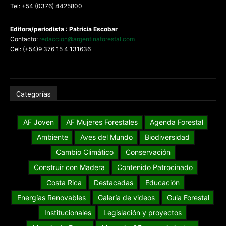
Tel: +54 (0376) 4425800
Editora/periodista : Patricia Escobar
Contacto:
redaccion@argentinaforestal.com
Cel: (+54)9 376 15 4 131636
Categorías
AF Joven
AF Mujeres Forestales
Agenda Forestal
Ambiente
Aves del Mundo
Biodiversidad
Cambio Climático
Conservación
Construir con Madera
Contenido Patrocinado
Costa Rica
Destacadas
Educación
Energías Renovables
Galería de videos
Guia Forestal
Institucionales
Legislación y proyectos