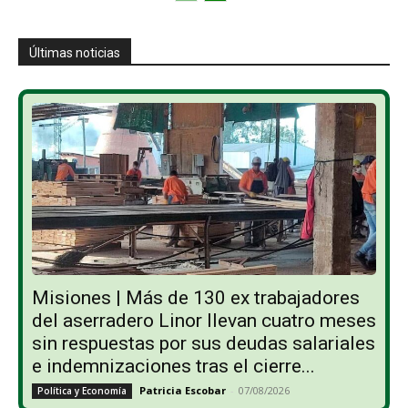
Últimas noticias
Misiones | Más de 130 ex trabajadores
del aserradero Linor llevan cuatro meses
sin respuestas por sus deudas salariales
e indemnizaciones tras el cierre...
Patricia Escobar
-
07/08/2026
Política y Economía