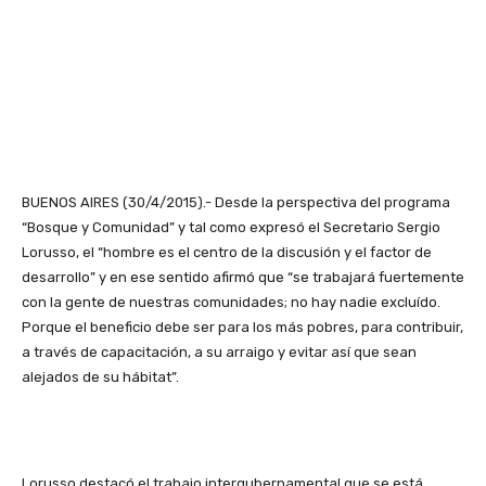
BUENOS AIRES (30/4/2015).- Desde la perspectiva del programa
“Bosque y Comunidad” y tal como expresó el Secretario Sergio
Lorusso, el “hombre es el centro de la discusión y el factor de
desarrollo” y en ese sentido afirmó que “se trabajará fuertemente
con la gente de nuestras comunidades; no hay nadie excluído.
Porque el beneficio debe ser para los más pobres, para contribuir,
a través de capacitación, a su arraigo y evitar así que sean
alejados de su hábitat”.
Lorusso destacó el trabajo intergubernamental que se está