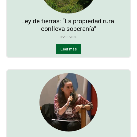
Ley de tierras: “La propiedad rural
conlleva soberanía”
05/08/2026
Leer más