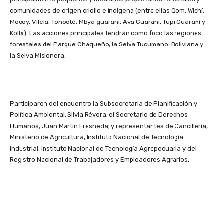
comunidades de origen criollo e índigena (entre ellas Qom, Wichí,
Mocoy, Vilela, Tonocté, Mbyá guaraní, Ava Guaraní, Tupi Guaraní y
Kolla). Las acciones principales tendrán como foco las regiones
forestales del Parque Chaqueño, la Selva Tucumano-Boliviana y
la Selva Misionera.
Participaron del encuentro la Subsecretaria de Planificación y
Política Ambiental, Silvia Révora; el Secretario de Derechos
Humanos, Juan Martín Fresneda; y representantes de Cancillería,
Ministerio de Agricultura, Instituto Nacional de Tecnología
Industrial, Instituto Nacional de Tecnología Agropecuaria y del
Registro Nacional de Trabajadores y Empleadores Agrarios.