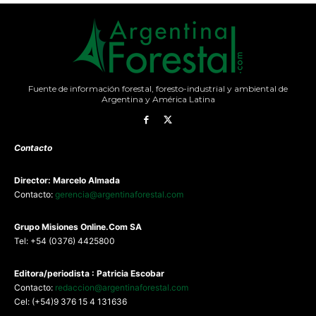
Fuente de información forestal, foresto-industrial y ambiental de
Argentina y América Latina
Contacto
Director: Marcelo Almada
Contacto:
gerencia@argentinaforestal.com
G
rupo Misiones
Online.Com
SA
Tel: +54 (0376) 4425800
Editora/periodista : Patricia Escobar
Contacto:
redaccion@argentinaforestal.com
Cel: (+54)9 376 15 4 131636