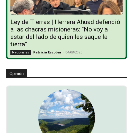
Ley de Tierras | Herrera Ahuad defendió
a las chacras misioneras: “No voy a
estar del lado de quien les saque la
tierra”
Patricia Escobar
-
04/08/2026
Nacionales
Opinión