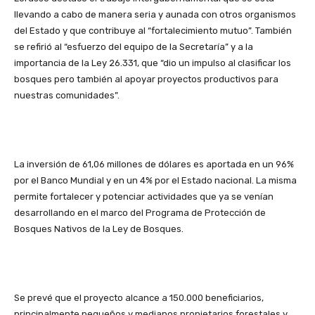
llevando a cabo de manera seria y aunada con otros organismos
del Estado y que contribuye al “fortalecimiento mutuo”. También
se refirió al “esfuerzo del equipo de la Secretaría” y a la
importancia de la Ley 26.331, que “dio un impulso al clasificar los
bosques pero también al apoyar proyectos productivos para
nuestras comunidades”.
La inversión de 61,06 millones de dólares es aportada en un 96%
por el Banco Mundial y en un 4% por el Estado nacional. La misma
permite fortalecer y potenciar actividades que ya se venían
desarrollando en el marco del Programa de Protección de
Bosques Nativos de la Ley de Bosques.
Se prevé que el proyecto alcance a 150.000 beneficiarios,
principalmente pequeños y medianos propietarios forestales y