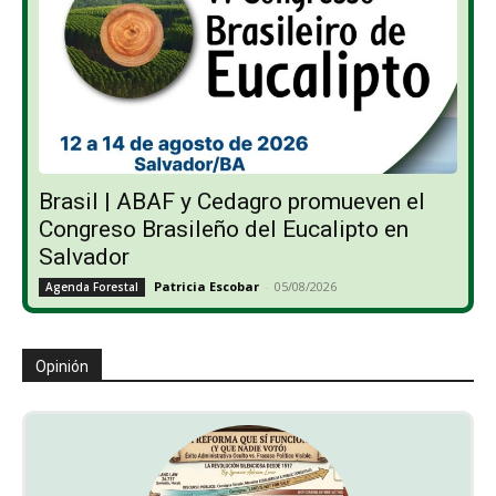
Brasil | ABAF y Cedagro promueven el
Congreso Brasileño del Eucalipto en
Salvador
Patricia Escobar
-
05/08/2026
Agenda Forestal
Opinión