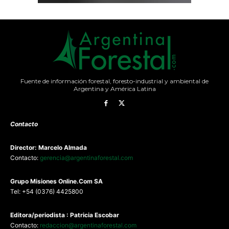
Fuente de información forestal, foresto-industrial y ambiental de
Argentina y América Latina
Contacto
Director: Marcelo Almada
Contacto:
gerencia@argentinaforestal.com
G
rupo Misiones
Online.Com
SA
Tel: +54 (0376) 4425800
Editora/periodista : Patricia Escobar
Contacto:
redaccion@argentinaforestal.com