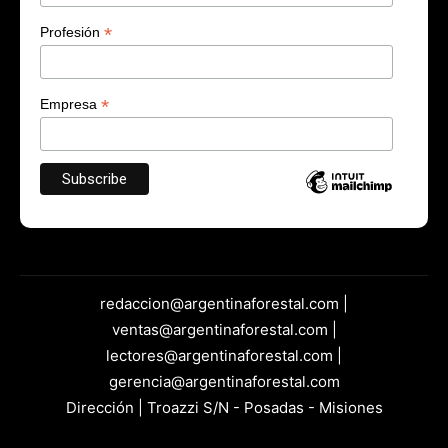
*
Profesión
*
Empresa
redaccion@argentinaforestal.com |
ventas@argentinaforestal.com |
lectores@argentinaforestal.com |
gerencia@argentinaforestal.com
Dirección | Troazzi S/N - Posadas - Misiones