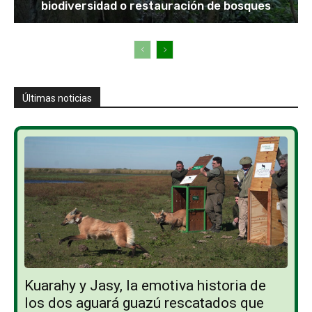
biodiversidad o restauración de bosques
Últimas noticias
Kuarahy y Jasy, la emotiva historia de
los dos aguará guazú rescatados que