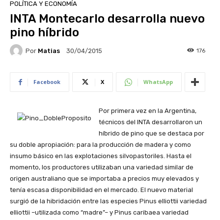
POLÍTICA Y ECONOMÍA
INTA Montecarlo desarrolla nuevo
pino híbrido
Por
Matias
176
30/04/2015
Facebook
X
WhatsApp
Por primera vez en la Argentina,
técnicos del INTA desarrollaron un
híbrido de pino que se destaca por
su doble apropiación: para la producción de madera y como
insumo básico en las explotaciones silvopastoriles. Hasta el
momento, los productores utilizaban una variedad similar de
origen australiano que se importaba a precios muy elevados y
tenía escasa disponibilidad en el mercado. El nuevo material
surgió de la hibridación entre las especies Pinus elliottii variedad
elliottii –utilizada como “madre”– y Pinus caribaea variedad