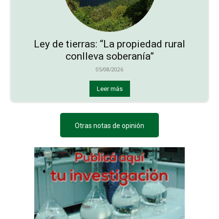
Ley de tierras: “La propiedad rural
conlleva soberanía”
05/08/2026
Leer más
Otras notas de opinión