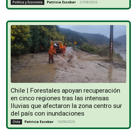
Patricia Escobar
-
07/08/2026
Política y Economía
Chile | Forestales apoyan recuperación
en cinco regiones tras las intensas
lluvias que afectaron la zona centro sur
del país con inundaciones
Patricia Escobar
-
06/08/2026
Chile