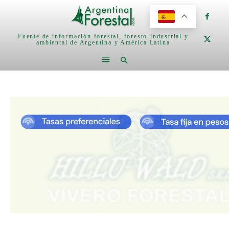
Fuente de información forestal, foresto-industrial y
ambiental de Argentina y América Latina