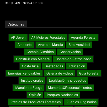
Cel: (+54)9 376 15 4 131636
Categorías
AF Joven
AF Mujeres Forestales
Agenda Forestal
Ambiente
Aves del Mundo
Biodiversidad
Cambio Climático
Conservación
Construir con Madera
Contenido Patrocinado
Costa Rica
Destacadas
Educación
Energías Renovables
Galería de videos
Guia Forestal
Institucionales
Legislación y proyectos
Manejo de Fuego
Memorias&Reconocimientos
Opinión
Parques Nacionales
Precios de Productos Forestales
Pueblos Originarios