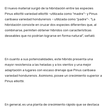
El nuevo material surgió de la hibridación entre las especies
Pinus elliottii variedad elliottii –utilizada como “madre”– y Pinus
caribaea variedad hondurensis – utilizada como “padre”–. “La
hibridación consiste en cruzar dos especies diferentes que, al
combinarse, permiten obtener híbridos con características
deseables que no podrían lograrse en forma natural”, señaló.
En cuanto a sus potencialidades, este híbrido presenta una
mayor resistencia a las heladas y a los vientos y una mejor
adaptación a lugares con escaso drenaje que Pinus caribaea
variedad hondurensis. Asimismo, posee un crecimiento superior a
Pinus elliottii.
En general, es una planta de crecimiento rápido que se destaca