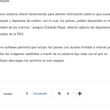
osques.
uevo sistema ofrece herramientas para obtener información sobre lo que suce
sques y depósitos de carbón, con lo cual, los países, podrán desarrollar un 
table de los mismos”, aseguró Eduardo Rojas, director adjunto del departam
sques de la FAO.
vo software permitirá que incluso los países con acceso limitado a internet 
tar las imágenes satelitales a través de un sistema tipo nube con el que no
tarán descargan los archivos en sus equipos.
Facebook
X
Cuota