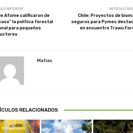
ULO ANTERIOR
ARTÍCULO SIG
e Afome calificaron de
Chile: Proyectos de biom
aso” la política forestal
seguros para Pymes desta
onal para pequeños
en encuentro Trawu For
uctores
Matias
ÍCULOS RELACIONADOS
DESTACADAS