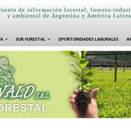
Fuente de información forestal, foresto-indust
y ambiental de Argentina y América Latin
ÍA
SUR FORESTAL
OPORTUNIDADES LABORALES
A