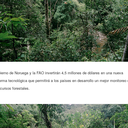
ierno de Noruega y la FAO invertirán 4,5 millones de dólares en una nueva
orma tecnológica que permitirá a los países en desarrollo un mejor monitoreo
cursos forestales.