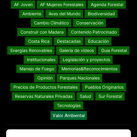
AF Joven
AF Mujeres Forestales
Agenda Forestal
Ambiente
Aves del Mundo
Biodiversidad
Cambio Climático
Conservación
Construir con Madera
Contenido Patrocinado
Costa Rica
Destacadas
Educación
Energías Renovables
Galería de videos
Guia Forestal
Institucionales
Legislación y proyectos
Manejo de Fuego
Memorias&Reconocimientos
Opinión
Parques Nacionales
Precios de Productos Forestales
Pueblos Originarios
Reservas Naturales Privadas
Salud
Sur Forestal
Tecnologías
Valor Ambiental