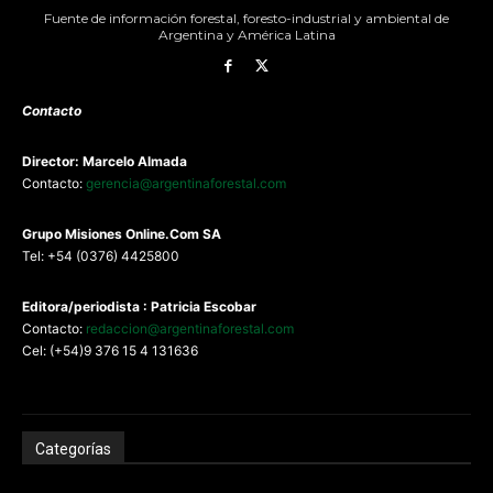
Fuente de información forestal, foresto-industrial y ambiental de
Argentina y América Latina
Contacto
Director: Marcelo Almada
Contacto:
gerencia@argentinaforestal.com
G
rupo Misiones
Online.Com
SA
Tel: +54 (0376) 4425800
Editora/periodista : Patricia Escobar
Contacto:
redaccion@argentinaforestal.com
Cel: (+54)9 376 15 4 131636
Categorías