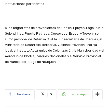
instrucciones pertinentes.
A los brigadistas de provenientes de Cholila, Epuyén, Lago Puelo,
Golondrinas, Puerto Patriada, Corcovado, Esquel y Trevelin se
sumó personal de Defensa Civil, la Subsecretaría de Bosques, el
Ministerio de Desarrollo Territorial, Vialidad Provincial, Policía
local, el Instituto Autárquico de Colonización, la Municipalidad y el
Aeroclub de Cholila, Parques Nacionales y el Servicio Provincial
de Manejo del Fuego de Neuquén.
Facebook
X
WhatsApp