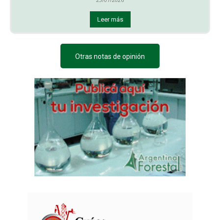
Leer más
Otras notas de opinión