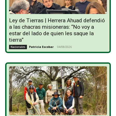
Ley de Tierras | Herrera Ahuad defendió
a las chacras misioneras: “No voy a
estar del lado de quien les saque la
tierra”
Patricia Escobar
-
04/08/2026
Nacionales