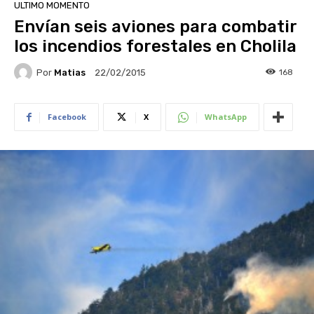
ULTIMO MOMENTO
Envían seis aviones para combatir
los incendios forestales en Cholila
Por
Matias
168
22/02/2015
Facebook
X
WhatsApp