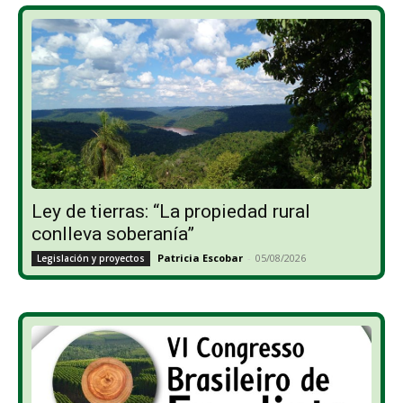
Ley de tierras: “La propiedad rural
conlleva soberanía”
Patricia Escobar
-
05/08/2026
Legislación y proyectos