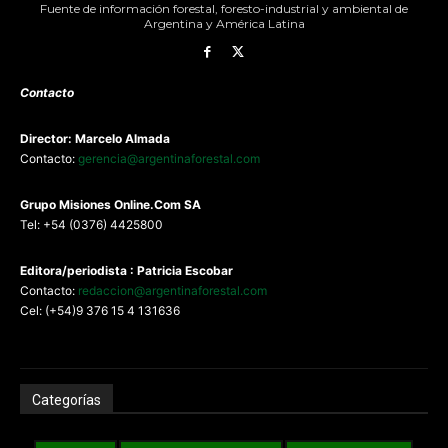
Fuente de información forestal, foresto-industrial y ambiental de
Argentina y América Latina
Contacto
Director: Marcelo Almada
Contacto:
gerencia@argentinaforestal.com
G
rupo Misiones
Online.Com
SA
Tel: +54 (0376) 4425800
Editora/periodista : Patricia Escobar
Contacto:
redaccion@argentinaforestal.com
Cel: (+54)9 376 15 4 131636
Categorías