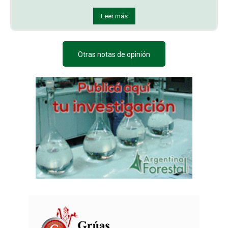
Leer más
Otras notas de opinión