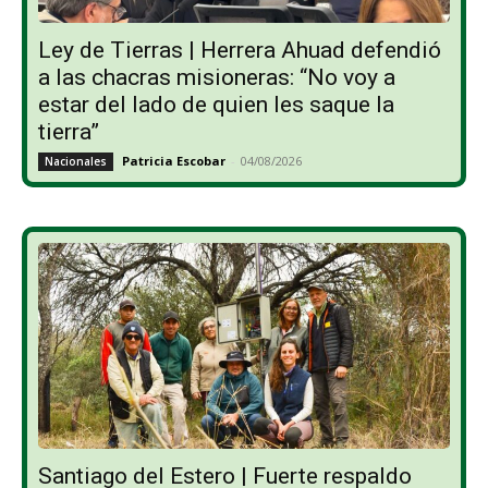
Ley de Tierras | Herrera Ahuad defendió
a las chacras misioneras: “No voy a
estar del lado de quien les saque la
tierra”
Patricia Escobar
-
04/08/2026
Nacionales
Santiago del Estero | Fuerte respaldo