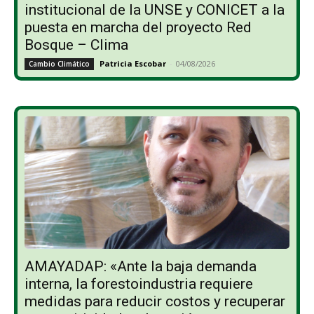
institucional de la UNSE y CONICET a la
puesta en marcha del proyecto Red
Bosque – Clima
Patricia Escobar
-
04/08/2026
Cambio Climático
AMAYADAP: «Ante la baja demanda
interna, la forestoindustria requiere
medidas para reducir costos y recuperar