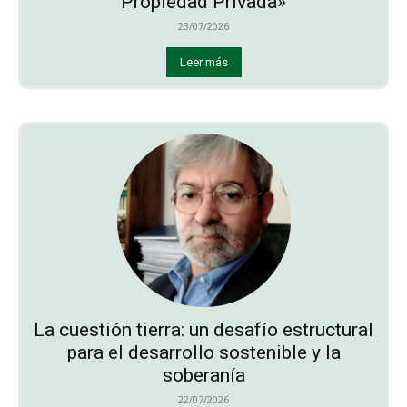
Propiedad Privada»
23/07/2026
Leer más
La cuestión tierra: un desafío estructural
para el desarrollo sostenible y la
soberanía
22/07/2026