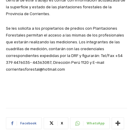
central de este trabajo es contar con información actualizada de
la superficie y estado de las plantaciones forestales de la
Provincia de Corrientes.
Se les solicita a los propietarios de predios con Plantaciones
Forestales permitan el acceso a las mismas de los profesionales
que estarán realizando las mediciones. Los integrantes de las
cuadrillas de medición, contarán con las credenciales
correspondientes expedidas por la DRF y figurarán: Tel/Fax +54
379 4476035- 44363087, Dirección Perú 1120 y E-mail
corrientesforestal@hotmail.com
Facebook
X
WhatsApp