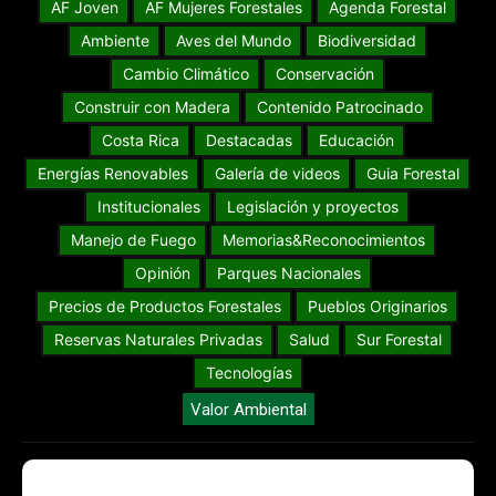
AF Joven
AF Mujeres Forestales
Agenda Forestal
Ambiente
Aves del Mundo
Biodiversidad
Cambio Climático
Conservación
Construir con Madera
Contenido Patrocinado
Costa Rica
Destacadas
Educación
Energías Renovables
Galería de videos
Guia Forestal
Institucionales
Legislación y proyectos
Manejo de Fuego
Memorias&Reconocimientos
Opinión
Parques Nacionales
Precios de Productos Forestales
Pueblos Originarios
Reservas Naturales Privadas
Salud
Sur Forestal
Tecnologías
Valor Ambiental