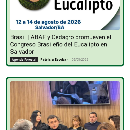
Brasil | ABAF y Cedagro promueven el
Congreso Brasileño del Eucalipto en
Salvador
Patricia Escobar
-
05/08/2026
Agenda Forestal