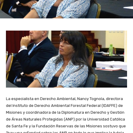
La especialista en Derecho Ambiental, Nancy Tognola, directora
del Instituto de Derecho Ambiental Forestal Federal (IDAFFE) de
Misiones y coordinadora de la Diplomatura en Derecho y Gestión
de Áreas Naturales Protegidas (ANP) por la Universidad Católica
de Santa Fe y la Fundación Reservas de las Misiones sostuvo que
“hay una orfandad sobre las ANP en todo lo que implica la tutela