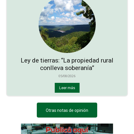
Ley de tierras: “La propiedad rural
conlleva soberanía”
05/08/2026
Leer más
Otras notas de opinión