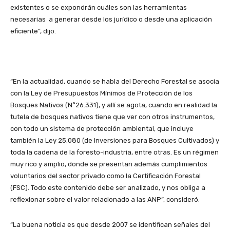
existentes o se expondrán cuáles son las herramientas
necesarias a generar desde los jurídico o desde una aplicación
eficiente”, dijo.
“En la actualidad, cuando se habla del Derecho Forestal se asocia
con la Ley de Presupuestos Mínimos de Protección de los
Bosques Nativos (N°26.331), y allí se agota, cuando en realidad la
tutela de bosques nativos tiene que ver con otros instrumentos,
con todo un sistema de protección ambiental, que incluye
también la Ley 25.080 (de Inversiones para Bosques Cultivados) y
toda la cadena de la foresto-industria, entre otras. Es un régimen
muy rico y amplio, donde se presentan además cumplimientos
voluntarios del sector privado como la Certificación Forestal
(FSC). Todo este contenido debe ser analizado, y nos obliga a
reflexionar sobre el valor relacionado a las ANP”, consideró.
“La buena noticia es que desde 2007 se identifican señales del