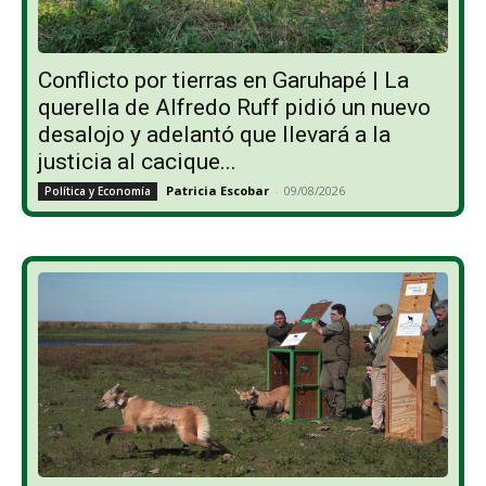
Conflicto por tierras en Garuhapé | La
querella de Alfredo Ruff pidió un nuevo
desalojo y adelantó que llevará a la
justicia al cacique...
Patricia Escobar
-
09/08/2026
Política y Economía