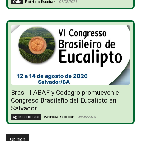
Patricia Escobar
-
06/08/2026
Chile
Brasil | ABAF y Cedagro promueven el
Congreso Brasileño del Eucalipto en
Salvador
Patricia Escobar
-
05/08/2026
Agenda Forestal
Opinión