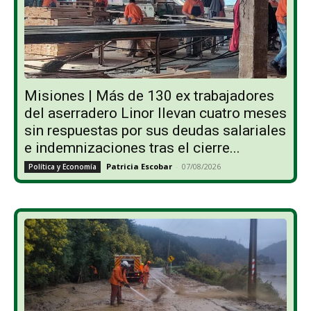
Misiones | Más de 130 ex trabajadores
del aserradero Linor llevan cuatro meses
sin respuestas por sus deudas salariales
e indemnizaciones tras el cierre...
Patricia Escobar
-
07/08/2026
Política y Economía