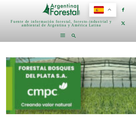
Fuente de información forestal, foresto-industrial y
ambiental de Argentina y América Latina