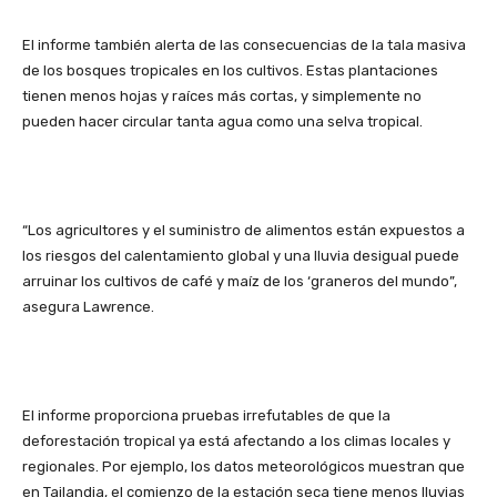
El informe también alerta de las consecuencias de la tala masiva
de los bosques tropicales en los cultivos. Estas plantaciones
tienen menos hojas y raíces más cortas, y simplemente no
pueden hacer circular tanta agua como una selva tropical.
“Los agricultores y el suministro de alimentos están expuestos a
los riesgos del calentamiento global y una lluvia desigual puede
arruinar los cultivos de café y maíz de los ‘graneros del mundo”,
asegura Lawrence.
El informe proporciona pruebas irrefutables de que la
deforestación tropical ya está afectando a los climas locales y
regionales. Por ejemplo, los datos meteorológicos muestran que
en Tailandia, el comienzo de la estación seca tiene menos lluvias