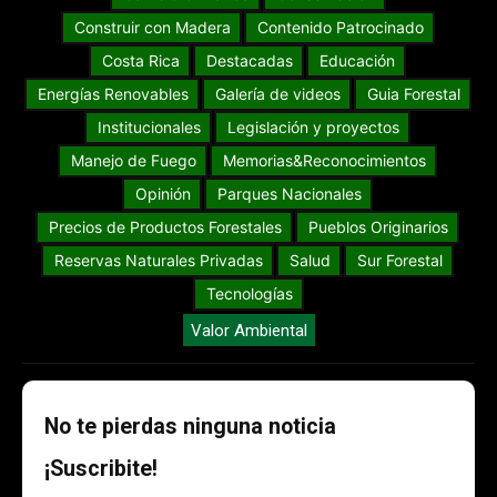
Construir con Madera
Contenido Patrocinado
Costa Rica
Destacadas
Educación
Energías Renovables
Galería de videos
Guia Forestal
Institucionales
Legislación y proyectos
Manejo de Fuego
Memorias&Reconocimientos
Opinión
Parques Nacionales
Precios de Productos Forestales
Pueblos Originarios
Reservas Naturales Privadas
Salud
Sur Forestal
Tecnologías
Valor Ambiental
No te pierdas ninguna noticia
¡Suscribite!