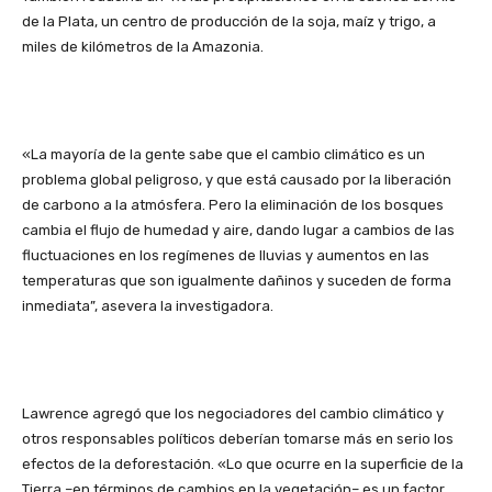
de la Plata, un centro de producción de la soja, maíz y trigo, a
miles de kilómetros de la Amazonia.
«La mayoría de la gente sabe que el cambio climático es un
problema global peligroso, y que está causado ​​por la liberación
de carbono a la atmósfera. Pero la eliminación de los bosques
cambia el flujo de humedad y aire, dando lugar a cambios de las
fluctuaciones en los regímenes de lluvias y aumentos en las
temperaturas que son igualmente dañinos y suceden de forma
inmediata”, asevera la investigadora.
Lawrence agregó que los negociadores del cambio climático y
otros responsables políticos deberían tomarse más en serio los
efectos de la deforestación. «Lo que ocurre en la superficie de la
Tierra –en términos de cambios en la vegetación– es un factor