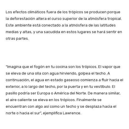
Los efectos climáticos fuera de los trópicos se producen porque
la deforestación altera el curso superior de la atmósfera tropical.
Este ambiente está conectado a la atmósfera de las latitudes
medias y altas, y una sacudida en estos lugares se hará sentir en
otras partes.
“Imagina que el fogón en tu cocina son los trópicos. El vapor que
se eleva de una olla con agua hirviendo, golpea el techo. A
continuación, el agua en estado gaseoso comienza a fluir hacia el
exterior, a lo largo del techo, por la puerta y en tu vestíbulo. El
pasillo podría ser Europa o América del Norte. De manera similar,
el aire caliente se eleva en los trópicos. Finalmente se
encuentran con algo así como un techo y se desplaza hacia el
norte o hacia el sur”, ejemplifica Lawrence.