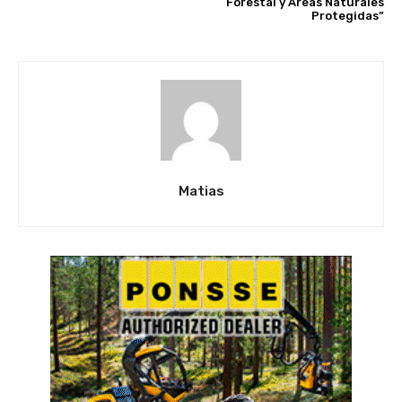
Forestal y Áreas Naturales
Protegidas”
Matias