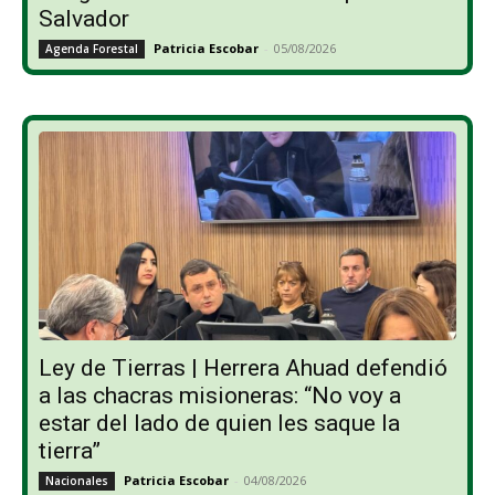
Salvador
Patricia Escobar
-
05/08/2026
Agenda Forestal
Ley de Tierras | Herrera Ahuad defendió
a las chacras misioneras: “No voy a
estar del lado de quien les saque la
tierra”
Patricia Escobar
-
04/08/2026
Nacionales