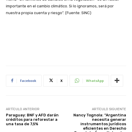
importante en el cambio climático. Si lo ignoramos, será por
nuestra propia cuenta y riesgo”. (Fuente: SINC)
Facebook
X
WhatsApp
ARTÍCULO ANTERIOR
ARTÍCULO SIGUIENTE
Paraguay: BNF y AFD darán
Nancy Tognola: “Argentina
créditos para reforestar a
necesita generar
una tasa de 7,5%
instrumentos jurídicos
eficientes en Derecho