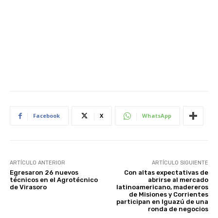
Facebook
X
WhatsApp
ARTÍCULO ANTERIOR
ARTÍCULO SIGUIENTE
Egresaron 26 nuevos
Con altas expectativas de
técnicos en el Agrotécnico
abrirse al mercado
de Virasoro
latinoamericano, madereros
de Misiones y Corrientes
participan en Iguazú de una
ronda de negocios