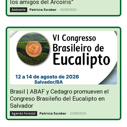
los amigos del Arcoíris”
Patricia Escobar
-
06/08/2026
Ambiente
Brasil | ABAF y Cedagro promueven el
Congreso Brasileño del Eucalipto en
Salvador
Patricia Escobar
-
05/08/2026
Agenda Forestal