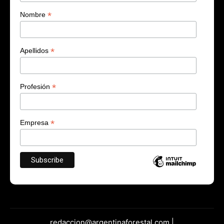
*
Nombre
*
Apellidos
*
Profesión
*
Empresa
redaccion@argentinaforestal.com |