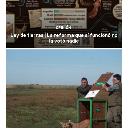
OPINIÓN
Ley de tierras | La reforma que sí funcionó no
la votó nadie