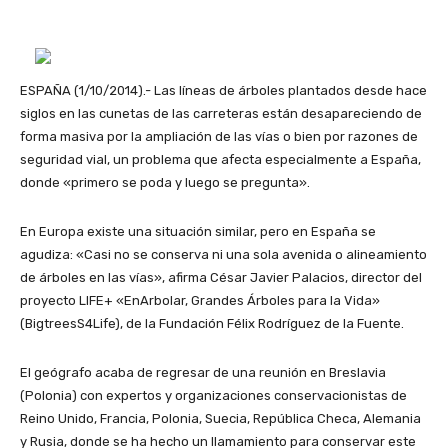
ESPAÑA (1/10/2014).- Las líneas de árboles plantados desde hace
siglos en las cunetas de las carreteras están desapareciendo de
forma masiva por la ampliación de las vías o bien por razones de
seguridad vial, un problema que afecta especialmente a España,
donde «primero se poda y luego se pregunta».
En Europa existe una situación similar, pero en España se
agudiza: «Casi no se conserva ni una sola avenida o alineamiento
de árboles en las vías», afirma César Javier Palacios, director del
proyecto LIFE+ «EnArbolar, Grandes Árboles para la Vida»
(BigtreesS4Life), de la Fundación Félix Rodríguez de la Fuente.
El geógrafo acaba de regresar de una reunión en Breslavia
(Polonia) con expertos y organizaciones conservacionistas de
Reino Unido, Francia, Polonia, Suecia, República Checa, Alemania
y Rusia, donde se ha hecho un llamamiento para conservar este