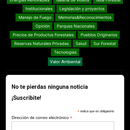
Institucionales
Legislación y proyectos
Manejo de Fuego
Memorias&Reconocimientos
Opinión
Parques Nacionales
Precios de Productos Forestales
Pueblos Originarios
Reservas Naturales Privadas
Salud
Sur Forestal
Tecnologías
Valor Ambiental
No te pierdas ninguna noticia
¡Suscribite!
*
indica que es obligatorio
*
Dirección de correo electrónico