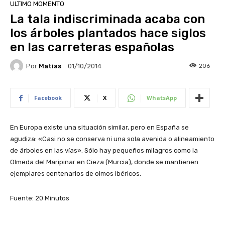
ULTIMO MOMENTO
La tala indiscriminada acaba con
los árboles plantados hace siglos
en las carreteras españolas
Por
Matias
206
01/10/2014
Facebook
X
WhatsApp
En Europa existe una situación similar, pero en España se
agudiza: «Casi no se conserva ni una sola avenida o alineamiento
de árboles en las vías». Sólo hay pequeños milagros como la
Olmeda del Maripinar en Cieza (Murcia), donde se mantienen
ejemplares centenarios de olmos ibéricos.
Fuente: 20 Minutos