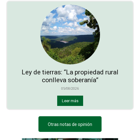
Ley de tierras: “La propiedad rural
conlleva soberanía”
05/08/2026
Leer más
Otras notas de opinión