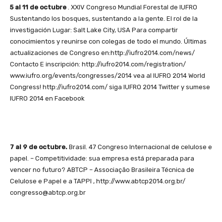
5 al 11 de octubre
. XXIV Congreso Mundial Forestal de IUFRO
Sustentando los bosques, sustentando a la gente. El rol de la
investigación Lugar: Salt Lake City, USA Para compartir
conocimientos y reunirse con colegas de todo el mundo. Últimas
actualizaciones de Congreso en:http://iufro2014.com/news/
Contacto E inscripción: http://iufro2014.com/registration/
www.iufro.org/events/congresses/2014 vea al IUFRO 2014 World
Congress! http://iufro2014.com/ siga IUFRO 2014 Twitter y sumese
IUFRO 2014 en Facebook
7 al 9 de octubre.
Brasil. 47 Congreso Internacional de celulose e
papel. – Competitividade: sua empresa está preparada para
vencer no futuro? ABTCP – Associação Brasileira Técnica de
Celulose e Papel e a TAPPI , http://www.abtcp2014.org.br/
congresso@abtcp.org.br