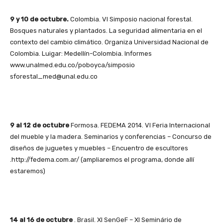
9 y 10 de octubre.
Colombia. VI Simposio nacional forestal.
Bosques naturales y plantados. La seguridad alimentaria en el
contexto del cambio climático. Organiza Universidad Nacional de
Colombia. Luigar: Medellín-Colombia. Informes
www.unalmed.edu.co/poboyca/simposio
sforestal_med@unal.edu.co
9 al 12 de octubre
Formosa. FEDEMA 2014. VI Feria Internacional
del mueble y la madera. Seminarios y conferencias – Concurso de
diseños de juguetes y muebles – Encuentro de escultores
.http://fedema.com.ar/ (ampliaremos el programa, donde allí
estaremos)
14 al 16 de octubre
. Brasil. XI SenGeF – XI Seminário de