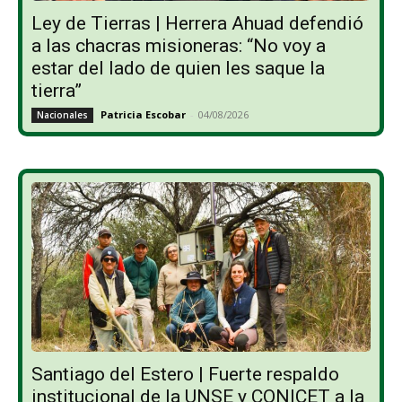
Ley de Tierras | Herrera Ahuad defendió
a las chacras misioneras: “No voy a
estar del lado de quien les saque la
tierra”
Patricia Escobar
-
04/08/2026
Nacionales
Santiago del Estero | Fuerte respaldo
institucional de la UNSE y CONICET a la