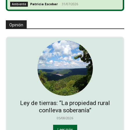
Patricia Escobar
-
31/07/2026
Ambiente
Opinión
Ley de tierras: “La propiedad rural
conlleva soberanía”
05/08/2026
Leer más