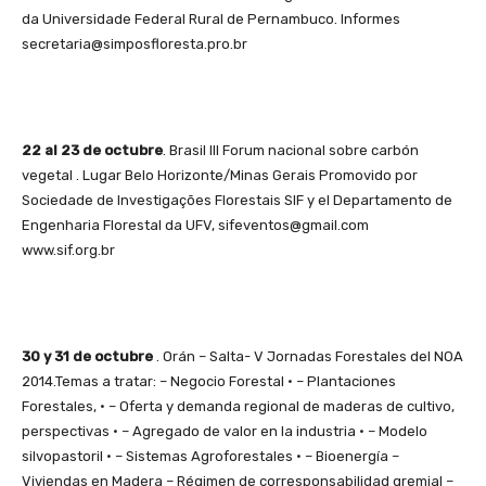
da Universidade Federal Rural de Pernambuco. Informes
secretaria@simposfloresta.pro.br
22 al 23 de octubre
. Brasil III Forum nacional sobre carbón
vegetal . Lugar Belo Horizonte/Minas Gerais Promovido por
Sociedade de Investigações Florestais SIF y el Departamento de
Engenharia Florestal da UFV, sifeventos@gmail.com
www.sif.org.br
30 y 31 de octubre
. Orán – Salta- V Jornadas Forestales del NOA
2014.Temas a tratar: – Negocio Forestal · – Plantaciones
Forestales, · – Oferta y demanda regional de maderas de cultivo,
perspectivas · – Agregado de valor en la industria · – Modelo
silvopastoril · – Sistemas Agroforestales · – Bioenergía –
Viviendas en Madera – Régimen de corresponsabilidad gremial –