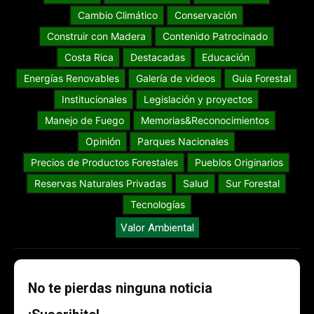
Cambio Climático
Conservación
Construir con Madera
Contenido Patrocinado
Costa Rica
Destacadas
Educación
Energías Renovables
Galería de videos
Guia Forestal
Institucionales
Legislación y proyectos
Manejo de Fuego
Memorias&Reconocimientos
Opinión
Parques Nacionales
Precios de Productos Forestales
Pueblos Originarios
Reservas Naturales Privadas
Salud
Sur Forestal
Tecnologías
Valor Ambiental
No te pierdas ninguna noticia