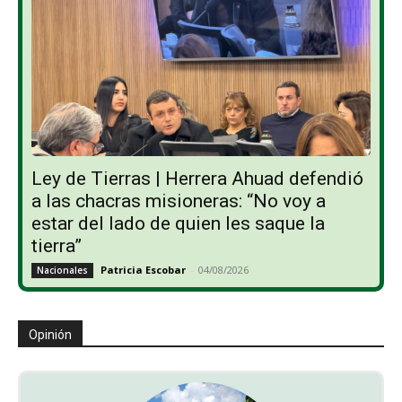
Ley de Tierras | Herrera Ahuad defendió
a las chacras misioneras: “No voy a
estar del lado de quien les saque la
tierra”
Patricia Escobar
-
04/08/2026
Nacionales
Opinión