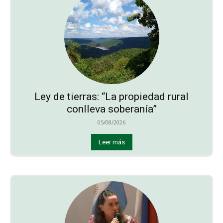
Ley de tierras: “La propiedad rural
conlleva soberanía”
05/08/2026
Leer más