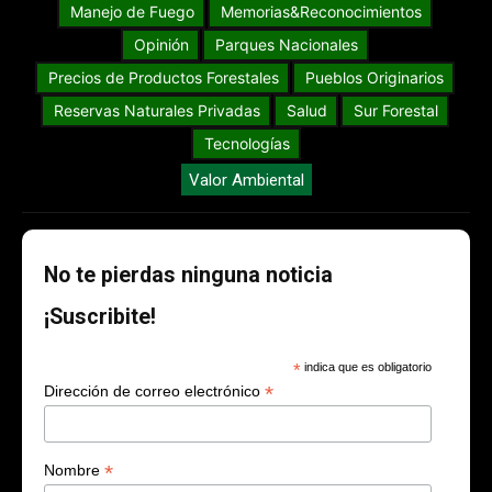
Manejo de Fuego
Memorias&Reconocimientos
Opinión
Parques Nacionales
Precios de Productos Forestales
Pueblos Originarios
Reservas Naturales Privadas
Salud
Sur Forestal
Tecnologías
Valor Ambiental
No te pierdas ninguna noticia
¡Suscribite!
*
indica que es obligatorio
*
Dirección de correo electrónico
*
Nombre