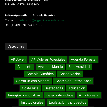
Tel: +54 (0376) 4425800
Editora/periodista : Patricia Escobar
Contacto:
redaccion@argentinaforestal.com
Cel: (+54)9 376 15 4 131636
Categorías
AF Joven
AF Mujeres Forestales
Agenda Forestal
Ambiente
Aves del Mundo
Biodiversidad
Cambio Climático
Conservación
Construir con Madera
Contenido Patrocinado
Costa Rica
Destacadas
Educación
Energías Renovables
Galería de videos
Guia Forestal
Institucionales
Legislación y proyectos