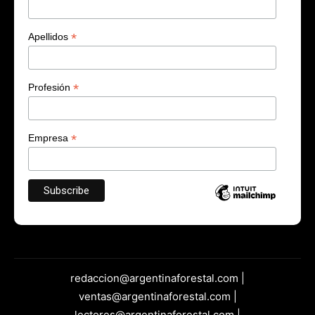
*
Apellidos
*
Profesión
*
Empresa
redaccion@argentinaforestal.com |
ventas@argentinaforestal.com |
lectores@argentinaforestal.com |