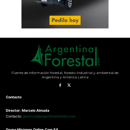
Fuente de información forestal, foresto-industrial y ambiental de
Argentina y América Latina
Contacto
Director: Marcelo Almada
Contacto:
gerencia@argentinaforestal.com
G
rupo Misiones
Online.Com
SA