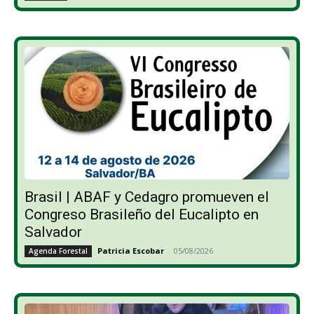
Brasil | ABAF y Cedagro promueven el
Congreso Brasileño del Eucalipto en
Salvador
Patricia Escobar
-
05/08/2026
Agenda Forestal