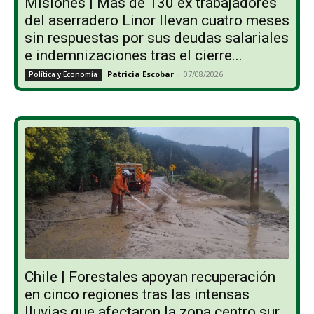
Misiones | Más de 130 ex trabajadores
del aserradero Linor llevan cuatro meses
sin respuestas por sus deudas salariales
e indemnizaciones tras el cierre...
Patricia Escobar
-
07/08/2026
Política y Economía
Chile | Forestales apoyan recuperación
en cinco regiones tras las intensas
lluvias que afectaron la zona centro sur