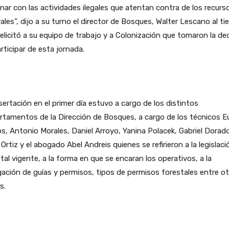
nar con las actividades ilegales que atentan contra de los recurs
ales”, dijo a su turno el director de Bosques, Walter Lescano al t
elicitó a su equipo de trabajo y a Colonización que tomaron la de
rticipar de esta jornada.
sertación en el primer día estuvo a cargo de los distintos
tamentos de la Dirección de Bosques, a cargo de los técnicos E
, Antonio Morales, Daniel Arroyo, Yanina Polacek, Gabriel Dorado
Ortiz y el abogado Abel Andreis quienes se refirieron a la legislaci
tal vigente, a la forma en que se encaran los operativos, a la
ación de guías y permisos, tipos de permisos forestales entre o
s.