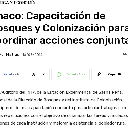
TICA Y ECONOMÍA
haco: Capacitación de
osques y Colonización par
oordinar acciones conjunt
Por
Matias
16/06/2014
Facebook
X
WhatsApp
Copy URL
 Auditorio del INTA de la Estación Experimental de Sáenz Peña,
nal de la Dirección de Bosques y del Instituto de Colonización
ciparon de una capacitación conjunta para articular trabajos entr
 reparticiones con el objetivo de dinamizar las tareas vinculadas 
ones de cada institución y mejorar la asistencia al poblador rural.