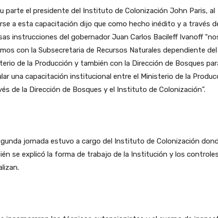
u parte el presidente del Instituto de Colonización John Paris, al
irse a esta capacitación dijo que como hecho inédito y a través d
sas instrucciones del gobernador Juan Carlos Bacileff Ivanoff “no
mos con la Subsecretaria de Recursos Naturales dependiente del
terio de la Producción y también con la Dirección de Bosques par
ular una capacitación institucional entre el Ministerio de la Produc
vés de la Dirección de Bosques y el Instituto de Colonización”.
gunda jornada estuvo a cargo del Instituto de Colonización don
én se explicó la forma de trabajo de la Institución y los controle
alizan.