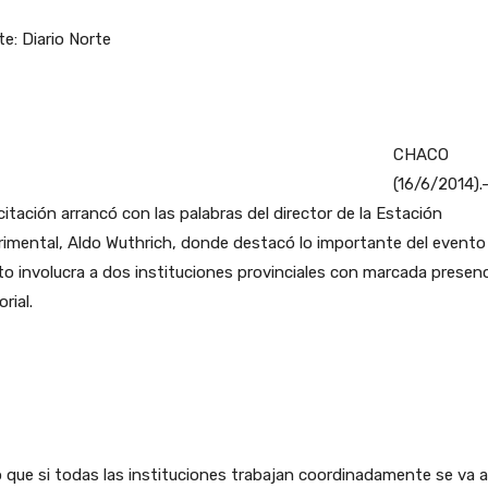
e: Diario Norte
CHACO
(16/6/2014).
itación arrancó con las palabras del director de la Estación
imental, Aldo Wuthrich, donde destacó lo importante del evento
o involucra a dos instituciones provinciales con marcada presenc
orial.
 que si todas las instituciones trabajan coordinadamente se va a