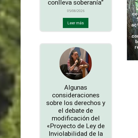
conlleva soberanía”
05/08/2026
co
Leer más
ac
co
b
r
Algunas
consideraciones
sobre los derechos y
el debate de
modificación del
«Proyecto de Ley de
Inviolabilidad de la