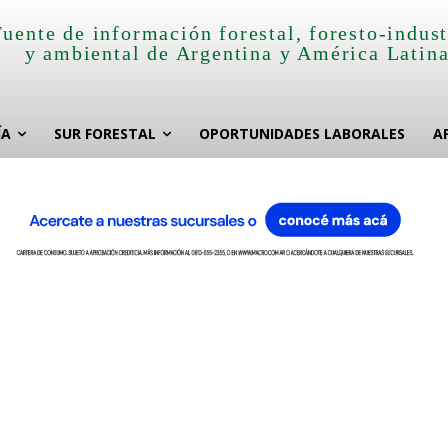
Fuente de información forestal, foresto-indust
y ambiental de Argentina y América Latin
ÍA
SUR FORESTAL
OPORTUNIDADES LABORALES
A