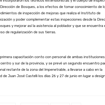
se incorporaron los técnicos extensionistas y el cuerpo de inspec
 Dirección de Bosques, a los efectos de tomar conocimiento de l
dimientos de inspección de mejoras que realiza el Instituto de
nización y poder complementar estas inspecciones desde la Dire
sques y mejorar así la asistencia al poblador y que se encuentra 
so de regularización de sus tierras.
primera capacitación conto con personal de ambas instituciones 
centro y sur de la provincia, y se prevé un segundo encuentro par
nal restante de la zona del Impenetrable, a llevarse a cabo en la
d de Juan José Castelli los días 26 y 27 de junio en lugar a design