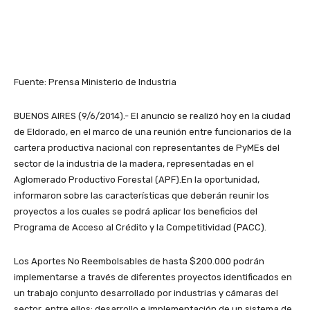
Fuente: Prensa Ministerio de Industria
BUENOS AIRES (9/6/2014).- El anuncio se realizó hoy en la ciudad
de Eldorado, en el marco de una reunión entre funcionarios de la
cartera productiva nacional con representantes de PyMEs del
sector de la industria de la madera, representadas en el
Aglomerado Productivo Forestal (APF).En la oportunidad,
informaron sobre las características que deberán reunir los
proyectos a los cuales se podrá aplicar los beneficios del
Programa de Acceso al Crédito y la Competitividad (PACC).
Los Aportes No Reembolsables de hasta $200.000 podrán
implementarse a través de diferentes proyectos identificados en
un trabajo conjunto desarrollado por industrias y cámaras del
sector, entre ellos: desarrollo e implementación de un sistema de