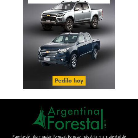
Fuente de información forestal, foresto-industrial y ambiental de