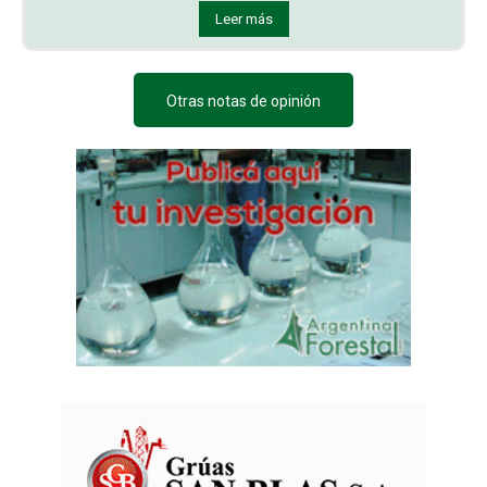
Leer más
Otras notas de opinión