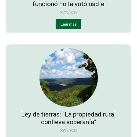
funcionó no la votó nadie
08/08/2026
Leer más
Ley de tierras: “La propiedad rural
conlleva soberanía”
05/08/2026