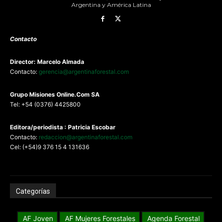
Argentina y América Latina
Contacto
Director: Marcelo Almada
Contacto:
gerencia@argentinaforestal.com
G
rupo Misiones
Online.Com
SA
Tel: +54 (0376) 4425800
Editora/periodista : Patricia Escobar
Contacto:
redaccion@argentinaforestal.com
Cel: (+54)9 376 15 4 131636
Categorías
AF Joven
AF Mujeres Forestales
Agenda Forestal