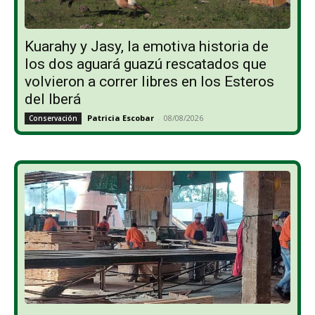
Kuarahy y Jasy, la emotiva historia de
los dos aguará guazú rescatados que
volvieron a correr libres en los Esteros
del Iberá
Patricia Escobar
-
08/08/2026
Conservación