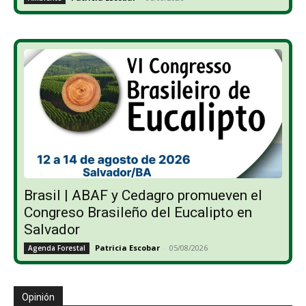
Brasil | ABAF y Cedagro promueven el
Congreso Brasileño del Eucalipto en
Salvador
Patricia Escobar
-
05/08/2026
Agenda Forestal
Opinión