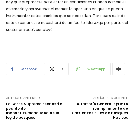
hay que prepararse para estar en condiciones cuando cambie el
escenario y aprovechar el momento oportuno en que se pueda
instrumentar estos cambios que se necesitan. Pero para salir de
este escenario, se necesitará de un fuerte liderazgo por parte del
sector privado”, concluyó.
Facebook
X
WhatsApp
ARTÍCULO ANTERIOR
ARTÍCULO SIGUIENTE
La Corte Suprema rechazó el
Auditoría General apunta
pedido de
incumplimiento de
inconstitucionalidad de la
Corrientes a Ley de Bosques
ley de bosques
Nativos