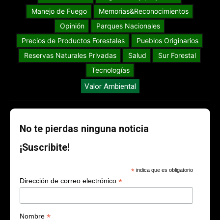
Manejo de Fuego
Memorias&Reconocimientos
Opinión
Parques Nacionales
Precios de Productos Forestales
Pueblos Originarios
Reservas Naturales Privadas
Salud
Sur Forestal
Tecnologías
Valor Ambiental
No te pierdas ninguna noticia
¡Suscribite!
*
indica que es obligatorio
*
Dirección de correo electrónico
*
Nombre