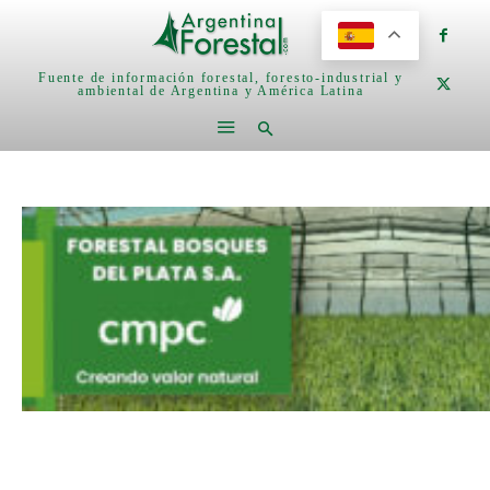
Fuente de información forestal, foresto-industrial y
ambiental de Argentina y América Latina