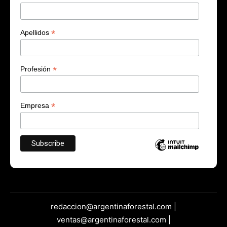
*
Apellidos
*
Profesión
*
Empresa
redaccion@argentinaforestal.com |
ventas@argentinaforestal.com |