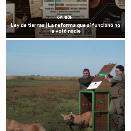
OPINIÓN
Ley de tierras | La reforma que sí funcionó no
la votó nadie