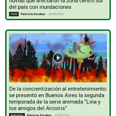
lluvias que afectaron la zona centro sur
del país con inundaciones
Patricia Escobar
-
06/08/2026
Chile
De la concientización al entretenimiento:
se presentó en Buenos Aires la segunda
temporada de la serie animada “Lina y
los amigos del Arcoíris”
Patricia Escobar
-
06/08/2026
Ambiente