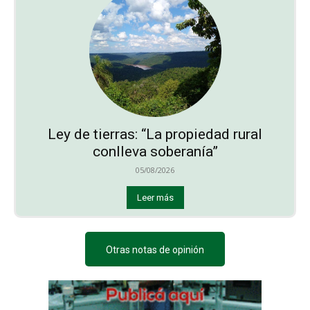
Ley de tierras: “La propiedad rural
conlleva soberanía”
05/08/2026
Leer más
Otras notas de opinión