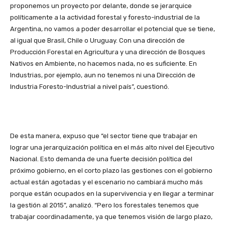
proponemos un proyecto por delante, donde se jerarquice
políticamente a la actividad forestal y foresto-industrial de la
Argentina, no vamos a poder desarrollar el potencial que se tiene,
al igual que Brasil, Chile o Uruguay. Con una dirección de
Producción Forestal en Agricultura y una dirección de Bosques
Nativos en Ambiente, no hacemos nada, no es suficiente. En
Industrias, por ejemplo, aun no tenemos ni una Dirección de
Industria Foresto-Industrial a nivel país”, cuestionó.
De esta manera, expuso que “el sector tiene que trabajar en
lograr una jerarquización política en el más alto nivel del Ejecutivo
Nacional. Esto demanda de una fuerte decisión política del
próximo gobierno, en el corto plazo las gestiones con el gobierno
actual están agotadas y el escenario no cambiará mucho más
porque están ocupados en la supervivencia y en llegar a terminar
la gestión al 2015”, analizó. “Pero los forestales tenemos que
trabajar coordinadamente, ya que tenemos visión de largo plazo,