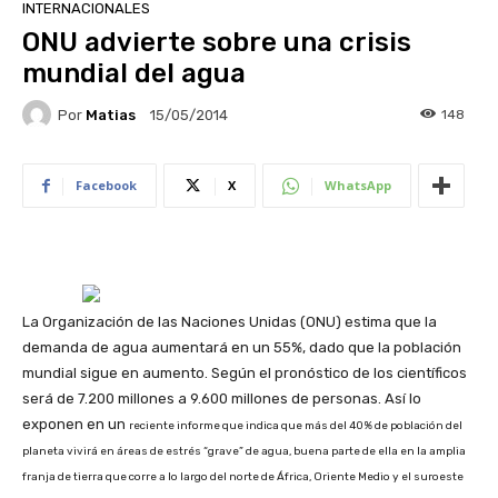
INTERNACIONALES
ONU advierte sobre una crisis
mundial del agua
Por
Matias
148
15/05/2014
Facebook
X
WhatsApp
La Organización de las Naciones Unidas (ONU) estima que la
demanda de agua aumentará en un 55%, dado que la población
mundial sigue en aumento. Según el pronóstico de los científicos
será de 7.200 millones a 9.600 millones de personas. Así lo
exponen en un
reciente informe que indica que más del 40% de población del
planeta vivirá en áreas de estrés “grave” de agua, buena parte de ella en la amplia
franja de tierra que corre a lo largo del norte de África, Oriente Medio y el suroeste