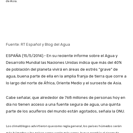
de Asia.
Fuente: RT Español y Blog del Agua
ESPAÑA (15/5/2014).- En su reciente informe sobre el Agua y
Desarrollo Mundial las Naciones Unidas indica que más del 40%
de población del planeta vivirá en áreas de estrés “grave” de
agua, buena parte de ella en la amplia franja de tierra que corre a
lo largo del norte de África, Oriente Medio y el suroeste de Asia.
Cabe señalar, que alrededor de 768 millones de personas hoy en
día no tienen acceso a una fuente segura de agua, una quinta
parte de los acuíferos del mundo están agotados, señala la ONU.
Los climatólogos advirtieron que como regla general, los países húmedos serán