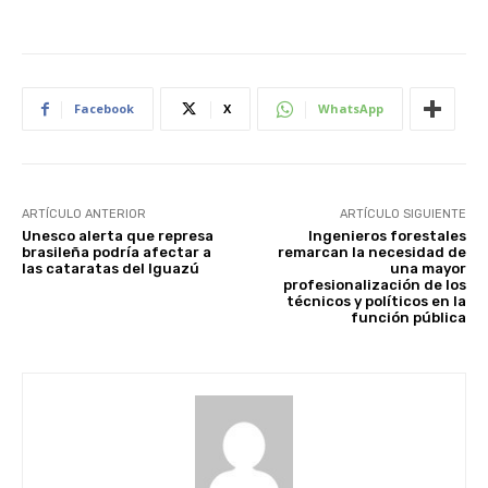
Facebook
X
WhatsApp
ARTÍCULO ANTERIOR
ARTÍCULO SIGUIENTE
Unesco alerta que represa
Ingenieros forestales
brasileña podría afectar a
remarcan la necesidad de
las cataratas del Iguazú
una mayor
profesionalización de los
técnicos y políticos en la
función pública