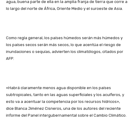
agua, buena parte de ella en la amplia franja de tierra que corre a
lo largo del norte de África, Oriente Medio y el suroeste de Asia.
Como regla general, los países húmedos serán más húmedos y
los países secos serán más secos, lo que acentúa el riesgo de
inundaciones o sequías, advierten los climatólogos, citados por
AFP.
«Habrá claramente menos agua disponible en los países
subtropicales, tanto en las aguas superficiales y los acuíferos, y
esto va a acentuar la competencia por los recursos hídricos»,
dice Blanca Jiménez Cisneros, una de los autores del reciente
informe del Panel intergubernamental sobre el Cambio Climático.