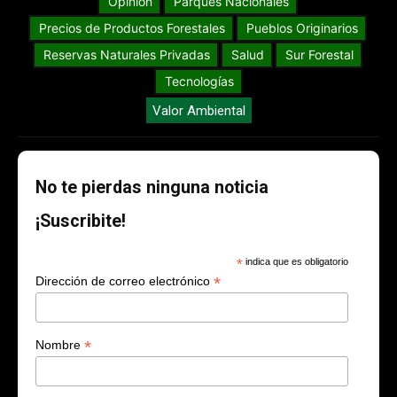
Opinión
Parques Nacionales
Precios de Productos Forestales
Pueblos Originarios
Reservas Naturales Privadas
Salud
Sur Forestal
Tecnologías
Valor Ambiental
No te pierdas ninguna noticia
¡Suscribite!
*
indica que es obligatorio
*
Dirección de correo electrónico
*
Nombre