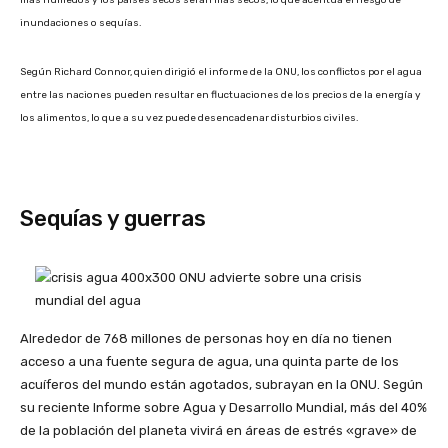
más húmedos y los países secos serán más secos, lo que acentúa el riesgo de
inundaciones o sequías.
Según Richard Connor, quien dirigió el informe de la ONU, los conflictos por el agua
entre las naciones pueden resultar en fluctuaciones de los precios de la energía y
los alimentos, lo que a su vez puede desencadenar disturbios civiles.
Sequías y guerras
Alrededor de 768 millones de personas hoy en día no tienen
acceso a una fuente segura de agua, una quinta parte de los
acuíferos del mundo están agotados, subrayan en la ONU. Según
su reciente Informe sobre Agua y Desarrollo Mundial, más del 40%
de la población del planeta vivirá en áreas de estrés «grave» de