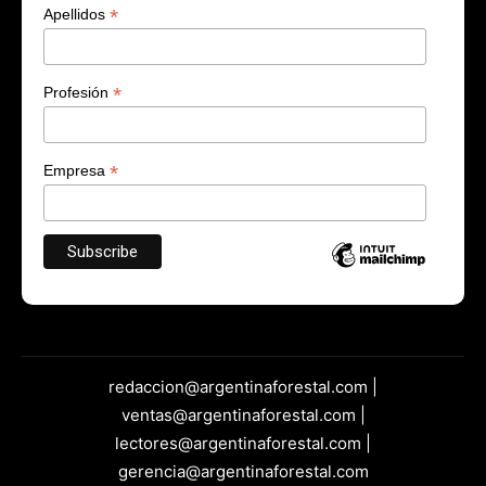
*
Apellidos
*
Profesión
*
Empresa
redaccion@argentinaforestal.com |
ventas@argentinaforestal.com |
lectores@argentinaforestal.com |
gerencia@argentinaforestal.com