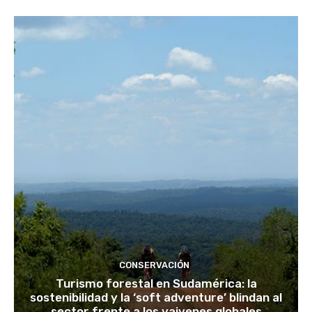
CONSERVACIÓN
Turismo forestal en Sudamérica: la
sostenibilidad y la ‘soft adventure’ blindan al
sector frente a los vaivenes globales