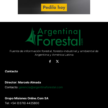
Fuente de información forestal, foresto-industrial y ambiental de
Argentina y América Latina
Contacto
Director: Marcelo Almada
Contacto:
gerencia@argentinaforestal.com
G
rupo Misiones
Online.Com
SA
Tel: +54 (0376) 4425800