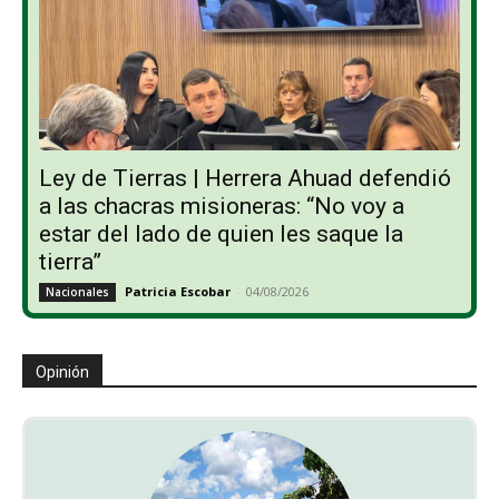
Ley de Tierras | Herrera Ahuad defendió
a las chacras misioneras: “No voy a
estar del lado de quien les saque la
tierra”
Patricia Escobar
-
04/08/2026
Nacionales
Opinión