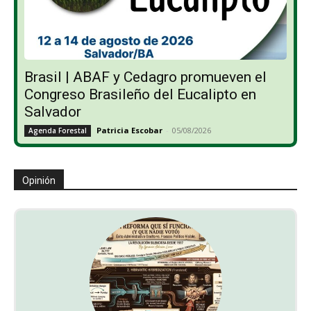
Brasil | ABAF y Cedagro promueven el
Congreso Brasileño del Eucalipto en
Salvador
Patricia Escobar
-
05/08/2026
Agenda Forestal
Opinión