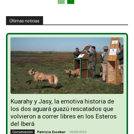
Últimas noticias
Kuarahy y Jasy, la emotiva historia de
los dos aguará guazú rescatados que
volvieron a correr libres en los Esteros
del Iberá
Patricia Escobar
-
08/08/2026
Conservación