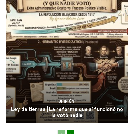
OPINIÓN
Ley de tierras | La reforma que sí funcionó no
la votó nadie