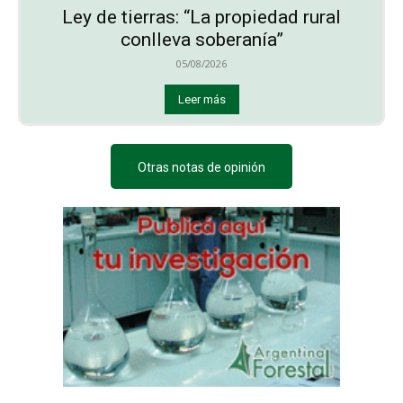
Ley de tierras: “La propiedad rural
conlleva soberanía”
05/08/2026
Leer más
Otras notas de opinión