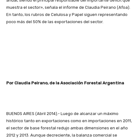
anual, siendo el principal responsable del importante déficit que
muestra el sector», señala el informe de Claudia Peirano (Afoa).
En tanto, los rubros de Celulosa y Papel siguen representando
poco más del 50% de las exportaciones del sector.
Por Claudia Peirano, de la Asociación Forestal Argentina
BUENOS AIRES (Abril 2014).- Luego de alcanzar un máximo
histórico tanto en exportaciones como en importaciones en 2011,
el sector de base forestal redujo ambas dimensiones en el año
2012 y 2013. Aunque decreciente, la balanza comercial se