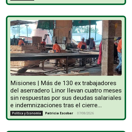
Misiones | Más de 130 ex trabajadores
del aserradero Linor llevan cuatro meses
sin respuestas por sus deudas salariales
e indemnizaciones tras el cierre...
Patricia Escobar
-
07/08/2026
Política y Economía