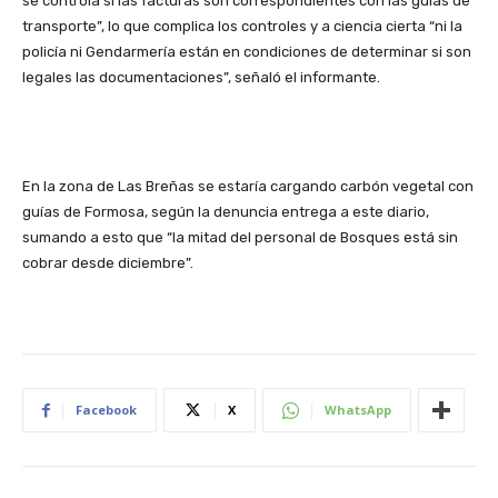
se controla si las facturas son correspondientes con las guías de
transporte”, lo que complica los controles y a ciencia cierta “ni la
policía ni Gendarmería están en condiciones de determinar si son
legales las documentaciones”, señaló el informante.
En la zona de Las Breñas se estaría cargando carbón vegetal con
guías de Formosa, según la denuncia entrega a este diario,
sumando a esto que “la mitad del personal de Bosques está sin
cobrar desde diciembre”.
Facebook
X
WhatsApp