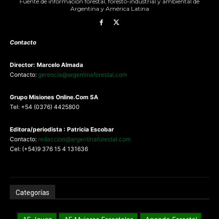
Fuente de información forestal, foresto-industrial y ambiental de
Argentina y América Latina
Contacto
Director: Marcelo Almada
Contacto:
gerencia@argentinaforestal.com
G
rupo Misiones
Online.Com
SA
Tel: +54 (0376) 4425800
Editora/periodista : Patricia Escobar
Contacto:
redaccion@argentinaforestal.com
Cel: (+54)9 376 15 4 131636
Categorías