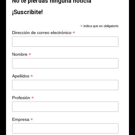
No te pierdas ninguna noticia
¡Suscribite!
*
indica que es obligatorio
*
Dirección de correo electrónico
*
Nombre
*
Apellidos
*
Profesión
*
Empresa