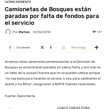
ULTIMO MOMENTO
Camionetas de Bosques están
paradas por falta de fondos para
el servicio
Por
Matias
147
02/04/2014
Facebook
X
WhatsApp
Al menos doce camionetas pertenecientes a la Dirección de
Bosques se encontrarían paradas en Sáenz Peña, y dos más en
un taller de la ciudad Charata que no se pueden utilizar porque
“no hay plata para hacerles el service; o sea, para cambiarles el
aceite y los filtros”, aseguraron a NORTE fuentes reservadas.
Fuente: Diario Norte
CHACO (SÁENZ PEÑA,