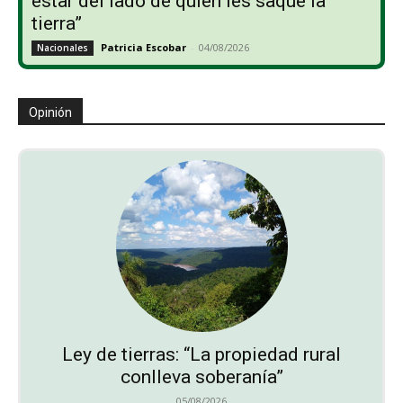
estar del lado de quien les saque la
tierra”
Patricia Escobar
-
04/08/2026
Nacionales
Opinión
Ley de tierras: “La propiedad rural
conlleva soberanía”
05/08/2026