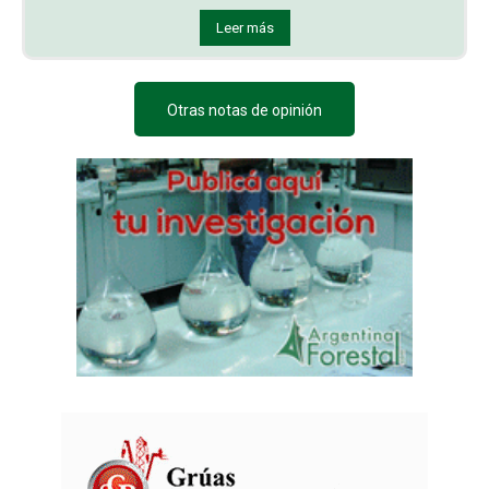
Leer más
Otras notas de opinión