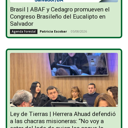
Brasil | ABAF y Cedagro promueven el
Congreso Brasileño del Eucalipto en
Salvador
Patricia Escobar
-
05/08/2026
Agenda Forestal
Ley de Tierras | Herrera Ahuad defendió
a las chacras misioneras: “No voy a