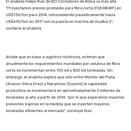
El analista Felipe Ruiz de BCI Corredores de Bolsa va más allá.
“Proyectamos precios promedio para fibra corta (FOEXBHKP) en
US$730/ton para 2014, retrocediendo paulatinamente hacia
US$690/ton en 2017 con la puesta en marcha de Guaíba 2”,
sostiene el analista.
Añade que en base a registros históricos, estiman que
anualmente los requerimientos mundiales por celulosa de fibra
corta se incrementan entre 700 mil y 800 mil toneladas. Sin
embargo, el analista explica que sólo entre Montes del Plata
(Arauco-Stora Enso) y Maranhao (Suzano) la capacidad
productiva se incrementará en aproximadamente 3 millones de
toneladas al año a partir de 2014, “por lo que esperamos mayores
presiones bajistas en la medida que se inyecten mayores
toneladas eficientes al mercado”, concluye Ruiz.