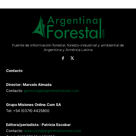
Fuente de información forestal, foresto-industrial y ambiental de
Argentina y América Latina
Contacto
Director: Marcelo Almada
Contacto:
gerencia@argentinaforestal.com
G
rupo Misiones
Online.Com
SA
Tel: +54 (0376) 4425800
Editora/periodista : Patricia Escobar
Contacto:
redaccion@argentinaforestal.com