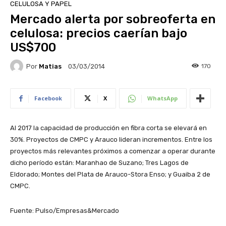
CELULOSA Y PAPEL
Mercado alerta por sobreoferta en
celulosa: precios caerían bajo
US$700
Por
Matias
170
03/03/2014
Facebook
X
WhatsApp
Al 2017 la capacidad de producción en fibra corta se elevará en
30%. Proyectos de CMPC y Arauco lideran incrementos. Entre los
proyectos más relevantes próximos a comenzar a operar durante
dicho período están: Maranhao de Suzano; Tres Lagos de
Eldorado; Montes del Plata de Arauco-Stora Enso; y Guaiba 2 de
CMPC.
Fuente: Pulso/Empresas&Mercado