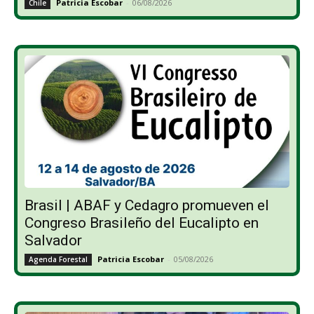
Patricia Escobar
-
06/08/2026
Chile
Brasil | ABAF y Cedagro promueven el
Congreso Brasileño del Eucalipto en
Salvador
Patricia Escobar
-
05/08/2026
Agenda Forestal