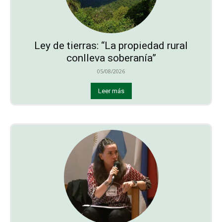
Ley de tierras: “La propiedad rural
conlleva soberanía”
05/08/2026
Leer más