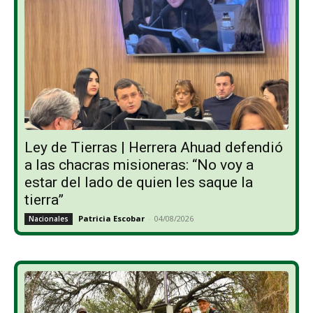
Ley de Tierras | Herrera Ahuad defendió
a las chacras misioneras: “No voy a
estar del lado de quien les saque la
tierra”
Patricia Escobar
-
04/08/2026
Nacionales