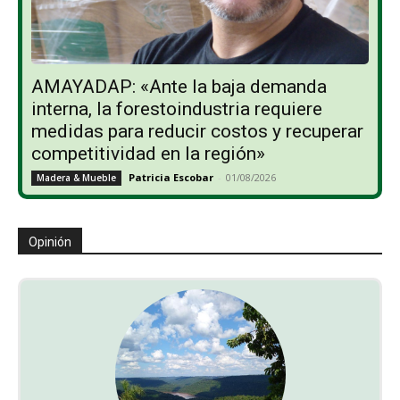
AMAYADAP: «Ante la baja demanda
interna, la forestoindustria requiere
medidas para reducir costos y recuperar
competitividad en la región»
Patricia Escobar
-
01/08/2026
Madera & Mueble
Opinión