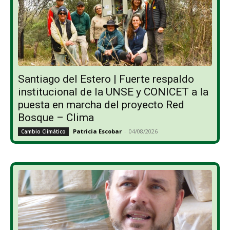
Santiago del Estero | Fuerte respaldo
institucional de la UNSE y CONICET a la
puesta en marcha del proyecto Red
Bosque – Clima
Patricia Escobar
-
04/08/2026
Cambio Climático