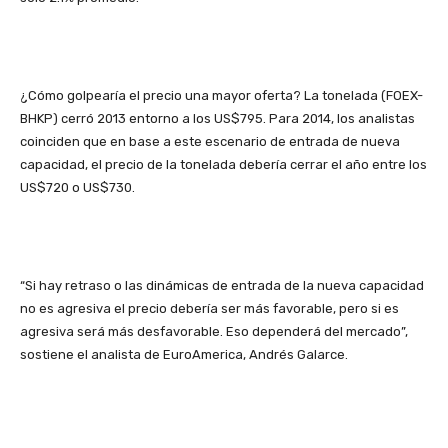
¿Cómo golpearía el precio una mayor oferta? La tonelada (FOEX-
BHKP) cerró 2013 entorno a los US$795. Para 2014, los analistas
coinciden que en base a este escenario de entrada de nueva
capacidad, el precio de la tonelada debería cerrar el año entre los
US$720 o US$730.
“Si hay retraso o las dinámicas de entrada de la nueva capacidad
no es agresiva el precio debería ser más favorable, pero si es
agresiva será más desfavorable. Eso dependerá del mercado”,
sostiene el analista de EuroAmerica, Andrés Galarce.