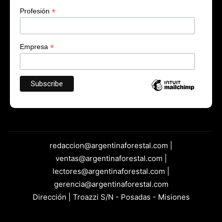
*
Profesión
*
Empresa
redaccion@argentinaforestal.com |
ventas@argentinaforestal.com |
lectores@argentinaforestal.com |
gerencia@argentinaforestal.com
Dirección | Troazzi S/N - Posadas - Misiones