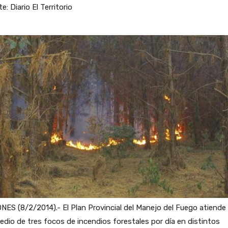
e: Diario El Territorio
NES (8/2/2014).- El Plan Provincial del Manejo del Fuego atiende
dio de tres focos de incendios forestales por día en distintos