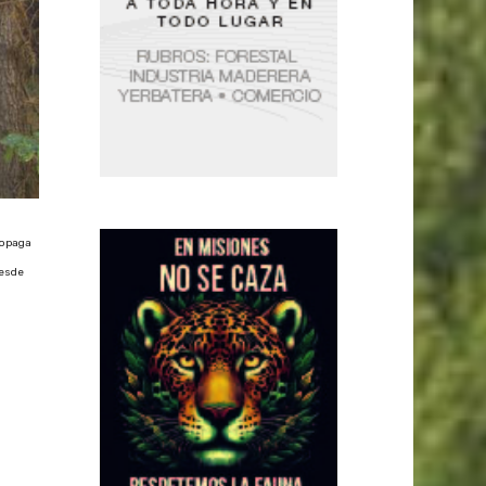
ropaga
desde