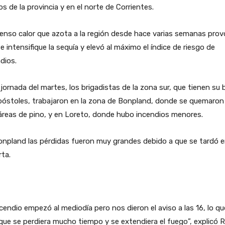
s de la provincia y en el norte de Corrientes.
tenso calor que azota a la región desde hace varias semanas pro
e intensifique la sequía y elevó al máximo el índice de riesgo de
dios.
 jornada del martes, los brigadistas de la zona sur, que tienen su 
póstoles, trabajaron en la zona de Bonpland, donde se quemaron
reas de pino, y en Loreto, donde hubo incendios menores.
npland las pérdidas fueron muy grandes debido a que se tardó e
rta.
ncendio empezó al mediodía pero nos dieron el aviso a las 16, lo qu
que se perdiera mucho tiempo y se extendiera el fuego”, explicó R