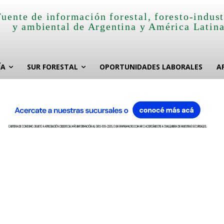
Fuente de información forestal, foresto-indust
y ambiental de Argentina y América Latin
ÍA
SUR FORESTAL
OPORTUNIDADES LABORALES
A