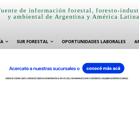
Fuente de información forestal, foresto-indust
y ambiental de Argentina y América Latin
ÍA
SUR FORESTAL
OPORTUNIDADES LABORALES
A