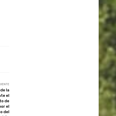
UIENTE
de la
te el
to de
or el
o del