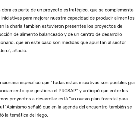
a obra es parte de un proyecto estratégico, que se complementa
 iniciativas para mejorar nuestra capacidad de producir alimentos
en la charla también estuvieron presentes los proyectos de
cción de alimento balanceado y de un centro de desarrollo
onario, que en este caso son medidas que apuntan al sector
ero”, añadió.
ncionaria especificó que “todas estas iniciativas son posibles gra
nanciamiento que gestiona el PROSAP” y anticipó que entre los
mos proyectos a desarrollar está “un nuevo plan forestal para
ut”.Asimismo señaló que en la agenda del encuentro también se
ó la temática del riego.