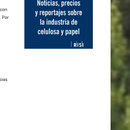
 con
. Por
cias