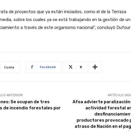
rata de proyectos que ya están iniciados, como el de la Terraza
media, sobre los cuales ya se está trabajando en la gestión de un
ciamiento a través de este organismo nacional”, concluyó Dufour
Facebook
X
Cuota
ULO ANTERIOR
ARTÍCULO SIG
ones: Se ocupan de tres
Afoa advierte paralización 
s de incendio forestales por
actividad forestal an
desfinanciamien
productores provocado p
atraso de Nación en el pag