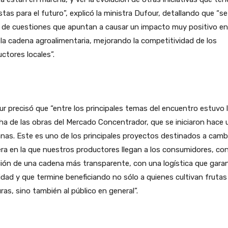
stas para el futuro”, explicó la ministra Dufour, detallando que “se
 de cuestiones que apuntan a causar un impacto muy positivo en
la cadena agroalimentaria, mejorando la competitividad de los
ctores locales”.
r precisó que “entre los principales temas del encuentro estuvo 
a de las obras del Mercado Concentrador, que se iniciaron hace 
as. Este es uno de los principales proyectos destinados a cambi
a en la que nuestros productores llegan a los consumidores, con
ión de una cadena más transparente, con una logística que gara
lidad y que termine beneficiando no sólo a quienes cultivan frutas
ras, sino también al público en general”.