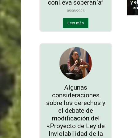
conlleva soberanía”
y e
en
05/08/2026
Leer más
Algunas
consideraciones
sobre los derechos y
el debate de
modificación del
«Proyecto de Ley de
Inviolabilidad de la