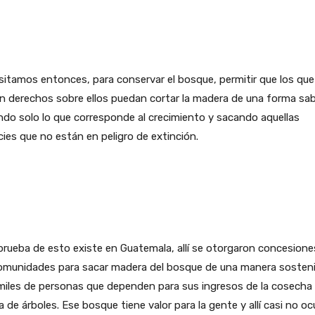
itamos entonces, para conservar el bosque, permitir que los que
n derechos sobre ellos puedan cortar la madera de una forma sab
do solo lo que corresponde al crecimiento y sacando aquellas
ies que no están en peligro de extinción.
rueba de esto existe en Guatemala, allí se otorgaron concesione
comunidades para sacar madera del bosque de una manera sosteni
iles de personas que dependen para sus ingresos de la cosecha 
 de árboles. Ese bosque tiene valor para la gente y allí casi no oc