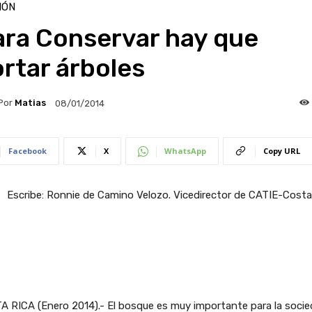
IÓN
ara Conservar hay que
rtar árboles
Por
Matias
08/01/2014
Facebook
X
WhatsApp
Copy URL
Escribe: Ronnie de Camino Velozo. Vicedirector de CATIE-Costa
 RICA (Enero 2014).- El bosque es muy importante para la socie