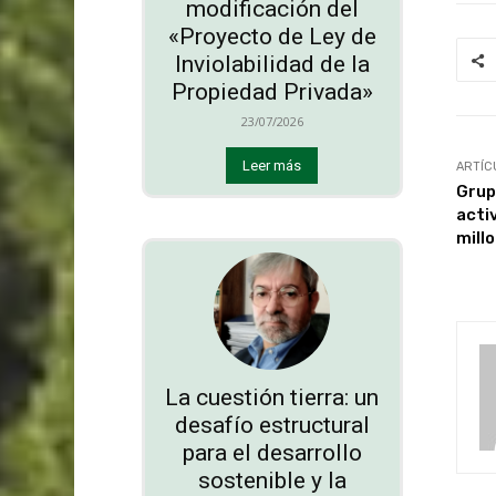
modificación del
«Proyecto de Ley de
Inviolabilidad de la
Propiedad Privada»
23/07/2026
Leer más
ARTÍC
Grup
acti
mill
La cuestión tierra: un
desafío estructural
para el desarrollo
sostenible y la