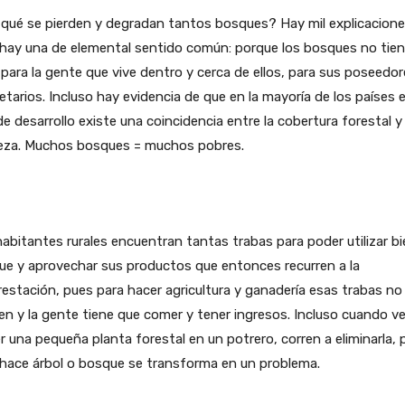
qué se pierden y degradan tantos bosques? Hay mil explicacione
 hay una de elemental sentido común: porque los bosques no tie
 para la gente que vive dentro y cerca de ellos, para sus poseedor
etarios. Incluso hay evidencia de que en la mayoría de los países 
de desarrollo existe una coincidencia entre la cobertura forestal y 
eza. Muchos bosques = muchos pobres.
abitantes rurales encuentran tantas trabas para poder utilizar bi
ue y aprovechar sus productos que entonces recurren a la
estación, pues para hacer agricultura y ganadería esas trabas no
en y la gente tiene que comer y tener ingresos. Incluso cuando v
r una pequeña planta forestal en un potrero, corren a eliminarla, 
 hace árbol o bosque se transforma en un problema.