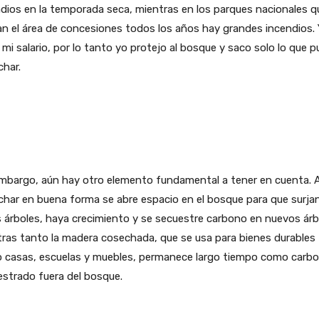
dios en la temporada seca, mientras en los parques nacionales q
n el área de concesiones todos los años hay grandes incendios.
mi salario, por lo tanto yo protejo al bosque y saco solo lo que 
har.
mbargo, aún hay otro elemento fundamental a tener en cuenta. A
har en buena forma se abre espacio en el bosque para que surja
 árboles, haya crecimiento y se secuestre carbono en nuevos árb
ras tanto la madera cosechada, que se usa para bienes durables
 casas, escuelas y muebles, permanece largo tiempo como carb
strado fuera del bosque.