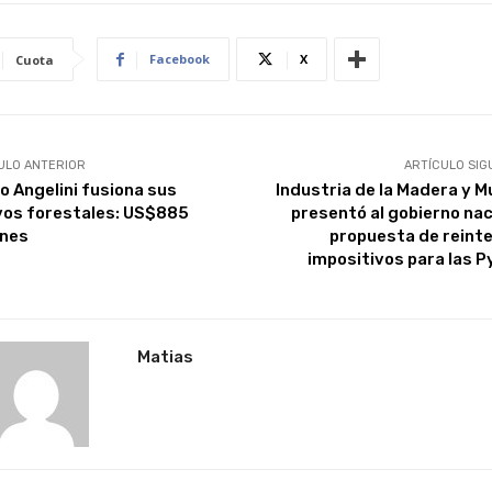
Facebook
X
Cuota
ULO ANTERIOR
ARTÍCULO SIG
o Angelini fusiona sus
Industria de la Madera y M
vos forestales: US$885
presentó al gobierno nac
ones
propuesta de reint
impositivos para las 
Matias