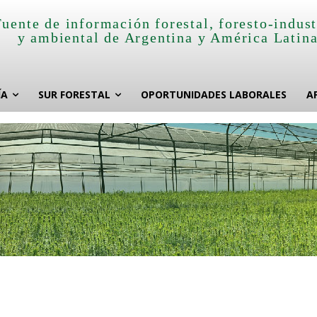
Fuente de información forestal, foresto-indust
y ambiental de Argentina y América Latin
ÍA
SUR FORESTAL
OPORTUNIDADES LABORALES
A