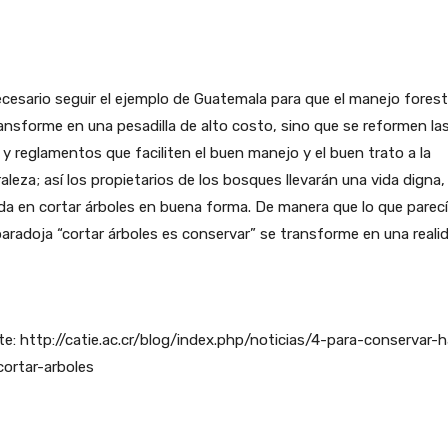
cesario seguir el ejemplo de Guatemala para que el manejo forest
ansforme en una pesadilla de alto costo, sino que se reformen la
 y reglamentos que faciliten el buen manejo y el buen trato a la
aleza; así los propietarios de los bosques llevarán una vida digna,
a en cortar árboles en buena forma. De manera que lo que parec
aradoja “cortar árboles es conservar” se transforme en una reali
e: http://catie.ac.cr/blog/index.php/noticias/4-para-conservar-
ortar-arboles