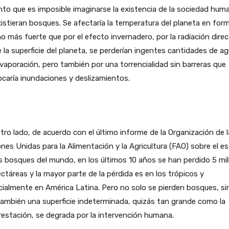
nto que es imposible imaginarse la existencia de la sociedad huma
istieran bosques. Se afectaría la temperatura del planeta en for
 más fuerte que por el efecto invernadero, por la radiación dire
 la superficie del planeta, se perderían ingentes cantidades de a
vaporación, pero también por una torrencialidad sin barreras que
caría inundaciones y deslizamientos.
tro lado, de acuerdo con el último informe de la Organización de 
nes Unidas para la Alimentación y la Agricultura (FAO) sobre el e
s bosques del mundo, en los últimos 10 años se han perdido 5 mi
ctáreas y la mayor parte de la pérdida es en los trópicos y
ialmente en América Latina. Pero no solo se pierden bosques, si
ambién una superficie indeterminada, quizás tan grande como la
estación, se degrada por la intervención humana.