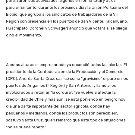
paralizaron sus actividades, algunos en forma total y otros
parcial. En tanto, durante los próximos días la Unión Portuaria del
Biobío (que agrupa a los sindicatos de trabajadores de la VIII
Región con presencia en los puertos de San Vicente, Talcahuano,
Huachipato, Coronel y Schwager) anunció que votará si se pliega
o no al movimiento.
A estas alturas el empresariado ya encendió todas las alertas. El
presidente de la Confederación de la Producción y el Comercio
(CPC), Andrés Santa Cruz, calificó como “gravísimo” el paro en los
puertos de Angamos (II Región) y San Antonio, y llamó a los
involucrados a retomar “la cordura”. “Se vuelve a afectar la
credibilidad de Chile y más aún, se está poniendo en peligro hoy
día una parte importante del sector agrícola, donde hay
pequeños y medianos, donde los productos son perecibles”,
sostuvo Santa Cruz, quien remarcó que este tipo de situaciones
“no se puede repetir”.