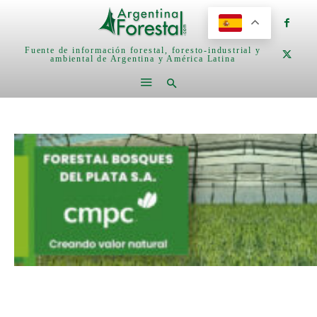
Fuente de información forestal, foresto-industrial y
ambiental de Argentina y América Latina