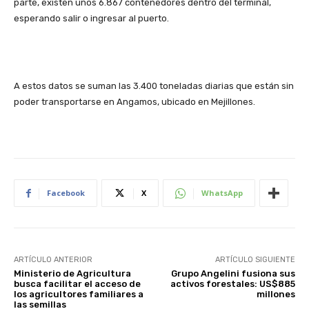
parte, existen unos 6.867 contenedores dentro del terminal,
esperando salir o ingresar al puerto.
A estos datos se suman las 3.400 toneladas diarias que están sin
poder transportarse en Angamos, ubicado en Mejillones.
Facebook
X
WhatsApp
ARTÍCULO ANTERIOR
ARTÍCULO SIGUIENTE
Ministerio de Agricultura
Grupo Angelini fusiona sus
busca facilitar el acceso de
activos forestales: US$885
los agricultores familiares a
millones
las semillas