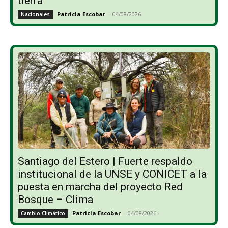
tierra”
Patricia Escobar
-
04/08/2026
Nacionales
Santiago del Estero | Fuerte respaldo
institucional de la UNSE y CONICET a la
puesta en marcha del proyecto Red
Bosque – Clima
Patricia Escobar
-
04/08/2026
Cambio Climático