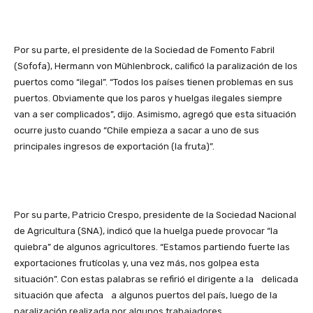
Por su parte, el presidente de la Sociedad de Fomento Fabril
(Sofofa), Hermann von Mühlenbrock, calificó la paralización de los
puertos como “ilegal”. “Todos los países tienen problemas en sus
puertos. Obviamente que los paros y huelgas ilegales siempre
van a ser complicados”, dijo. Asimismo, agregó que esta situación
ocurre justo cuando “Chile empieza a sacar a uno de sus
principales ingresos de exportación (la fruta)”.
Por su parte, Patricio Crespo, presidente de la Sociedad Nacional
de Agricultura (SNA), indicó que la huelga puede provocar “la
quiebra” de algunos agricultores. “Estamos partiendo fuerte las
exportaciones frutícolas y, una vez más, nos golpea esta
situación”. Con estas palabras se refirió el dirigente a la delicada
situación que afecta a algunos puertos del país, luego de la
paralización realizada por algunos trabajadores.