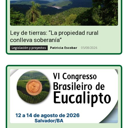
Ley de tierras: “La propiedad rural
conlleva soberanía”
Patricia Escobar
-
05/08/2026
Legislación y proyectos