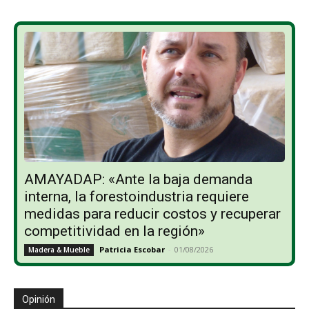
AMAYADAP: «Ante la baja demanda
interna, la forestoindustria requiere
medidas para reducir costos y recuperar
competitividad en la región»
Patricia Escobar
-
01/08/2026
Madera & Mueble
Opinión