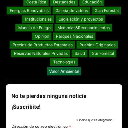
Costa Rica
Destacadas
Educación
Energías Renovables
Galería de videos
Guia Forestal
Institucionales
Legislación y proyectos
Manejo de Fuego
Memorias&Reconocimientos
Opinión
Parques Nacionales
Precios de Productos Forestales
Pueblos Originarios
Reservas Naturales Privadas
Salud
Sur Forestal
Tecnologías
Valor Ambiental
No te pierdas ninguna noticia
¡Suscribite!
*
indica que es obligatorio
*
Dirección de correo electrónico