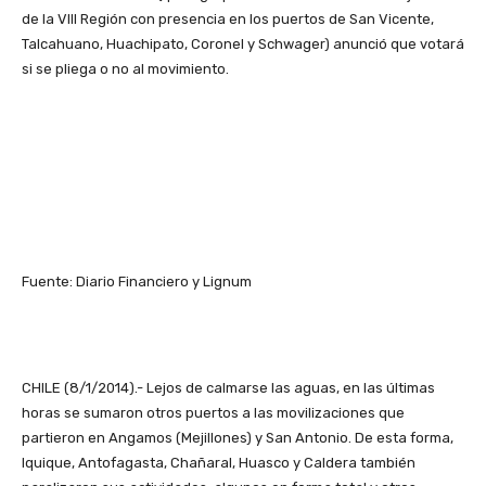
de la VIII Región con presencia en los puertos de San Vicente,
Talcahuano, Huachipato, Coronel y Schwager) anunció que votará
si se pliega o no al movimiento.
Fuente: Diario Financiero y Lignum
CHILE (8/1/2014).- Lejos de calmarse las aguas, en las últimas
horas se sumaron otros puertos a las movilizaciones que
partieron en Angamos (Mejillones) y San Antonio. De esta forma,
Iquique, Antofagasta, Chañaral, Huasco y Caldera también