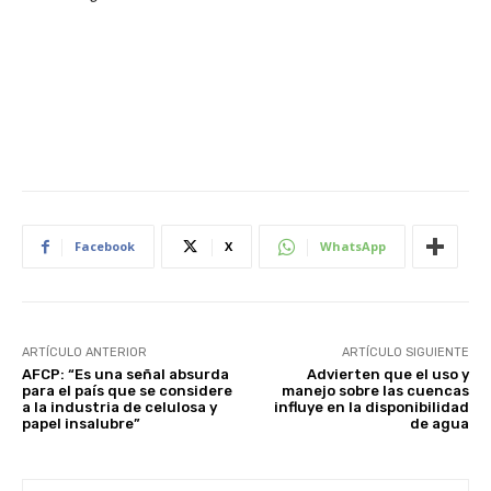
Facebook
X
WhatsApp
ARTÍCULO ANTERIOR
ARTÍCULO SIGUIENTE
AFCP: “Es una señal absurda
Advierten que el uso y
para el país que se considere
manejo sobre las cuencas
a la industria de celulosa y
influye en la disponibilidad
papel insalubre”
de agua