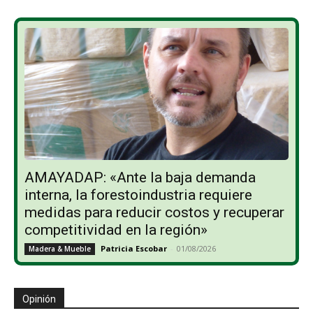
AMAYADAP: «Ante la baja demanda
interna, la forestoindustria requiere
medidas para reducir costos y recuperar
competitividad en la región»
Patricia Escobar
-
01/08/2026
Madera & Mueble
Opinión