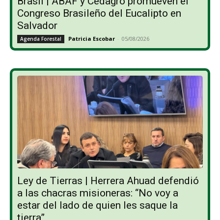
Brasil | ABAF y Cedagro promueven el
Congreso Brasileño del Eucalipto en
Salvador
Patricia Escobar
-
05/08/2026
Agenda Forestal
Ley de Tierras | Herrera Ahuad defendió
a las chacras misioneras: “No voy a
estar del lado de quien les saque la
tierra”