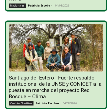
Patricia Escobar
-
04/08/2026
Nacionales
Santiago del Estero | Fuerte respaldo
institucional de la UNSE y CONICET a la
puesta en marcha del proyecto Red
Bosque – Clima
Patricia Escobar
-
04/08/2026
Cambio Climático