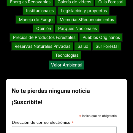
Energías Renovables
Galería de videos
Guia Forestal
Institucionales
Legislación y proyectos
Manejo de Fuego
Memorias&Reconocimientos
Opinión
Parques Nacionales
Precios de Productos Forestales
Pueblos Originarios
Reservas Naturales Privadas
Salud
Sur Forestal
Tecnologías
Valor Ambiental
No te pierdas ninguna noticia
¡Suscribite!
*
indica que es obligatorio
*
Dirección de correo electrónico