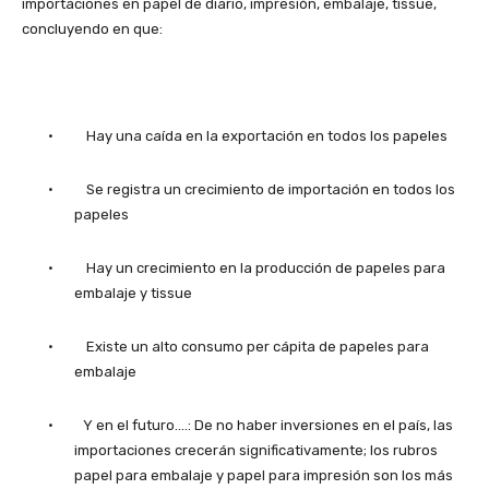
importaciones en papel de diario, impresión, embalaje, tissue,
concluyendo en que:
• Hay una caída en la exportación en todos los papeles
• Se registra un crecimiento de importación en todos los
papeles
• Hay un crecimiento en la producción de papeles para
embalaje y tissue
• Existe un alto consumo per cápita de papeles para
embalaje
• Y en el futuro….: De no haber inversiones en el país, las
importaciones crecerán significativamente; los rubros
papel para embalaje y papel para impresión son los más