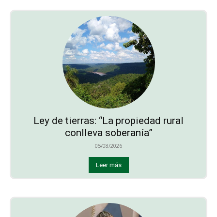
Ley de tierras: “La propiedad rural
conlleva soberanía”
05/08/2026
Leer más