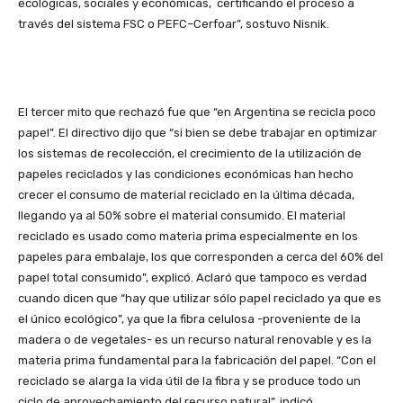
ecológicas, sociales y económicas, certificando el proceso a
través del sistema FSC o PEFC–Cerfoar”, sostuvo Nisnik.
El tercer mito que rechazó fue que “en Argentina se recicla poco
papel”. El directivo dijo que “si bien se debe trabajar en optimizar
los sistemas de recolección, el crecimiento de la utilización de
papeles reciclados y las condiciones económicas han hecho
crecer el consumo de material reciclado en la última década,
llegando ya al 50% sobre el material consumido. El material
reciclado es usado como materia prima especialmente en los
papeles para embalaje, los que corresponden a cerca del 60% del
papel total consumido”, explicó. Aclaró que tampoco es verdad
cuando dicen que “hay que utilizar sólo papel reciclado ya que es
el único ecológico”, ya que la fibra celulosa -proveniente de la
madera o de vegetales- es un recurso natural renovable y es la
materia prima fundamental para la fabricación del papel. “Con el
reciclado se alarga la vida útil de la fibra y se produce todo un
ciclo de aprovechamiento del recurso natural”, indicó.