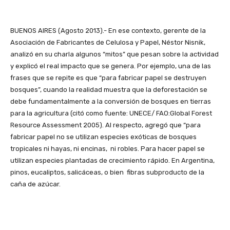
BUENOS AIRES (Agosto 2013).- En ese contexto, gerente de la
Asociación de Fabricantes de Celulosa y Papel, Néstor Nisnik,
analizó en su charla algunos “mitos” que pesan sobre la actividad
y explicó el real impacto que se genera. Por ejemplo, una de las
frases que se repite es que “para fabricar papel se destruyen
bosques”, cuando la realidad muestra que la deforestación se
debe fundamentalmente a la conversión de bosques en tierras
para la agricultura (citó como fuente: UNECE/ FAO:Global Forest
Resource Assessment 2005). Al respecto, agregó que “para
fabricar papel no se utilizan especies exóticas de bosques
tropicales ni hayas, ni encinas, ni robles. Para hacer papel se
utilizan especies plantadas de crecimiento rápido. En Argentina,
pinos, eucaliptos, salicáceas, o bien fibras subproducto de la
caña de azúcar.