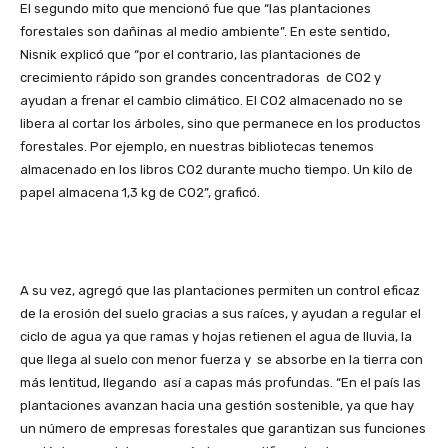
El segundo mito que mencionó fue que “las plantaciones
forestales son dañinas al medio ambiente”. En este sentido,
Nisnik explicó que “por el contrario, las plantaciones de
crecimiento rápido son grandes concentradoras de CO2 y
ayudan a frenar el cambio climático. El CO2 almacenado no se
libera al cortar los árboles, sino que permanece en los productos
forestales. Por ejemplo, en nuestras bibliotecas tenemos
almacenado en los libros CO2 durante mucho tiempo. Un kilo de
papel almacena 1,3 kg de CO2”, graficó.
A su vez, agregó que las plantaciones permiten un control eficaz
de la erosión del suelo gracias a sus raíces, y ayudan a regular el
ciclo de agua ya que ramas y hojas retienen el agua de lluvia, la
que llega al suelo con menor fuerza y se absorbe en la tierra con
más lentitud, llegando así a capas más profundas. “En el país las
plantaciones avanzan hacia una gestión sostenible, ya que hay
un número de empresas forestales que garantizan sus funciones