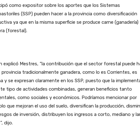
cipó como expositor sobre los aportes que los Sistemas
pastoriles (SSP) pueden hacer a la provincia como diversificación
ctiva ya que en la misma superficie se produce carne (ganadería) 
a (forestal).
 explicó Mestres, “la contribución que el sector forestal puede h
 provincia tradicionalmente ganadera, como lo es Corrientes, es
a y se expresan claramente en los SSP, puesto que la implement
te tipo de actividades combinadas, generan beneficios tanto
entales, como sociales y económicos. Podríamos mencionar por
lo que mejoran el uso del suelo, diversifican la producción, dismi
iesgos de inversión, distribuyen los ingresos a corto, mediano y la
, dijo.