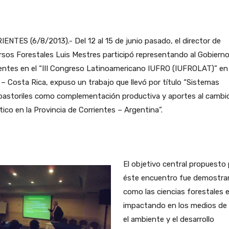
ENTES (6/8/2013).- Del 12 al 15 de junio pasado, el director de
sos Forestales Luis Mestres participó representando al Gobiern
entes en el “III Congreso Latinoamericano IUFRO (IUFROLAT)” en
– Costa Rica, expuso un trabajo que llevó por título “Sistemas
opastoriles como complementación productiva y aportes al cambi
tico en la Provincia de Corrientes – Argentina”.
El objetivo central propuesto
éste encuentro fue demostra
como las ciencias forestales 
impactando en los medios de 
el ambiente y el desarrollo