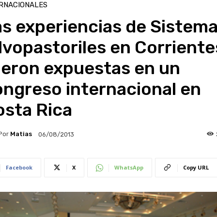
RNACIONALES
s experiencias de Sistem
lvopastoriles en Corriente
ueron expuestas en un
ngreso internacional en
osta Rica
Por
Matias
06/08/2013
Facebook
X
WhatsApp
Copy URL