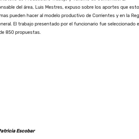
nsable del área, Luis Mestres, expuso sobre los aportes que est
mas pueden hacer al modelo productivo de Corrientes y en la Re
neral. El trabajo presentado por el funcionario fue seleccionado 
de 850 propuestas.
Patricia Escobar