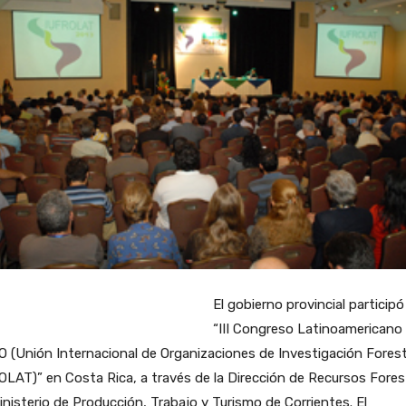
El gobierno provincial participó
“III Congreso Latinoamericano
 (Unión Internacional de Organizaciones de Investigación Forest
LAT)” en Costa Rica, a través de la Dirección de Recursos Fores
inisterio de Producción, Trabajo y Turismo de Corrientes. El