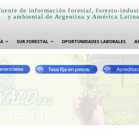
Fuente de información forestal, foresto-indust
y ambiental de Argentina y América Latin
ÍA
SUR FORESTAL
OPORTUNIDADES LABORALES
A