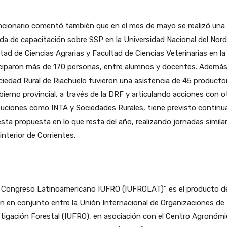
ncionario comentó también que en el mes de mayo se realizó una
da de capacitación sobre SSP en la Universidad Nacional del Nord
tad de Ciencias Agrarias y Facultad de Ciencias Veterinarias en la
iciparon más de 170 personas, entre alumnos y docentes. Además
ciedad Rural de Riachuelo tuvieron una asistencia de 45 producto
bierno provincial, a través de la DRF y articulando acciones con o
tuciones como INTA y Sociedades Rurales, tiene previsto continu
sta propuesta en lo que resta del año, realizando jornadas simila
 interior de Corrientes.
II Congreso Latinoamericano IUFRO (IUFROLAT)” es el producto d
n en conjunto entre la Unión Internacional de Organizaciones de
tigación Forestal (IUFRO), en asociación con el Centro Agronóm