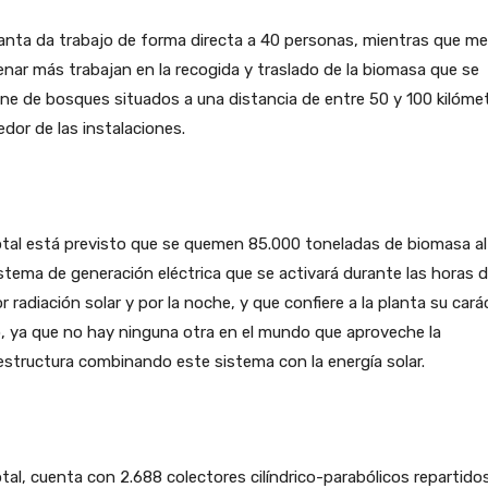
anta da trabajo de forma directa a 40 personas, mientras que me
nar más trabajan en la recogida y traslado de la biomasa que se
ne de bosques situados a una distancia de entre 50 y 100 kilóme
edor de las instalaciones.
tal está previsto que se quemen 85.000 toneladas de biomasa al
stema de generación eléctrica que se activará durante las horas 
 radiación solar y por la noche, y que confiere a la planta su cará
, ya que no hay ninguna otra en el mundo que aproveche la
estructura combinando este sistema con la energía solar.
tal, cuenta con 2.688 colectores cilíndrico-parabólicos repartido