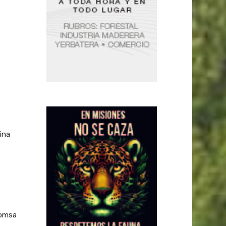
ina
Comsa