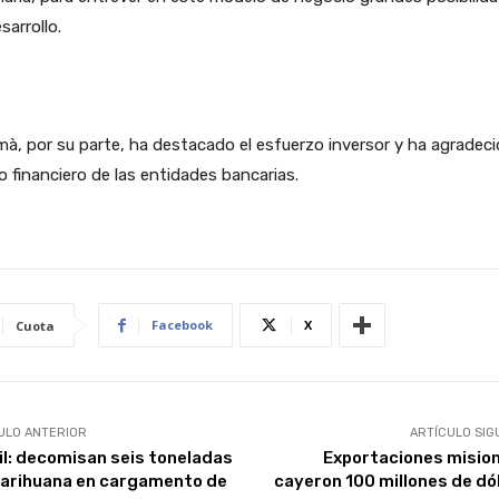
sarrollo.
, por su parte, ha destacado el esfuerzo inversor y ha agradeci
 financiero de las entidades bancarias.
Facebook
X
Cuota
ULO ANTERIOR
ARTÍCULO SIG
il: decomisan seis toneladas
Exportaciones misio
arihuana en cargamento de
cayeron 100 millones de dó