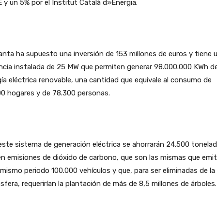
y un 5% por el Institut Català d»Energia.
anta ha supuesto una inversión de 153 millones de euros y tiene 
ncia instalada de 25 MW que permiten generar 98.000.000 KWh d
ía eléctrica renovable, una cantidad que equivale al consumo de
00 hogares y de 78.300 personas.
ste sistema de generación eléctrica se ahorrarán 24.500 tonelad
n emisiones de dióxido de carbono, que son las mismas que emiti
 mismo periodo 100.000 vehículos y que, para ser eliminadas de la
fera, requerirían la plantación de más de 8,5 millones de árboles.