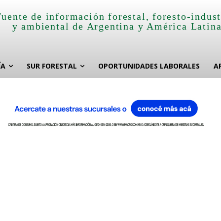
Fuente de información forestal, foresto-indust
y ambiental de Argentina y América Latin
ÍA
SUR FORESTAL
OPORTUNIDADES LABORALES
A