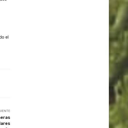
do el
UIENTE
neras
lares