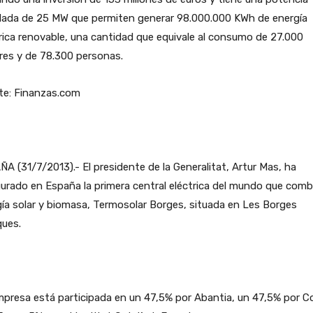
alada de 25 MW que permiten generar 98.000.000 KWh de energía
rica renovable, una cantidad que equivale al consumo de 27.000
res y de 78.300 personas.
te: Finanzas.com
A (31/7/2013).- El presidente de la Generalitat, Artur Mas, ha
urado en España la primera central eléctrica del mundo que comb
ía solar y biomasa, Termosolar Borges, situada en Les Borges
ques.
mpresa está participada en un 47,5% por Abantia, un 47,5% por 